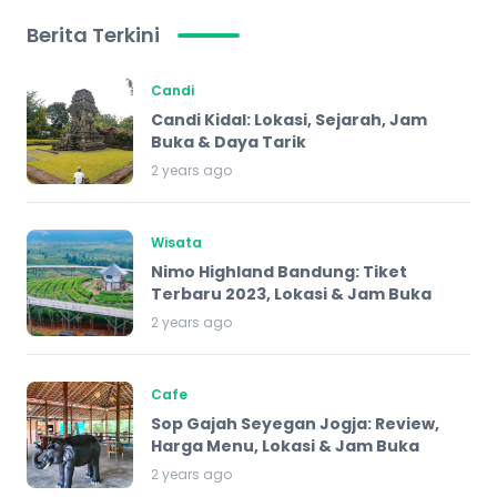
Berita Terkini
Candi
Candi Kidal: Lokasi, Sejarah, Jam
Buka & Daya Tarik
2 years ago
Wisata
Nimo Highland Bandung: Tiket
Terbaru 2023, Lokasi & Jam Buka
2 years ago
Cafe
Sop Gajah Seyegan Jogja: Review,
Harga Menu, Lokasi & Jam Buka
2 years ago