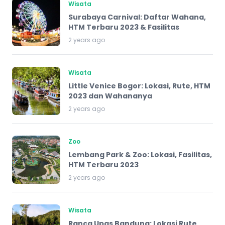
Wisata
Surabaya Carnival: Daftar Wahana,
HTM Terbaru 2023 & Fasilitas
2 years ago
Wisata
Little Venice Bogor: Lokasi, Rute, HTM
2023 dan Wahananya
2 years ago
Zoo
Lembang Park & Zoo: Lokasi, Fasilitas,
HTM Terbaru 2023
2 years ago
Wisata
Ranca Upas Bandung: Lokasi Rute,