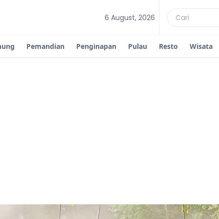
6 August, 2026
nung
Pemandian
Penginapan
Pulau
Resto
Wisata