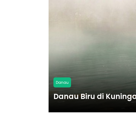
Danau
Danau Biru di Kunin