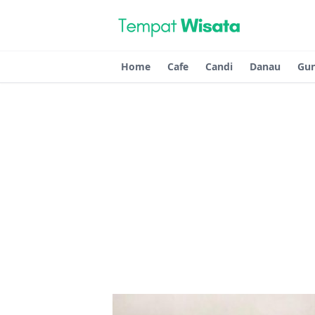
Home
Cafe
Candi
Danau
Gu