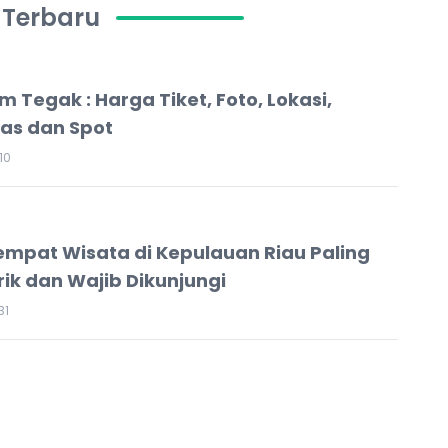
 Terbaru
m Tegak : Harga Tiket, Foto, Lokasi,
itas dan Spot
10
empat Wisata di Kepulauan Riau Paling
ik dan Wajib Dikunjungi
31