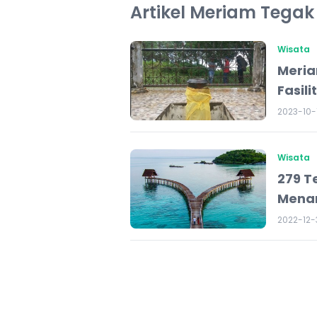
Artikel Meriam Tegak
Wisata
Meria
Fasil
2023-10-
Wisata
279 T
Menar
2022-12-