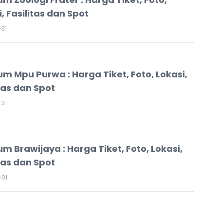
, Fasilitas dan Spot
31
m Mpu Purwa : Harga Tiket, Foto, Lokasi,
itas dan Spot
31
m Brawijaya : Harga Tiket, Foto, Lokasi,
itas dan Spot
-01