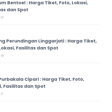
m Bentoel : Harga Tiket, Foto, Lokasi,
itas dan Spot
-01
g Perundingan Linggarjati : Harga Tiket,
Lokasi, Fasilitas dan Spot
-16
Purbakala Cipari : Harga Tiket, Foto,
, Fasilitas dan Spot
17