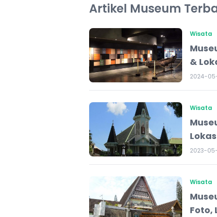
Artikel Museum Terb
Wisata
Museu
& Lok
2024-05
Wisata
Museu
Lokasi
2023-05
Wisata
Museu
Foto, 