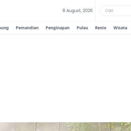
8 August, 2026
nung
Pemandian
Penginapan
Pulau
Resto
Wisata