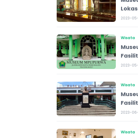
Lokasi
2023-05-
Wisata
Museu
Fasil
2023-05-
Wisata
Museu
Fasil
2023-06
Wisata