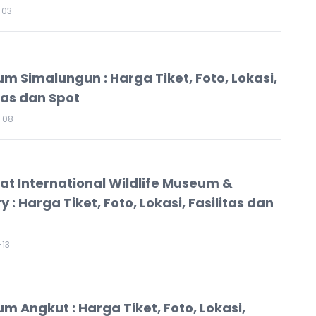
-03
m Simalungun : Harga Tiket, Foto, Lokasi,
itas dan Spot
-08
t International Wildlife Museum &
y : Harga Tiket, Foto, Lokasi, Fasilitas dan
13
m Angkut : Harga Tiket, Foto, Lokasi,