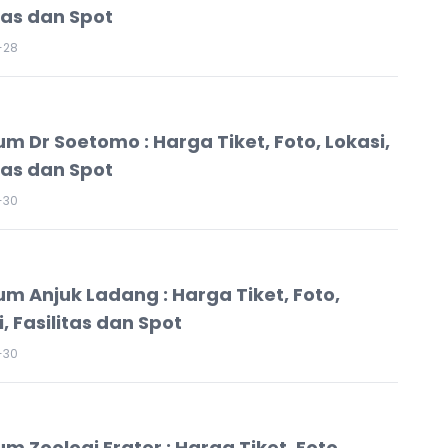
itas dan Spot
-28
m Dr Soetomo : Harga Tiket, Foto, Lokasi,
itas dan Spot
-30
m Anjuk Ladang : Harga Tiket, Foto,
, Fasilitas dan Spot
-30
m Zoologi Frater : Harga Tiket, Foto,