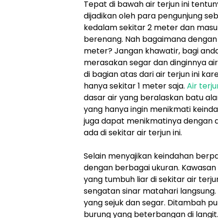
Tepat di bawah air terjun ini tent
dijadikan oleh para pengunjung se
kedalam sekitar 2 meter dan mas
berenang. Nah bagaimana dengan 
meter? Jangan khawatir, bagi anda
merasakan segar dan dinginnya air
di bagian atas dari air terjun ini k
hanya sekitar 1 meter saja.
Air terju
dasar air yang beralaskan batu ala
yang hanya ingin menikmati keindah
juga dapat menikmatinya dengan d
ada di sekitar air terjun ini.
Selain menyajikan keindahan berpa
dengan berbagai ukuran. Kawasan 
yang tumbuh liar di sekitar air ter
sengatan sinar matahari langsung. 
yang sejuk dan segar. Ditambah pu
burung yang beterbangan di langit