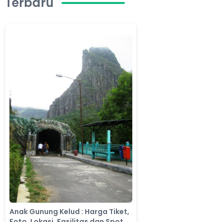
Terbaru
Anak Gunung Kelud : Harga Tiket,
Foto, Lokasi, Fasilitas dan Spot