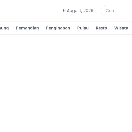
6 August, 2026
nung
Pemandian
Penginapan
Pulau
Resto
Wisata