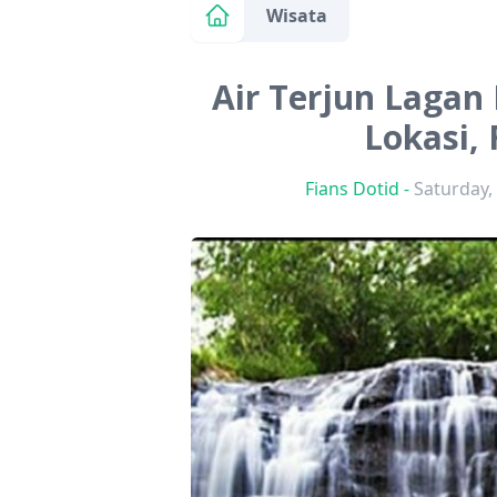
Wisata
Air Terjun Lagan 
Lokasi, 
Fians Dotid
-
Saturday,