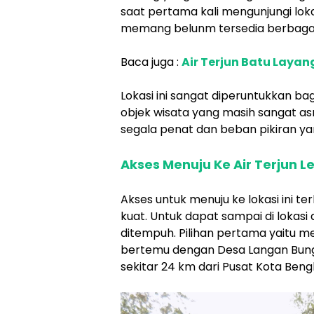
saat pertama kali mengunjungi lokas
memang belunm tersedia berbagai 
Baca juga :
Air Terjun Batu Layang
Lokasi ini sangat diperuntukkan b
objek wisata yang masih sangat asr
segala penat dan beban pikiran yang
Akses Menuju Ke Air Terjun 
Akses untuk menuju ke lokasi ini te
kuat. Untuk dapat sampai di lokasi ai
ditempuh. Pilihan pertama yaitu mel
bertemu dengan Desa Langan Bungin
sekitar 24 km dari Pusat Kota Beng