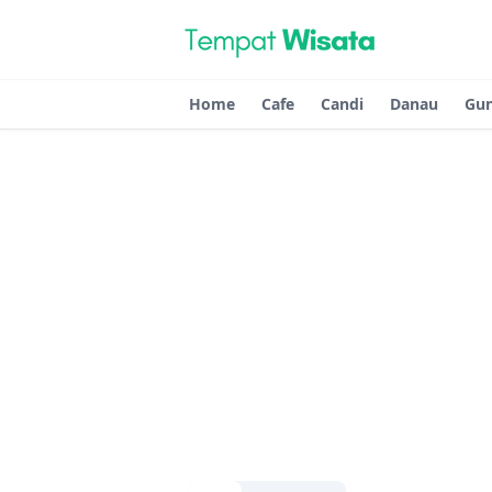
Home
Cafe
Candi
Danau
Gu