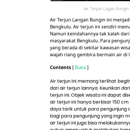
Air Terjun Lagan Bungin :
Air Terjun Langan Bungin ini menjadi
Bengkulu. Air terjun ini sendiri me
Namun keindahannya tak kalah dari 
masyarakat Bengkulu. Para pengunju
yang berada di sekitar kawasan wisa
wajah riang gembira bermain air di l
Contents
[
Buka
]
Air terjun ini memang terlihat begit
dari air terjun lainnya. Keunikan dar
terjun ini. Objek wisata ini dapat 
air terjun ini hanya berkisar 150 cm
daya tarik untuk para pengunjung ag
bagi para pengunjung yang ingin m
air terjun ini juga bisa melakukann
cukup aman untuk melakukan lomp