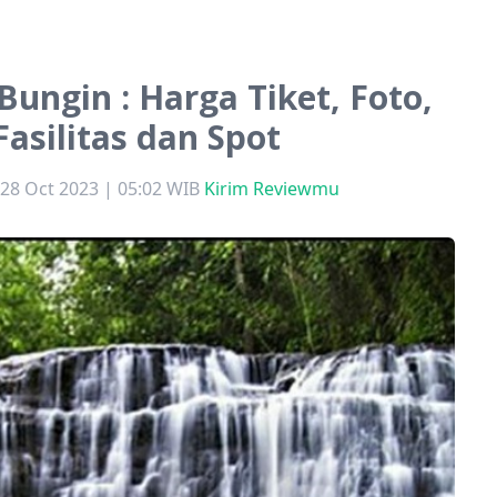
Bungin : Harga Tiket, Foto,
Fasilitas dan Spot
 28 Oct 2023 | 05:02 WIB
Kirim Reviewmu