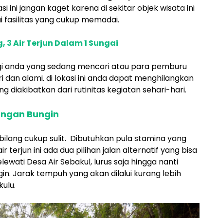
i ini jangan kaget karena di sekitar objek wisata ini
fasilitas yang cukup memadai.
, 3 Air Terjun Dalam 1 Sungai
agi anda yang sedang mencari atau para pemburu
i dan alami. di lokasi ini anda dapat menghilangkan
 diakibatkan dari rutinitas kegiatan sehari-hari.
Lengan Bungin
rbilang cukup sulit. Dibutuhkan pula stamina yang
r terjun ini ada dua pilihan jalan alternatif yang bisa
ewati Desa Air Sebakul, lurus saja hingga nanti
. Jarak tempuh yang akan dilalui kurang lebih
kulu.