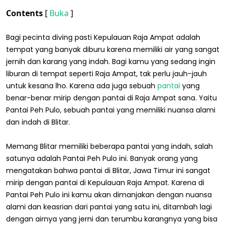
Contents
[
Buka
]
Bagi pecinta diving pasti Kepulauan Raja Ampat adalah
tempat yang banyak diburu karena memiliki air yang sangat
jernih dan karang yang indah. Bagi kamu yang sedang ingin
liburan di tempat seperti Raja Ampat, tak perlu jauh-jauh
untuk kesana lho. Karena ada juga sebuah
pantai
yang
benar-benar mirip dengan pantai di Raja Ampat sana. Yaitu
Pantai Peh Pulo, sebuah pantai yang memiliki nuansa alami
dan indah di Blitar.
Memang Blitar memiliki beberapa pantai yang indah, salah
satunya adalah Pantai Peh Pulo ini. Banyak orang yang
mengatakan bahwa pantai di Blitar, Jawa Timur ini sangat
mirip dengan pantai di Kepulauan Raja Ampat. Karena di
Pantai Peh Pulo ini kamu akan dimanjakan dengan nuansa
alami dan keasrian dari pantai yang satu ini, ditambah lagi
dengan airnya yang jerni dan terumbu karangnya yang bisa