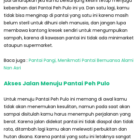
jadi diharapkan jika kamu berkunjung kesini tetap menjaga
kebersihan dari Pantai Peh Pulo ini ya. Dan satu lagi, kamu
tidak bisa menginap di pantai yang satu ini karena masih
belum steril untuk dihuni oleh manusia, dan jangan lupa
membawa kantong kresek sendiri untuk mengumpulkan
sampah, karena di kawasan pantai ini tidak ada minimarket
ataupun supermarket.
Baca juga :
Pantai Pangi, Menikmati Pantai Bernuansa Alami
Nan Asri
Akses Jalan Menuju Pantai Peh Pulo
Untuk menuju Pantai Peh Pulo ini memang di awal kamu
tidak akan menemukan kesulitan, namun pada saat akan
sampai disitulah kamu harus menempuh perjalanan yang
berat. Karena jalan didekat pantai ini tidak diaspal dan tidak
rata, ditambah lagi kamu akan melewati perbukitan dan
hutan disana. Karena pantai yang satu ini letaknya sangat