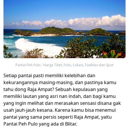
Pantai Peh Pulo : Harga Tiket, Foto, Lokasi, Fasilitas dan Spot
Setiap pantai pasti memiliki kelebihan dan
kekurangannya masing-masing, dan pastinya kamu
tahu dong Raja Ampat? Sebuah kepulauan yang
memiliki lautan yang asri nan indah, dan bagi kamu
yang ingin melihat dan merasakan sensasi disana gak
usah jauh-jauh kesana. Karena kamu bisa menemui
pantai yang sama persis seperti Raja Ampat, yaitu
Pantai Peh Pulo yang ada di Blitar.