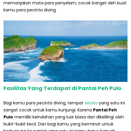
memanjakan mata para penyelam, cocok banget deh buat
kamu para pecinta diving.
Fasilitas Yang Terdapat di Pantai Peh Pulo
Bagi kamu para pecinta diving, tempat
wisata
yang satu ini
sangat cocok untuk kamu kunjungi. Karena
Pantai Peh
Pulo
memiliki keindahan yang luar biasa dan dikelilingi oleh
bukit-bukit kecil. Dan bagi kamu yang berminat untuk
berkunjung ke pantai yang satu ini kamu harus banyak