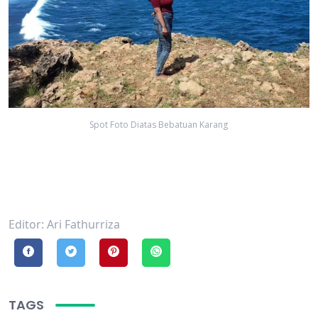
Spot Foto Diatas Bebatuan Karang
Editor: Ari Fathurriza
TAGS