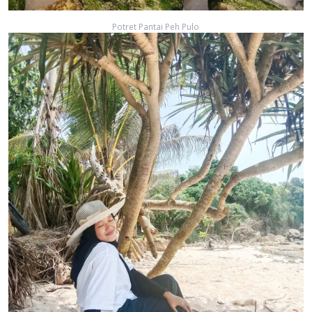
Potret Pantai Peh Pulo