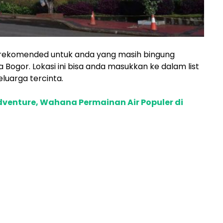
up rekomended untuk anda yang masih bingung
ta Bogor. Lokasi ini bisa anda masukkan ke dalam list
luarga tercinta.
dventure, Wahana Permainan Air Populer di