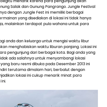
di begitu menarik karena para pengunjung akan
ung Salak dan Gunung Pangrango. Jungle Festival
a dengan Jungle Fest ini memiliki berbagai
rmainan yang disediakan di lokasi ini tidak hanya
ja, malainkan terdapat pula wahana untuk para
gi anda dan keluarga untuk mengisi waktu libur
ahkan menghabiskan waktu liburan panjang. Lokasi ini
para pengunjung dari berbagai kota. Bagi anda yang
 tidak ada salahnya untuk menyambangi lokasi
st yang baru resmi dibuka pada Desember 2013 ini
diri terutama dimalam hari, berbalut dengan
dikan lokasi ini cukup menarik minat para
ini.