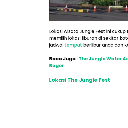
Lokasi wisata Jungle Fest ini cuk
memilih lokasi liburan di sekitar ko
jadwal
tempat
berlibur anda dan ke
Baca Juga :
The Jungle Water A
Bogor
Lokasi The Jungle Fest