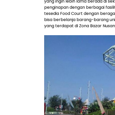
yang ingin lebih lama berada di sek
penginapan dengan berbagai fasilita
tesedia Food Court dengan beragam
bisa berbelanja barang-barang un
yang terdapat di Zona Bazar Nusan