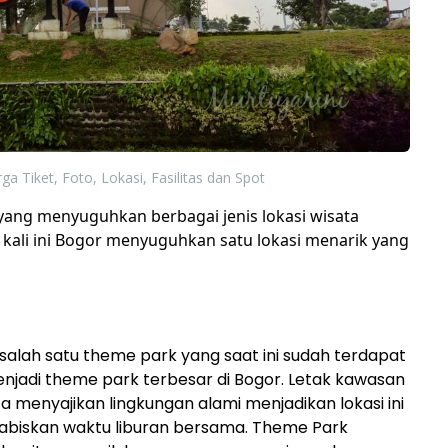
rga Tiket, Foto, Lokasi, Fasilitas dan Spot
yang menyuguhkan berbagai jenis lokasi wisata
, kali ini Bogor menyuguhkan satu lokasi menarik yang
alah satu theme park yang saat ini sudah terdapat
adi theme park terbesar di Bogor. Letak kawasan
ta menyajikan lingkungan alami menjadikan lokasi ini
habiskan waktu liburan bersama. Theme Park