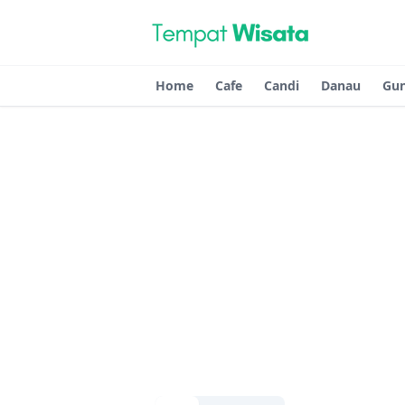
Home
Cafe
Candi
Danau
Gu