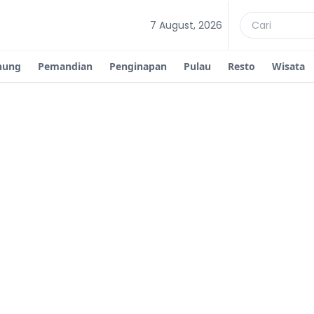
7 August, 2026
nung
Pemandian
Penginapan
Pulau
Resto
Wisata