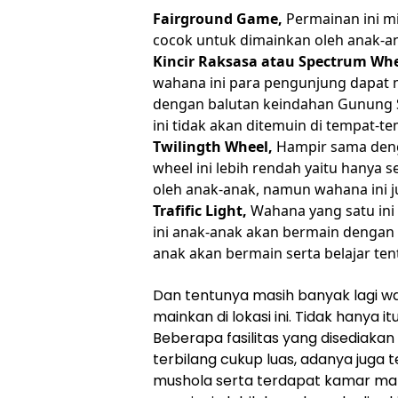
Fairground Game,
Permainan ini m
cocok untuk dimainkan oleh anak-a
Kincir Raksasa atau Spectrum Wh
wahana ini para pengunjung dapat 
dengan balutan keindahan Gunung S
ini tidak akan ditemuin di tempat-te
Twilingth Wheel,
Hampir sama deng
wheel ini lebih rendah yaitu hanya se
oleh anak-anak, namun wahana ini j
Trafific Light,
Wahana yang satu ini
ini anak-anak akan bermain dengan t
anak akan bermain serta belajar ten
Dan tentunya masih banyak lagi 
mainkan di lokasi ini. Tidak hanya itu
Beberapa fasilitas yang disediakan 
terbilang cukup luas, adanya juga
mushola serta terdapat kamar man