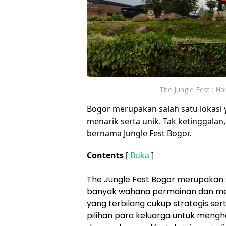
The Jungle Fest : Ha
Bogor merupakan salah satu lokasi 
menarik serta unik. Tak ketinggalan
bernama Jungle Fest Bogor.
Contents
[
Buka
]
The Jungle Fest Bogor merupakan s
banyak wahana permainan dan menj
yang terbilang cukup strategis ser
pilihan para keluarga untuk meng