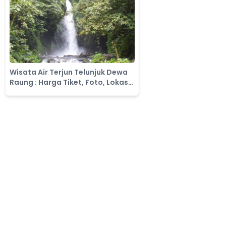
Wisata Air Terjun Telunjuk Dewa
Raung : Harga Tiket, Foto, Lokasi,
Fasilitas dan Spot