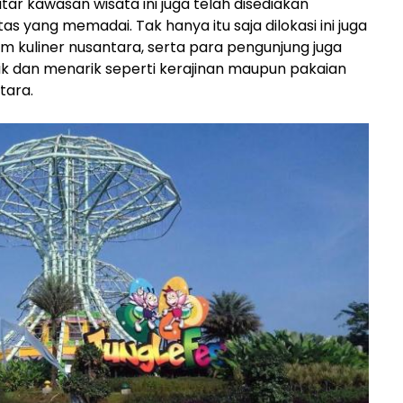
itar kawasan wisata ini juga telah disediakan
s yang memadai. Tak hanya itu saja dilokasi ini juga
 kuliner nusantara, serta para pengunjung juga
ik dan menarik seperti kerajinan maupun pakaian
tara.