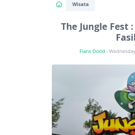
Wisata
The Jungle Fest :
Fasi
Fians Dotid
-
Wednesday,