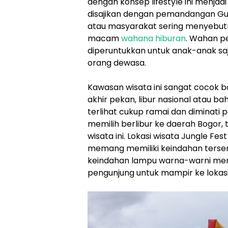
dengan konsep lifestyle ini menja
disajikan dengan pemandangan Gun
atau masyarakat sering menyebutny
macam
wahana hiburan
. Wahan pe
diperuntukkan untuk anak-anak sa
orang dewasa.
Kawasan wisata ini sangat cocok ba
akhir pekan, libur nasional atau b
terlihat cukup ramai dan diminati 
memilih berlibur ke daerah Bogor,
wisata ini. Lokasi wisata Jungle Fe
memang memiliki keindahan tersen
keindahan lampu warna-warni menja
pengunjung untuk mampir ke lokasi 