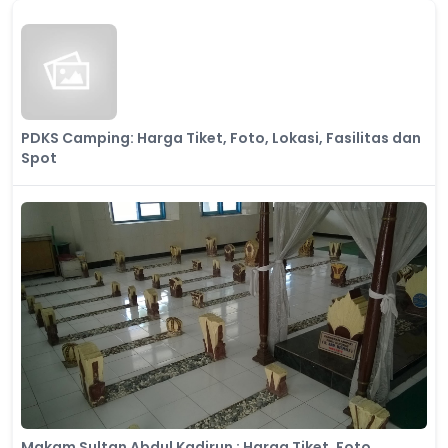
PDKS Camping: Harga Tiket, Foto, Lokasi, Fasilitas dan
Spot
Makam Sultan Abdul Kadirun : Harga Tiket, Foto,