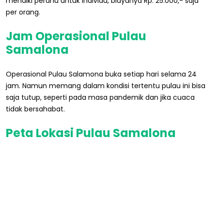
menaiki perahu untuk individu, biayanya Rp. 25.000,- saja
per orang.
Jam Operasional Pulau
Samalona
Operasional Pulau Salamona buka setiap hari selama 24
jam. Namun memang dalam kondisi tertentu pulau ini bisa
saja tutup, seperti pada masa pandemik dan jika cuaca
tidak bersahabat.
Peta Lokasi Pulau Samalona