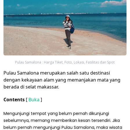
Pulau Samalona : Harga Tiket, Foto, Lokasi, Fasilitas dan Spot
Pulau Samalona merupakan salah satu destinasi
dengan kekayaan alam yang memanjakan mata yang
berada di selat makassar.
Contents
[
Buka
]
Mengunjungi tempat yang belum pernah dikunjungi
sebelumnya, memang memberikan kesan tersendiri. Jika
belum pernah mengunjungi Pulau Samalona, maka wisata