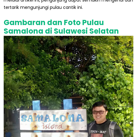
melalui artikel ini, pengunjung dapat semakin mengenal dan
tertarik mengunjungi pulau cantik ini.
Gambaran dan Foto Pulau
Samalona di Sulawesi Selatan