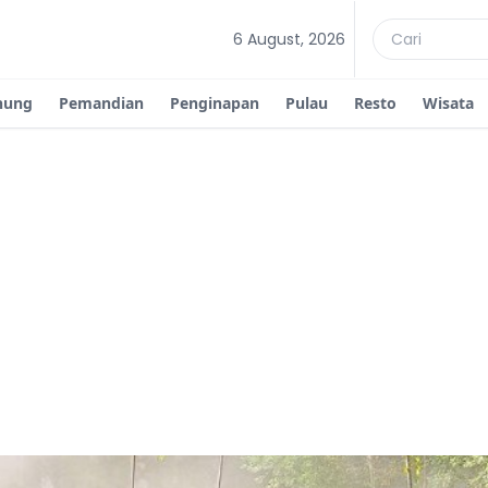
6 August, 2026
nung
Pemandian
Penginapan
Pulau
Resto
Wisata