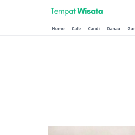
Home
Cafe
Candi
Danau
Gu