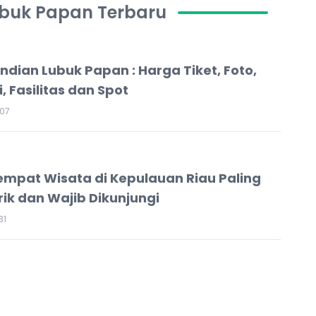
ubuk Papan Terbaru
dian Lubuk Papan : Harga Tiket, Foto,
, Fasilitas dan Spot
07
empat Wisata di Kepulauan Riau Paling
ik dan Wajib Dikunjungi
31