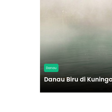
Danau
Danau Biru di Kunin