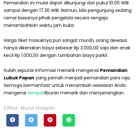
Pemandian ini mulai dapat dikunjungi dari pukul 10.00 WIB
sampai dengan 17.30 WIB. Namun, bila pengunjung sedang
ramai biasanya pihak pengelola secara sengaja
menambahkan waktu jam buka.
Harga tiket masuknya pun sangat murah, orang dewasa
hanya dikenakan biaya sebesar Rp 3.000,00 saja dan anak
kecil Rp 1.000,00 dengan tambahan biaya parkir.
Itulah seputar informasi menarik mengenai
Pemandian
Lubuk Papan
yang pernah menjadi pemandian para raja.
Semoga bermanfaat untuk menambah wawasan Anda
mengenai
tempat
liburan menarik dan menyenangkan.
Editor: Nurul Hidayati