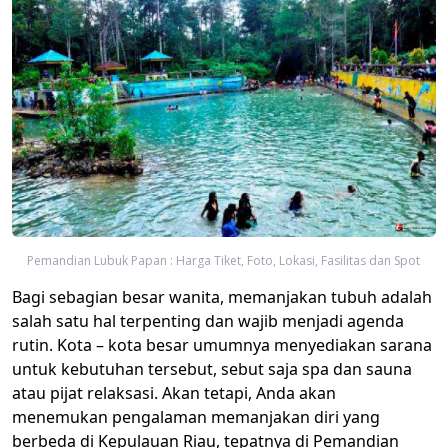
Pemandian Lubuk Papan : Harga Tiket, Foto, Lokasi, Fasilitas dan Spot
Bagi sebagian besar wanita, memanjakan tubuh adalah
salah satu hal terpenting dan wajib menjadi agenda
rutin. Kota – kota besar umumnya menyediakan sarana
untuk kebutuhan tersebut, sebut saja spa dan sauna
atau pijat relaksasi. Akan tetapi, Anda akan
menemukan pengalaman memanjakan diri yang
berbeda di Kepulauan Riau, tepatnya di Pemandian