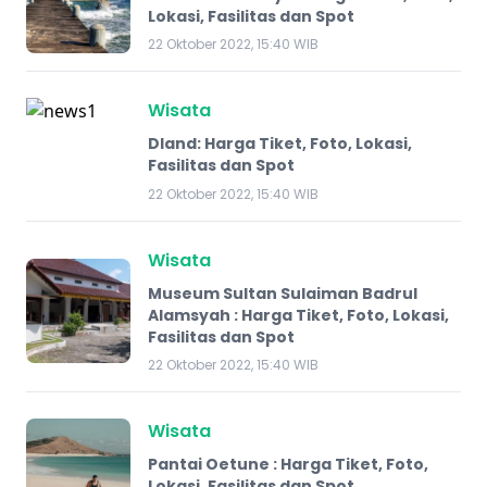
Lokasi, Fasilitas dan Spot
22 Oktober 2022, 15:40 WIB
Wisata
Dland: Harga Tiket, Foto, Lokasi,
Fasilitas dan Spot
22 Oktober 2022, 15:40 WIB
Wisata
Museum Sultan Sulaiman Badrul
Alamsyah : Harga Tiket, Foto, Lokasi,
Fasilitas dan Spot
22 Oktober 2022, 15:40 WIB
Wisata
Pantai Oetune : Harga Tiket, Foto,
Lokasi, Fasilitas dan Spot