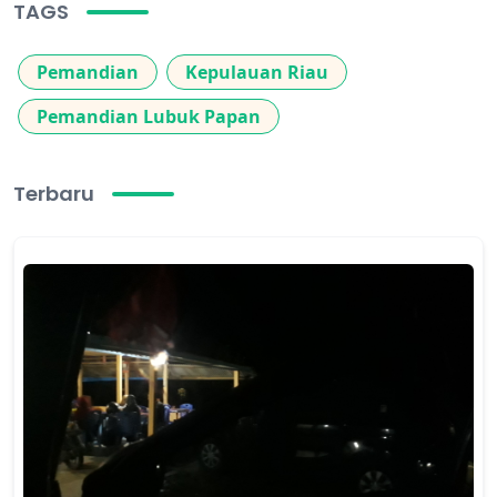
TAGS
Pemandian
Kepulauan Riau
Pemandian Lubuk Papan
Terbaru