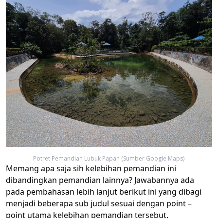
Potret Pemandian Lubuk Papan (Sumber Google Maps)
Memang apa saja sih kelebihan pemandian ini
dibandingkan pemandian lainnya? Jawabannya ada
pada pembahasan lebih lanjut berikut ini yang dibagi
menjadi beberapa sub judul sesuai dengan point –
point utama kelebihan pemandian tersebut.