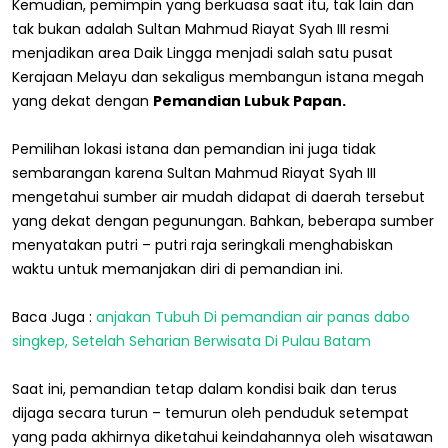
Kemudian, pemimpin yang berkuasa saat itu, tak lain dan
tak bukan adalah Sultan Mahmud Riayat Syah III resmi
menjadikan area Daik Lingga menjadi salah satu pusat
Kerajaan Melayu dan sekaligus membangun istana megah
yang dekat dengan
Pemandian Lubuk Papan.
Pemilihan lokasi istana dan pemandian ini juga tidak
sembarangan karena Sultan Mahmud Riayat Syah III
mengetahui sumber air mudah didapat di daerah tersebut
yang dekat dengan pegunungan. Bahkan, beberapa sumber
menyatakan putri – putri raja seringkali menghabiskan
waktu untuk memanjakan diri di pemandian ini.
Baca Juga :
anjakan Tubuh Di pemandian air panas dabo
singkep, Setelah Seharian Berwisata Di Pulau Batam
Saat ini, pemandian tetap dalam kondisi baik dan terus
dijaga secara turun – temurun oleh penduduk setempat
yang pada akhirnya diketahui keindahannya oleh wisatawan