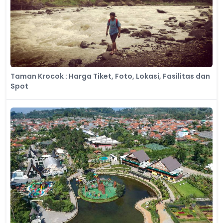
Taman Krocok : Harga Tiket, Foto, Lokasi, Fasilitas dan
Spot