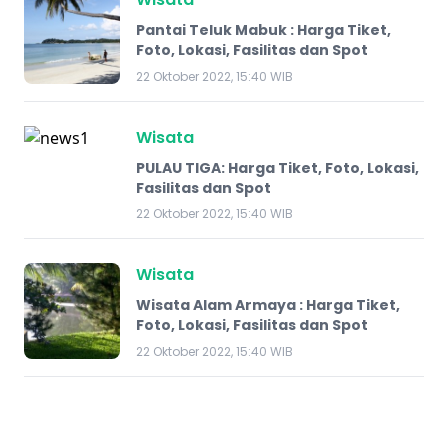
Pantai Teluk Mabuk : Harga Tiket,
Foto, Lokasi, Fasilitas dan Spot
22 Oktober 2022, 15:40 WIB
Wisata
PULAU TIGA: Harga Tiket, Foto, Lokasi,
Fasilitas dan Spot
22 Oktober 2022, 15:40 WIB
Wisata
Wisata Alam Armaya : Harga Tiket,
Foto, Lokasi, Fasilitas dan Spot
22 Oktober 2022, 15:40 WIB