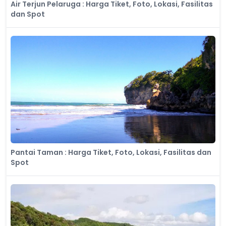
Air Terjun Pelaruga : Harga Tiket, Foto, Lokasi, Fasilitas
dan Spot
Pantai Taman : Harga Tiket, Foto, Lokasi, Fasilitas dan
Spot