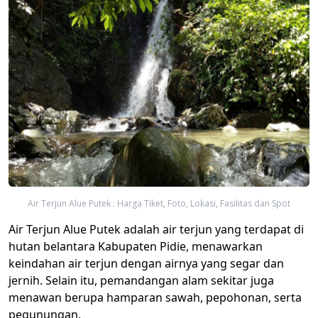
Air Terjun Alue Putek : Harga Tiket, Foto, Lokasi, Fasilitas dan Spot
Air Terjun Alue Putek adalah air terjun yang terdapat di
hutan belantara Kabupaten Pidie, menawarkan
keindahan air terjun dengan airnya yang segar dan
jernih. Selain itu, pemandangan alam sekitar juga
menawan berupa hamparan sawah, pepohonan, serta
pegunungan.