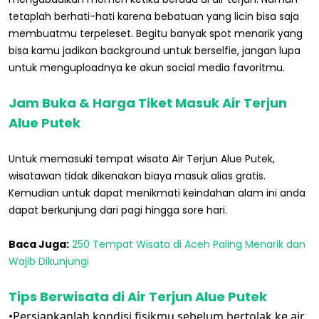
tetaplah berhati-hati karena bebatuan yang licin bisa saja
membuatmu terpeleset. Begitu banyak spot menarik yang
bisa kamu jadikan background untuk berselfie, jangan lupa
untuk menguploadnya ke akun social media favoritmu.
Jam Buka & Harga Tiket Masuk Air Terjun
Alue Putek
Untuk memasuki tempat wisata Air Terjun Alue Putek,
wisatawan tidak dikenakan biaya masuk alias gratis.
Kemudian untuk dapat menikmati keindahan alam ini anda
dapat berkunjung dari pagi hingga sore hari.
Baca Juga:
250 Tempat Wisata di Aceh Paling Menarik dan
Wajib Dikunjungi
Tips Berwisata di Air Terjun Alue Putek
•Persiapkanlah kondisi fisikmu sebelum bertolak ke air