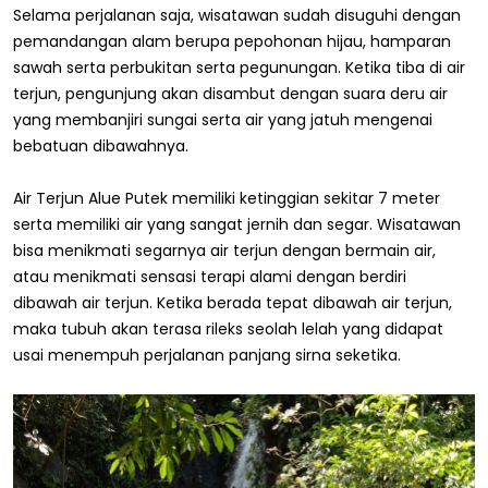
Selama perjalanan saja, wisatawan sudah disuguhi dengan
pemandangan alam berupa pepohonan hijau, hamparan
sawah serta perbukitan serta pegunungan. Ketika tiba di air
terjun, pengunjung akan disambut dengan suara deru air
yang membanjiri sungai serta air yang jatuh mengenai
bebatuan dibawahnya.
Air Terjun Alue Putek memiliki ketinggian sekitar 7 meter
serta memiliki air yang sangat jernih dan segar. Wisatawan
bisa menikmati segarnya air terjun dengan bermain air,
atau menikmati sensasi terapi alami dengan berdiri
dibawah air terjun. Ketika berada tepat dibawah air terjun,
maka tubuh akan terasa rileks seolah lelah yang didapat
usai menempuh perjalanan panjang sirna seketika.