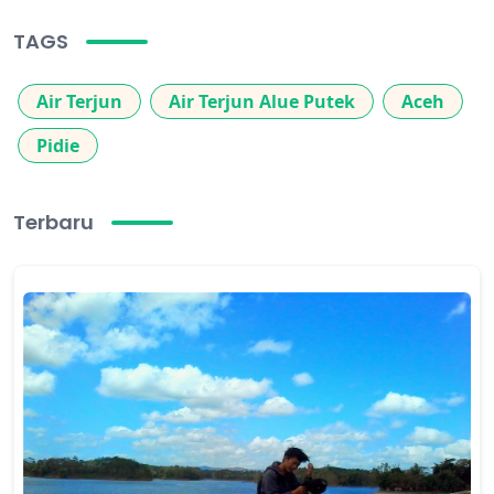
TAGS
Air Terjun
Air Terjun Alue Putek
Aceh
Pidie
Terbaru