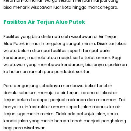
keramah-tamahan warga sekitar menjadi nilai jual yang
bisa menarik wisatawan luar kota hingga mancanegara.
Fasilitas Air Terjun Alue Putek
Fasilitas yang bisa dinikmati oleh wisatawan di Air Terjun
Alue Putek ini masih tergolong sangat minim. Disekitar lokasi
wisata belum dijumpai fasilitas seperti tempat parkir
kendaraan, mushola atau masjid, serta toilet umum. Bagi
wisatawan yang membawa kendaraan, biasanya diparkirkan
ke halaman rumah para penduduk sekitar.
Para pengunjung sebaiknya membawa bekal terlebih
dahulu sebelum menuju ke air terjun, karena di lokasi air
terjun belum terdapat penjual makanan dan minuman. Tak
hanya itu, infrastruktur umum seperti jalan menuju ke air
terjun juga masih minim. Tidak ada petunjuk jalan, serta
kondisi jalan yang masih berupa tanah menjadi penghalang
bagi para wisatawan.