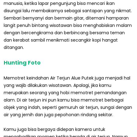
manusia, ketika lapar pengunjung bisa mencari ikan
disungai lalu membakarnya sebagai santapan yang nikmat.
Sembari bernyanyi dan bermain gitar, ditemani hamparan
langit penuh bintang wisatawan bisa menghabiskan malam
dengan bercengkrama dan berbincang bersama teman
dan kerabat sambil menikmati secangkir kopi hangat
ditangan.
Hunting Foto
Memotret keindahan Air Terjun Alue Putek juga menjadi hal
yang wajib dilakukan wisatawan. Apalagi, jika kamu
merupakan seorang yang hobi memotret pemandangan
alam. Di air terjun ini pun kamu bisa memotret berbagai
objek yang indah, seperti gemuruh air terjun, sungai dengan
air yang jernih dan juga pepohonan rindang sekitar.
Kamu juga bisa bergaya didepan kamera untuk
mengabadikan momen ketika berada di air terjun. Namun