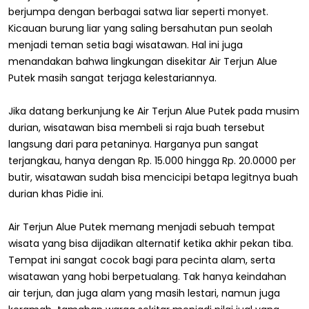
berjumpa dengan berbagai satwa liar seperti monyet.
Kicauan burung liar yang saling bersahutan pun seolah
menjadi teman setia bagi wisatawan. Hal ini juga
menandakan bahwa lingkungan disekitar Air Terjun Alue
Putek masih sangat terjaga kelestariannya.
Jika datang berkunjung ke Air Terjun Alue Putek pada musim
durian, wisatawan bisa membeli si raja buah tersebut
langsung dari para petaninya. Harganya pun sangat
terjangkau, hanya dengan Rp. 15.000 hingga Rp. 20.0000 per
butir, wisatawan sudah bisa mencicipi betapa legitnya buah
durian khas Pidie ini.
Air Terjun Alue Putek memang menjadi sebuah tempat
wisata yang bisa dijadikan alternatif ketika akhir pekan tiba.
Tempat ini sangat cocok bagi para pecinta alam, serta
wisatawan yang hobi berpetualang. Tak hanya keindahan
air terjun, dan juga alam yang masih lestari, namun juga