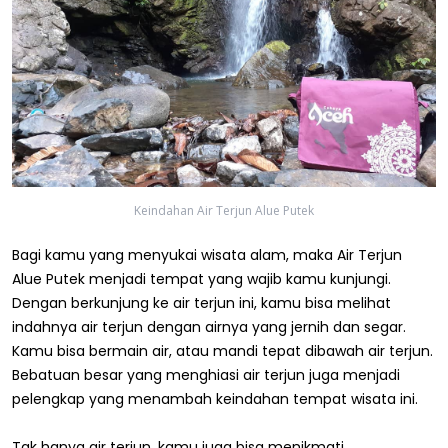
Keindahan Air Terjun Alue Putek
Bagi kamu yang menyukai wisata alam, maka Air Terjun
Alue Putek menjadi tempat yang wajib kamu kunjungi.
Dengan berkunjung ke air terjun ini, kamu bisa melihat
indahnya air terjun dengan airnya yang jernih dan segar.
Kamu bisa bermain air, atau mandi tepat dibawah air terjun.
Bebatuan besar yang menghiasi air terjun juga menjadi
pelengkap yang menambah keindahan tempat wisata ini.
Tak hanya air terjun, kamu juga bisa menikmati