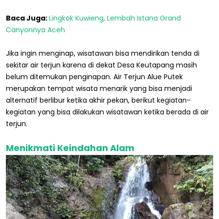
Baca Juga:
Lingkok Kuwieng, Lembah Istana Grand
Canyonnya Aceh
Jika ingin menginap, wisatawan bisa mendirikan tenda di
sekitar air terjun karena di dekat Desa Keutapang masih
belum ditemukan penginapan. Air Terjun Alue Putek
merupakan tempat wisata menarik yang bisa menjadi
alternatif berlibur ketika akhir pekan, berikut kegiatan-
kegiatan yang bisa dilakukan wisatawan ketika berada di air
terjun.
Menikmati Keindahan Alam