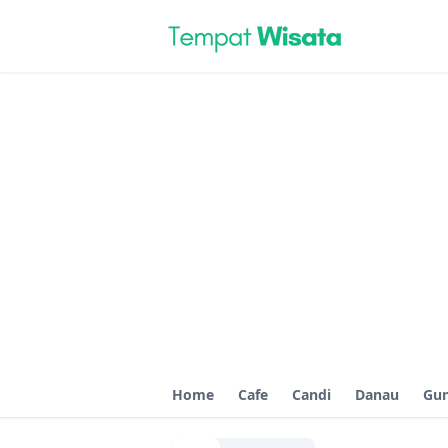
Home
Cafe
Candi
Danau
Gu