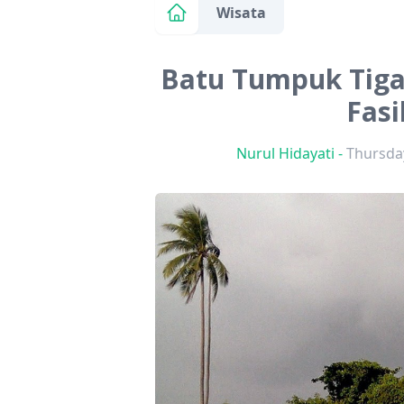
Wisata
Batu Tumpuk Tiga :
Fasi
Nurul Hidayati
-
Thursday