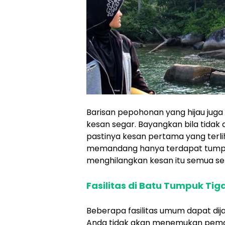
Barisan pepohonan yang hijau juga
kesan segar. Bayangkan bila tida
pastinya kesan pertama yang terl
memandang hanya terdapat tumpuk
menghilangkan kesan itu semua se
Fasilitas di Batu Tumpuk Tig
Beberapa fasilitas umum dapat di
Anda tidak akan menemukan peman