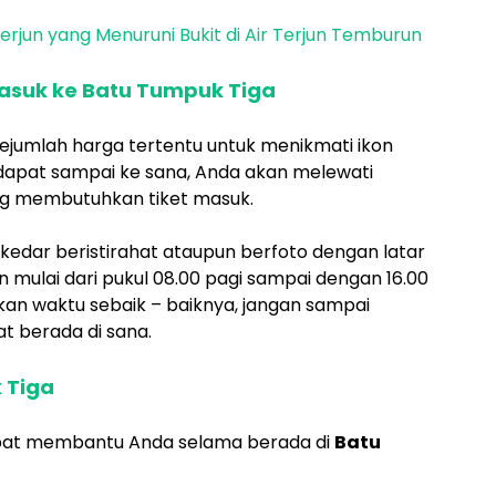
erjun yang Menuruni Bukit di Air Terjun Temburun
asuk ke Batu Tumpuk Tiga
ejumlah harga tertentu untuk menikmati ikon
k dapat sampai ke sana, Anda akan melewati
ng membutuhkan tiket masuk.
ekedar beristirahat ataupun berfoto dengan latar
 mulai dari pukul 08.00 pagi sampai dengan 16.00
tkan waktu sebaik – baiknya, jangan sampai
 berada di sana.
 Tiga
apat membantu Anda selama berada di
Batu