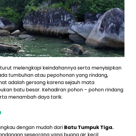
 turut melengkapi keindahannya serta menyisipkan
k ada tumbuhan atau pepohonan yang rindang,
ihat adalah gersang karena sejauh mata
an batu besar. Kehadiran pohon – pohon rindang
rta menambah daya tarik.
a
jangkau dengan mudah dari
Batu Tumpuk Tiga.
dangan seseorang yang buang air kecil