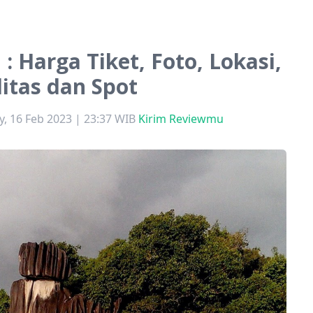
 Harga Tiket, Foto, Lokasi,
litas dan Spot
, 16 Feb 2023 | 23:37 WIB
Kirim Reviewmu