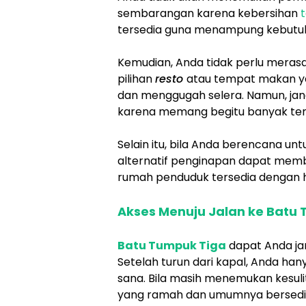
sembarangan karena kebersihan
tersedia guna menampung kebutuh
Kemudian, Anda tidak perlu merasa
pilihan
resto
atau tempat makan y
dan menggugah selera. Namun, jan
karena memang begitu banyak te
Selain itu, bila Anda berencana unt
alternatif penginapan dapat memba
rumah penduduk tersedia dengan 
Akses Menuju Jalan ke Batu
Batu Tumpuk Tiga
dapat Anda ja
Setelah turun dari kapal, Anda han
sana. Bila masih menemukan kesul
yang ramah dan umumnya bersedia