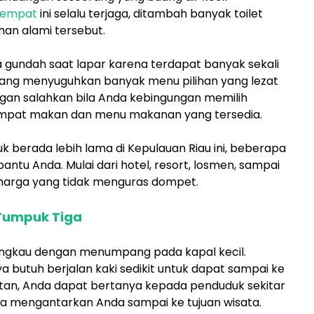
tempat
ini selalu terjaga, ditambah banyak toilet
an alami tersebut.
 gundah saat lapar karena terdapat banyak sekali
ang menyuguhkan banyak menu pilihan yang lezat
gan salahkan bila Anda kebingungan memilih
mpat makan dan menu makanan yang tersedia.
uk berada lebih lama di Kepulauan Riau ini, beberapa
ntu Anda. Mulai dari hotel, resort, losmen, sampai
harga yang tidak menguras dompet.
 Tumpuk Tiga
ngkau dengan menumpang pada kapal kecil.
ya butuh berjalan kaki sedikit untuk dapat sampai ke
itan, Anda dapat bertanya kepada penduduk sekitar
 mengantarkan Anda sampai ke tujuan wisata.