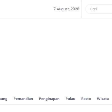
7 August, 2026
nung
Pemandian
Penginapan
Pulau
Resto
Wisata