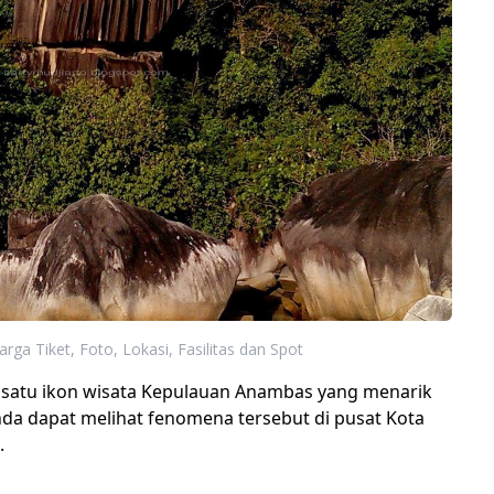
rga Tiket, Foto, Lokasi, Fasilitas dan Spot
satu ikon wisata Kepulauan Anambas yang menarik
nda dapat melihat fenomena tersebut di pusat Kota
.