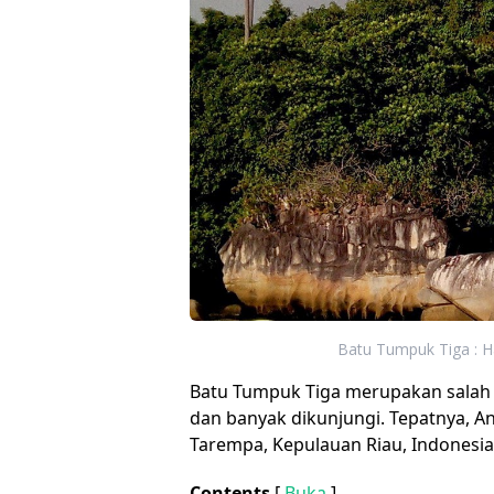
Batu Tumpuk Tiga : Ha
Batu Tumpuk Tiga merupakan salah 
dan banyak dikunjungi. Tepatnya, A
Tarempa, Kepulauan Riau, Indonesia
Contents
[
Buka
]