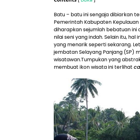
Batu – batu ini sengaja dibiarkan te
Pemerintah Kabupaten Kepulauan 
diharapkan sejumlah bebatuan ini ak
nilai seni yang indah. Selain itu, h
yang menarik seperti sekarang. Leta
jembatan Selayang Panjang (SP) m
wisatawan.Tumpukan yang abstrak 
membuat ikon wisata ini terlihat
ca