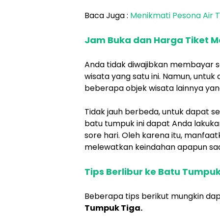
Baca Juga :
Menikmati Pesona Air T
Jam Buka dan Harga Tiket M
Anda tidak diwajibkan membayar s
wisata yang satu ini. Namun, untu
beberapa objek wisata lainnya ya
Tidak jauh berbeda, untuk dapat s
batu tumpuk ini dapat Anda lakukan
sore hari. Oleh karena itu, manfaa
melewatkan keindahan apapun saat
Tips Berlibur ke Batu Tumpuk
Beberapa tips berikut mungkin d
Tumpuk Tiga.