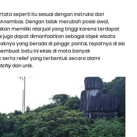
rtata seperti itu sesuai dengan instruksi dari
Anambas. Dengan tidak merubah posisi awal,
an memiliki nilai jual yang tinggi karena terdapat
al ini juga dapat dimanfaatkan sebagai objek wisata
knya yang berada di pinggir pantai, tepatnya di sisi
embuat batu ini eksis di mata banyak
serta relief yang terbentuk secara alami
tchy
dan unik.