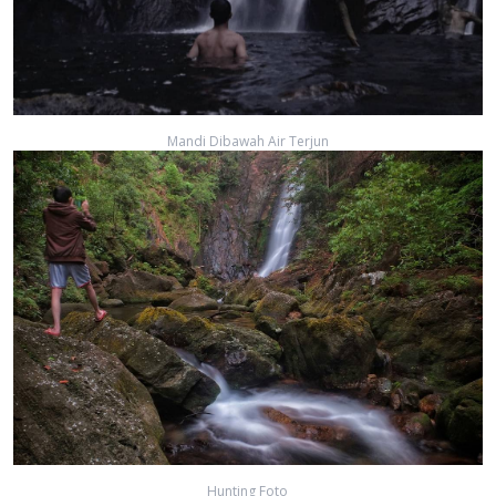
Mandi Dibawah Air Terjun
Hunting Foto