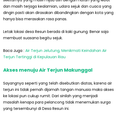
sekitarnya yang masih hijau asri dengan hutan yang lebat
dan masih terjaga kealamian, udara sejuk dan cuaca yang
dingin pasti akan dirasakan dibandingkan dengan kota yang
hanya bisa merasakan rasa panas.
Letak lokasi desa Resun berada di kaki gunung. Benar saja
membuat suasana begitu sejuk.
Baca Juga :
Air Terjun Jelutung, Menikmati Keindahan Air
Terjun Tertinggi di Kepulauan Riau
Akses menuju Air Terjun Makunggal
Sayangnya seperti yang telah disebutkan diatas, karena air
terjun ini tidak pernah dijamah tangan manusia maka akses
ke lokasi pun cukup rumit. Dari sinilah yang menjadi
masalah kenapa para pelancong tidak menemukan surga
yang tersembunyi di Desa Resun ini.