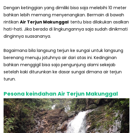
Dengan ketinggian yang dimiliki bisa saja melebihi 10 meter
bahkan lebih memang menyenangkan. Bermain di bawah
rintikan
Air Terjun Makunggal
tentu bisa dilakukan asalkan
hati-hati. Jika berada di lingkungannya saja sudah dinikmati
dinginnya suasananya.
Bagaimana bila langsung terjun ke sungai untuk langsung
berenang menuju jatuhnya air dari atas ini. Kedinginan
bahkan menggigil bisa saja pengunjung alami sekejab
setelah kaki diturunkan ke dasar sungai dimana air terjun
turun.
Pesona keindahan Air Terjun Makunggal