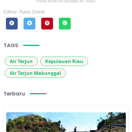
Potret Aliran Air Dibawah Air Terjun
Editor: Fians Dotid
TAGS
Air Terjun
Kepulauan Riau
Air Terjun Makunggal
Terbaru