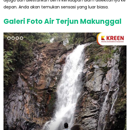
dijaga dan dilestarikan demi kehidupan alam disekitarnya ke
depan. Anda akan temukan sensasi yang luar biasa.
Galeri Foto Air Terjun Makunggal