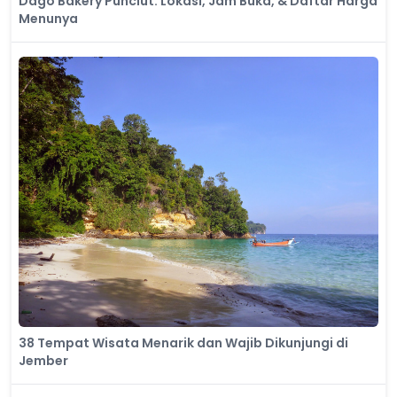
Dago Bakery Punclut: Lokasi, Jam Buka, & Daftar Harga
Menunya
38 Tempat Wisata Menarik dan Wajib Dikunjungi di
Jember