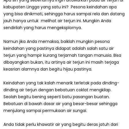
Apa sih yang sebenarnya ingin ditawarkan pada air terjun di
kabupaten Lingga yang satu ini? Pesona keindahan apa
yang bisa dinikmati, sehingga harus sampai rela dan datang
jauh hanya untuk melihat air terjun ini. Mungkin Anda
sendirilah yang harus mengeksplornya.
Namun jika Anda memaksa, baiklah mungkin pesona
keindahan yang pastinya didapat adalah salah satu air
terjun yang hampir kurang terjamah tangan manusia. Bisa
dibayangkan bukan, itu artinya air terjun ini masih terjaga
keasrian alamnya dan begitu hijau pastinya.
Keindahan yang tak kalah menarik terletak pada dinding-
dinding air terjun dengan bebatuan coklat mengkilap.
Seolah begitu bening seperti batu pasangan buatan.
Bebatuan di bawah dasar air yang besar-besar sehingga
menjulang sampai permukaan air sungai.
Anda tidak perlu khawatir air yang begitu deras jatuh dari