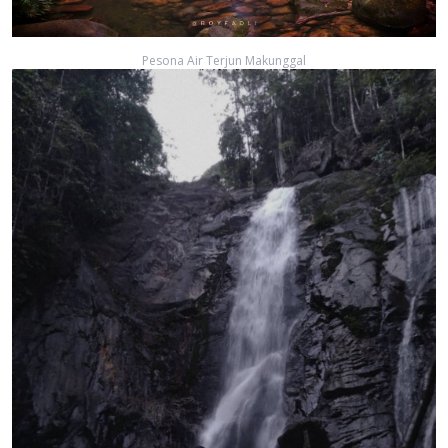
Pesona Air Terjun Makunggal