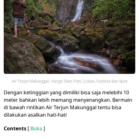
Air Terjun Makunggal : Harga Tiket, Foto, Lokasi, Fasilitas dan Spot
Dengan ketinggian yang dimiliki bisa saja melebihi 10
meter bahkan lebih memang menyenangkan. Bermain
di bawah rintikan Air Terjun Makunggal tentu bisa
dilakukan asalkan hati-hati
Contents
[
Buka
]