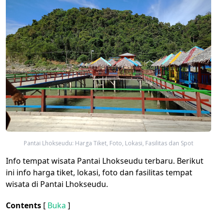
Pantai Lhokseudu: Harga Tiket, Foto, Lokasi, Fasilitas dan Spot
Info tempat wisata Pantai Lhokseudu terbaru. Berikut
ini info harga tiket, lokasi, foto dan fasilitas tempat
wisata di Pantai Lhokseudu.
Contents
[
Buka
]