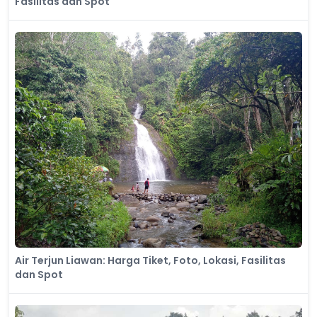
Fasilitas dan Spot
Air Terjun Liawan: Harga Tiket, Foto, Lokasi, Fasilitas
dan Spot