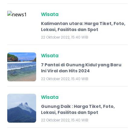
Wisata
Kalimantan utara: Harga Tiket, Foto,
Lokasi, Fasilitas dan Spot
22 Oktober 2022, 15:40 WIB
Wisata
7 Pantai di Gunung Kidul yang Baru
Ini Viral dan Hits 2024
22 Oktober 2022, 15:40 WIB
Wisata
Gunung Daik : Harga Tiket, Foto,
Lokasi, Fasilitas dan Spot
22 Oktober 2022, 15:40 WIB