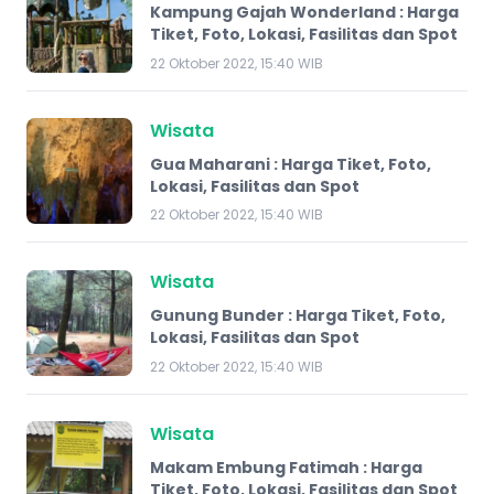
Kampung Gajah Wonderland : Harga
Tiket, Foto, Lokasi, Fasilitas dan Spot
22 Oktober 2022, 15:40 WIB
Wisata
Gua Maharani : Harga Tiket, Foto,
Lokasi, Fasilitas dan Spot
22 Oktober 2022, 15:40 WIB
Wisata
Gunung Bunder : Harga Tiket, Foto,
Lokasi, Fasilitas dan Spot
22 Oktober 2022, 15:40 WIB
Wisata
Makam Embung Fatimah : Harga
Tiket, Foto, Lokasi, Fasilitas dan Spot