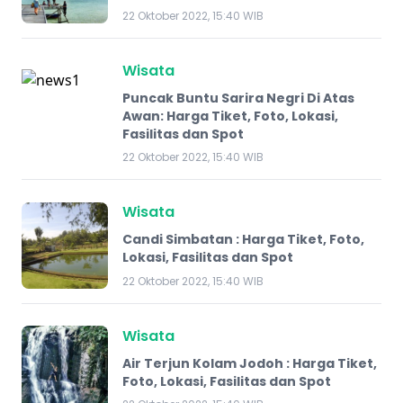
22 Oktober 2022, 15:40 WIB
Wisata
Puncak Buntu Sarira Negri Di Atas
Awan: Harga Tiket, Foto, Lokasi,
Fasilitas dan Spot
22 Oktober 2022, 15:40 WIB
Wisata
Candi Simbatan : Harga Tiket, Foto,
Lokasi, Fasilitas dan Spot
22 Oktober 2022, 15:40 WIB
Wisata
Air Terjun Kolam Jodoh : Harga Tiket,
Foto, Lokasi, Fasilitas dan Spot