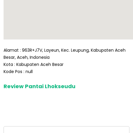
Alamat : 963R+J7V, Layeun, Kec. Leupung, Kabupaten Aceh
Besar, Aceh, Indonesia
Kota : Kabupaten Aceh Besar
Kode Pos : null
Review Pantai Lhokseudu