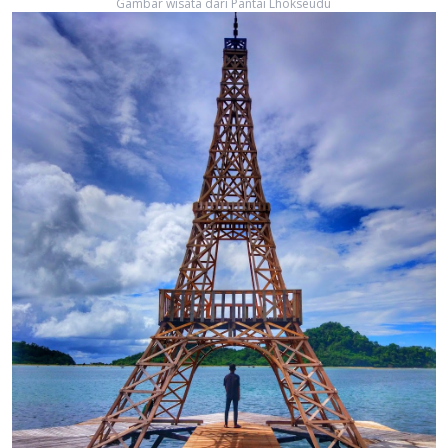
Gambar wisata dari Pantai Lhokseudu