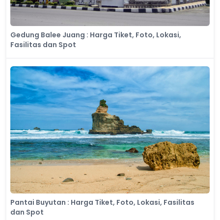
Gedung Balee Juang : Harga Tiket, Foto, Lokasi,
Fasilitas dan Spot
Pantai Buyutan : Harga Tiket, Foto, Lokasi, Fasilitas
dan Spot