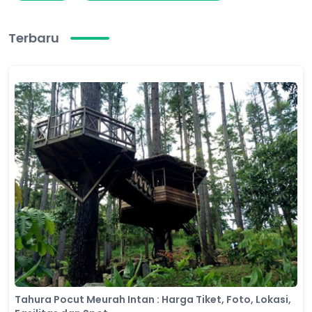
Terbaru
Tahura Pocut Meurah Intan : Harga Tiket, Foto, Lokasi,