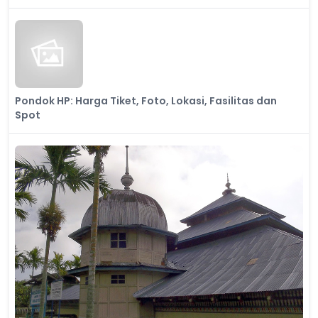
Pondok HP: Harga Tiket, Foto, Lokasi, Fasilitas dan
Spot