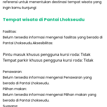
referensi untuk menentukan destinasi tempat wisata yang
ingin kamu kunjungi:
Tempat wisata di Pantai Lhokseudu
Fasilitas:
Belum tersedia informasi mengenai fasilitas yang berada di
Pantai Lhokseudu.Aksesibilitas:
Pintu masuk khusus pengguna kursi roda: Tidak
Tempat parkir khusus pengguna kursi roda: Tidak
Penawaran:
Belum tersedia informasi mengenai Penawaran yang
berada di Pantai Lhokseudu.
Pilihan makan:
Belum tersedia informasi mengenai Pilihan makan yang
berada di Pantai Lhokseudu.
Suasana: