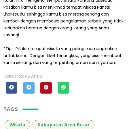
Itulah info mengenai tempat wisata Pantai Lhokseudu.
Pastikan kamu bisa menikmati tempat wisata Pantai
Lhokseudu, sehingga kamu bisa merasa senang dan
kembali dengan membawa pengalaman terbaik yang tidak
terlupakan berama dengan orang-orang yang Anda
sayangi.
*Tips: Pilihlah tempat wisata yang paling memungkinkan
untuk kamu. Dengan tiket terjangkau, yang bisa membuat
kamu senang, dan yang terpenting aman dan nyaman.
Editor: Rony Afina
TAGS
Wisata
Kabupaten Aceh Besar