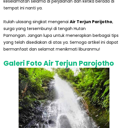
keselamatan selama di perjalanan dan ketika berada di
tempat ini nanti ya.
Itulah ulasang singkat mengenai
Air Terjun Parijotho
,
surga yang tersembunyi di tengah Hutan
Pamongan. Jangan lupa untuk menerapkan berbagai tips
yang telah disediakan di atas ya. Semoga artikel ini dapat
bermanfaat dan selamat menikmati liburanmu!
Galeri Foto Air Terjun Parojotho