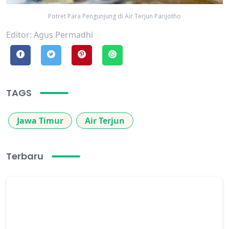
Potret Para Pengunjung di Air Terjun Parijotho
Editor: Agus Permadhi
TAGS
Jawa Timur
Air Terjun
Terbaru