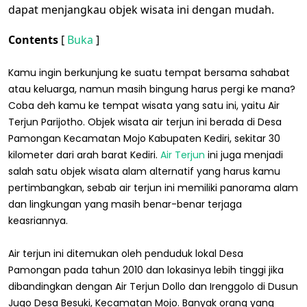
dapat menjangkau objek wisata ini dengan mudah.
Contents
[
Buka
]
Kamu ingin berkunjung ke suatu tempat bersama sahabat
atau keluarga, namun masih bingung harus pergi ke mana?
Coba deh kamu ke tempat wisata yang satu ini, yaitu Air
Terjun Parijotho. Objek wisata air terjun ini berada di Desa
Pamongan Kecamatan Mojo Kabupaten Kediri, sekitar 30
kilometer dari arah barat Kediri.
Air Terjun
ini juga menjadi
salah satu objek wisata alam alternatif yang harus kamu
pertimbangkan, sebab air terjun ini memiliki panorama alam
dan lingkungan yang masih benar-benar terjaga
keasriannya.
Air terjun ini ditemukan oleh penduduk lokal Desa
Pamongan pada tahun 2010 dan lokasinya lebih tinggi jika
dibandingkan dengan Air Terjun Dollo dan Irenggolo di Dusun
Jugo Desa Besuki, Kecamatan Mojo. Banyak orang yang