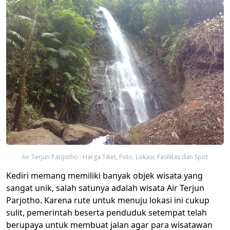
Air Terjun Parijotho​ : Harga Tiket, Foto, Lokasi, Fasilitas dan Spot
Kediri memang memiliki banyak objek wisata yang
sangat unik, salah satunya adalah wisata Air Terjun
Parjotho. Karena rute untuk menuju lokasi ini cukup
sulit, pemerintah beserta penduduk setempat telah
berupaya untuk membuat jalan agar para wisatawan