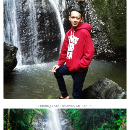
Hunting Foto Dibawah Air Terjun