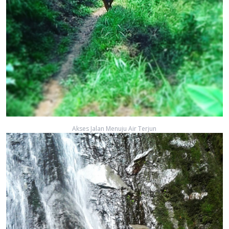
Akses Jalan Menuju Air Terjun