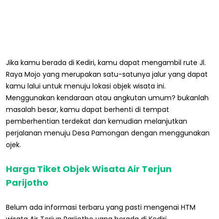
Jika kamu berada di Kediri, kamu dapat mengambil rute Jl.
Raya Mojo yang merupakan satu-satunya jalur yang dapat
kamu lalui untuk menuju lokasi objek wisata ini.
Menggunakan kendaraan atau angkutan umum? bukanlah
masalah besar, kamu dapat berhenti di tempat
pemberhentian terdekat dan kemudian melanjutkan
perjalanan menuju Desa Pamongan dengan menggunakan
ojek.
Harga Tiket Objek Wisata Air Terjun
Parijotho
Belum ada informasi terbaru yang pasti mengenai HTM
wisata Air Terjun Parijotho yang berada di Kediri.