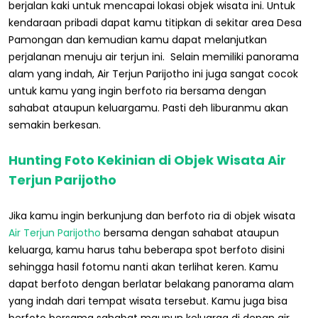
berjalan kaki untuk mencapai lokasi objek wisata ini. Untuk
kendaraan pribadi dapat kamu titipkan di sekitar area Desa
Pamongan dan kemudian kamu dapat melanjutkan
perjalanan menuju air terjun ini. Selain memiliki panorama
alam yang indah, Air Terjun Parijotho ini juga sangat cocok
untuk kamu yang ingin berfoto ria bersama dengan
sahabat ataupun keluargamu. Pasti deh liburanmu akan
semakin berkesan.
Hunting Foto Kekinian di Objek Wisata Air
Terjun Parijotho
Jika kamu ingin berkunjung dan berfoto ria di objek wisata
Air Terjun Parijotho
bersama dengan sahabat ataupun
keluarga, kamu harus tahu beberapa spot berfoto disini
sehingga hasil fotomu nanti akan terlihat keren. Kamu
dapat berfoto dengan berlatar belakang panorama alam
yang indah dari tempat wisata tersebut. Kamu juga bisa
berfoto bersama sahabat maupun keluarga di depan air