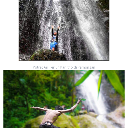
Potret Air Terjun Parijtho di Pamongan