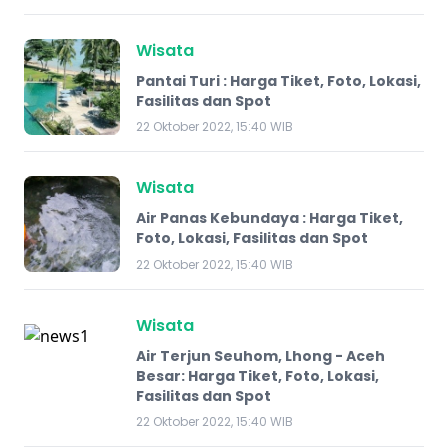
Wisata
Pantai Turi : Harga Tiket, Foto, Lokasi,
Fasilitas dan Spot
22 Oktober 2022, 15:40 WIB
Wisata
Air Panas Kebundaya : Harga Tiket,
Foto, Lokasi, Fasilitas dan Spot
22 Oktober 2022, 15:40 WIB
Wisata
Air Terjun Seuhom, Lhong - Aceh
Besar: Harga Tiket, Foto, Lokasi,
Fasilitas dan Spot
22 Oktober 2022, 15:40 WIB