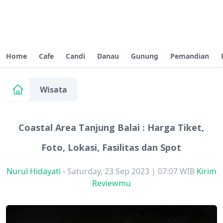
Home
Cafe
Candi
Danau
Gunung
Pemandian
Wisata
Coastal Area Tanjung Balai : Harga Tiket,
Foto, Lokasi, Fasilitas dan Spot
Nurul Hidayati
-
Saturday, 23 Sep 2023 | 07:07 WIB
Kirim
Reviewmu