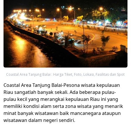
Coastal Area Tanjung Balai : Harga Tiket, Foto, Lokasi, Fasilitas dan Spot
Coastal Area Tanjung Balai-Pesona wisata kepulauan
Riau sangatlah banyak sekali. Ada beberapa pulau-
pulau kecil yang merangkai kepulauan Riau ini yang
memiliki kondisi alam serta zona wisata yang menarik
minat banyak wisatawan baik mancanegara ataupun
wisatawan dalam negeri sendiri.