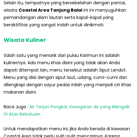
Selain itu, tempatnya yang bersebelahan dengan pantai,
wisata
Coastal Area Tanjung Balai
ini ini menyuguhkan
pemandangan alam lautan serta kapal-kapal yang
beraktifitas yang sangat indah untuk dinikmati.
Wisata Kuliner
Salah satu yang menarik dari pulau Karimun ini adalah
kulinernya. Ada menu khas disini yang tidak akan Anda
dapati ditempat lain, menu tersebut adalah Siput Lendot.
Menu yang diisi dengan siput laut, udang, cumi-cumi dan
dilengkapi dengan sayur pedas inilah yang menjadi ciri khas
makanan disini.
Baca Juga :
Air Terjun Pongkar, Kesegaran Air yang Mengalir
Di Atas Bebatuan
Untuk mendapatkan menu ini, jika Anda berada di kawasan
Coastal Area tidak perlu sulit-sulit mencarinya. Karena