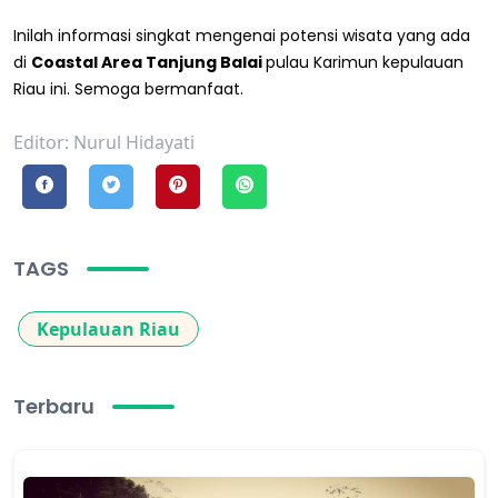
Inilah informasi singkat mengenai potensi wisata yang ada
di
Coastal Area Tanjung Balai
pulau Karimun kepulauan
Riau ini. Semoga bermanfaat.
Editor: Nurul Hidayati
TAGS
Kepulauan Riau
Terbaru