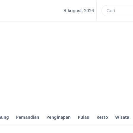
8 August, 2026
nung
Pemandian
Penginapan
Pulau
Resto
Wisata