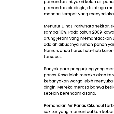
pemandian ini, yakni kolan air pana
pemandian air dingin, disini juga m
mencari tempat yang menyediakan 
Menurut Dinas Pariwisata sekitar, 
sampai 10%. Pada tahun 2009, kawa
arung jeram yang memanfaatkan S
adalah dibuatnya rumah pohon ya
Namun, anda harus hati-hati kare
tersebut.
Banyak para pengunjung yang mer
panas. Rasa lelah mereka akan ter
kebanyakan warga lebih menyukai 
dingin. Mereka merasa bahwa keti
setelah berendam disana.
Pemandian Air Panas Cikundul te
sekitar yang memanfaatkan keber