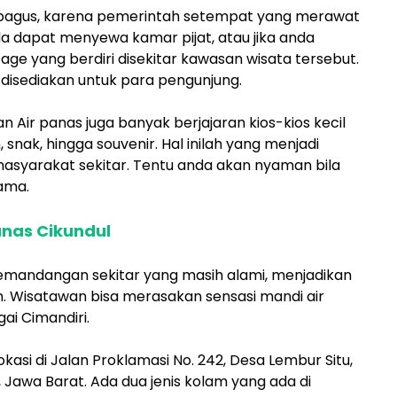
ng bagus, karena pemerintah setempat yang merawat
a dapat menyewa kamar pijat, atau jika anda
ge yang berdiri disekitar kawasan wisata tersebut.
 disediakan untuk para pengunjung.
 Air panas juga banyak berjajaran kios-kios kecil
nak, hingga souvenir. Hal inilah yang menjadi
syarakat sekitar. Tentu anda akan nyaman bila
lama.
nas Cikundul
mandangan sekitar yang masih alami, menjadikan
n. Wisatawan bisa merasakan sensasi mandi air
ai Cimandiri.
kasi di Jalan Proklamasi No. 242, Desa Lembur Situ,
 Jawa Barat. Ada dua jenis kolam yang ada di