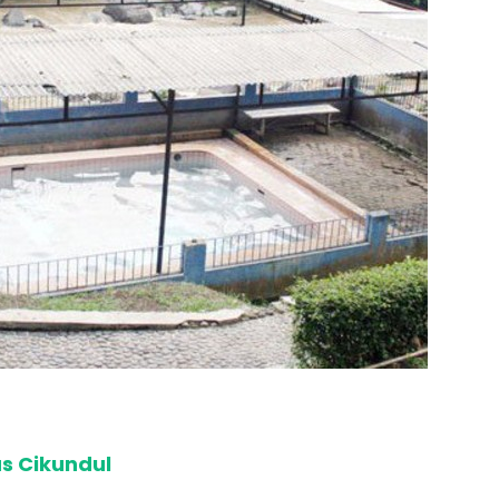
as Cikundul