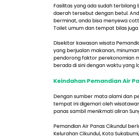
Fasilitas yang ada sudah terbila
daerah tersebut dengan betul. And
berminat, anda bisa menyewa cotta
Toilet umum dan tempat bilas juga
Disekitar kawasan wisata Pemandian
yang berjualan makanan, minuman, s
pendorong faktor perekonomian ma
berada di sini dengan waktu yang 
Keindahan Pemandian Air Pa
Dengan sumber mata alami dan pe
tempat ini digemari oleh wisatawa
panas sambil menikmati aliran Sung
Pemandian Air Panas Cikundul berlo
Kelurahan Cikundul, Kota Sukabumi,