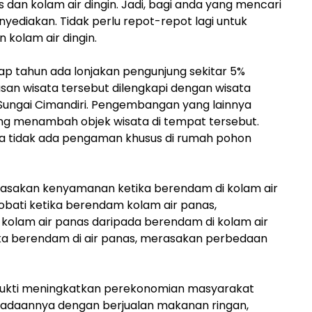
s dan kolam air dingin. Jadi, bagi anda yang mencari
enyediakan. Tidak perlu repot-repot lagi untuk
kolam air dingin.
tiap tahun ada lonjakan pengunjung sekitar 5%
san wisata tersebut dilengkapi dengan wisata
ungai Cimandiri. Pengembangan yang lainnya
ng menambah objek wisata di tempat tersebut.
na tidak ada pengaman khusus di rumah pohon
asakan kenyamanan ketika berendam di kolam air
obati ketika berendam kolam air panas,
kolam air panas daripada berendam di kolam air
ka berendam di air panas, merasakan perbedaan
rbukti meningkatkan perekonomian masyarakat
adaannya dengan berjualan makanan ringan,