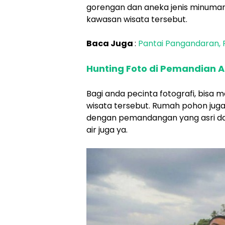
gorengan dan aneka jenis minuman 
kawasan wisata tersebut.
Baca Juga
:
Pantai Pangandaran, P
Hunting Foto di Pemandian A
Bagi anda pecinta fotografi, bisa
wisata tersebut. Rumah pohon juga
dengan pemandangan yang asri da
air juga ya.