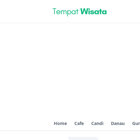
Home
Cafe
Candi
Danau
Gu