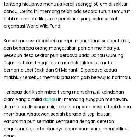
tentang hidupnya manusia kerdil setinggi 50 cm di sekitar
danau. Cerita ini memang telah ada secara turun temurun,
bahkan pernah dilakukan penelitian yang didanai oleh
organisasi World Wild Fund.
Konon manusia kerdil ini mampu menghilang secepat kilat,
dan beberapa orang mengatakan pernah melihatnya.
Sesepuh desa sekitar pun percaya pada Danau Gunung
Tujuh ini telah tinggal dua makhluk tak kasat mata
bernama Lbei Sakti dan Sri Menanti. Dipercaya kedua
makhluk tersebut memiliki pasukan gaib berwujud harimau.
Terlepas dari kisah misteri yang menyelimuti, keindahan
alam yang dimiliki
danau
ini memang sungguh menawan.
Jernih dan dinginnya air, serta hamparan pasir ditepi danau
membuat wisatawan seolah berada di tepi lautan.
Panorama pun semakin sempurna dengan deretan
pegunungan, serta hijaunya pepohonan yang mengelilingi
danau.