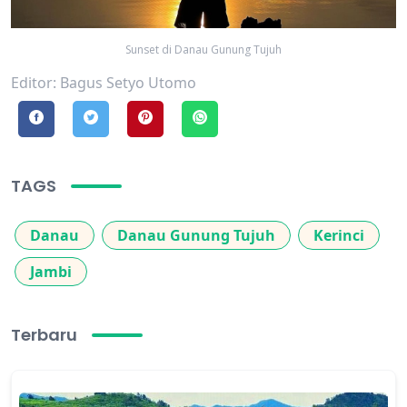
Sunset di Danau Gunung Tujuh
Editor: Bagus Setyo Utomo
TAGS
Danau
Danau Gunung Tujuh
Kerinci
Jambi
Terbaru