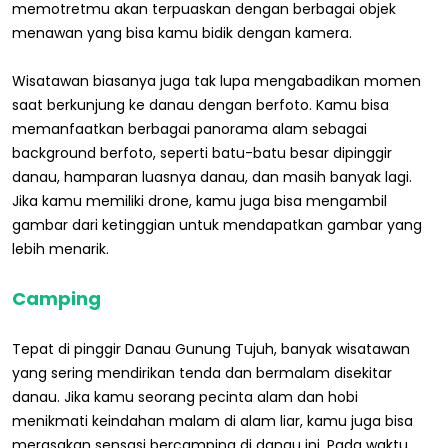
memotretmu akan terpuaskan dengan berbagai objek
menawan yang bisa kamu bidik dengan kamera.
Wisatawan biasanya juga tak lupa mengabadikan momen
saat berkunjung ke danau dengan berfoto. Kamu bisa
memanfaatkan berbagai panorama alam sebagai
background berfoto, seperti batu-batu besar dipinggir
danau, hamparan luasnya danau, dan masih banyak lagi.
Jika kamu memiliki drone, kamu juga bisa mengambil
gambar dari ketinggian untuk mendapatkan gambar yang
lebih menarik.
Camping
Tepat di pinggir Danau Gunung Tujuh, banyak wisatawan
yang sering mendirikan tenda dan bermalam disekitar
danau. Jika kamu seorang pecinta alam dan hobi
menikmati keindahan malam di alam liar, kamu juga bisa
merasakan sensasi bercamping di danau ini. Pada waktu