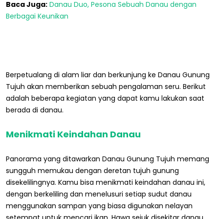
Baca Juga:
Danau Duo, Pesona Sebuah Danau dengan
Berbagai Keunikan
Berpetualang di alam liar dan berkunjung ke Danau Gunung
Tujuh akan memberikan sebuah pengalaman seru. Berikut
adalah beberapa kegiatan yang dapat kamu lakukan saat
berada di danau.
Menikmati Keindahan Danau
Panorama yang ditawarkan Danau Gunung Tujuh memang
sungguh memukau dengan deretan tujuh gunung
disekelilingnya. Kamu bisa menikmati keindahan danau ini,
dengan berkeliling dan menelusuri setiap sudut danau
menggunakan sampan yang biasa digunakan nelayan
setempat untuk mencari ikan. Hawa sejuk disekitar danau