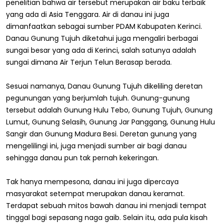
penelitian bahwa air tersebut merupakan air baku terbaik
yang ada di Asia Tenggara. Air di danau ini juga
dimanfaatkan sebagai sumber PDAM Kabupaten Kerinci.
Danau Gunung Tujuh diketahui juga mengaliri berbagai
sungai besar yang ada di Kerinci, salah satunya adalah
sungai dimana Air Terjun Telun Berasap berada.
Sesuai namanya, Danau Gunung Tujuh dikeliling deretan
pegunungan yang berjumlah tujuh. Gunung-gunung
tersebut adalah Gunung Hulu Tebo, Gunung Tujuh, Gunung
Lumut, Gunung Selasih, Gunung Jar Panggang, Gunung Hulu
Sangir dan Gunung Madura Besi. Deretan gunung yang
mengelilingi ini, juga menjadi sumber air bagi danau
sehingga danau pun tak pernah kekeringan.
Tak hanya mempesona, danau ini juga dipercaya
masyarakat setempat merupakan danau keramat.
Terdapat sebuah mitos bawah danau ini menjadi tempat
tinggal bagi sepasang naga gaib. Selain itu, ada pula kisah