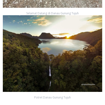
Selamat Datang di Danau Gunung Tujuh
Potret Danau Gunung Tujuh