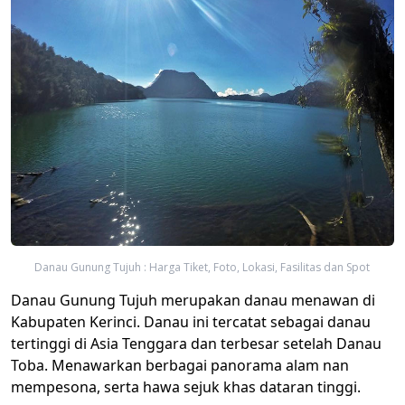
Danau Gunung Tujuh : Harga Tiket, Foto, Lokasi, Fasilitas dan Spot
Danau Gunung Tujuh merupakan danau menawan di
Kabupaten Kerinci. Danau ini tercatat sebagai danau
tertinggi di Asia Tenggara dan terbesar setelah Danau
Toba. Menawarkan berbagai panorama alam nan
mempesona, serta hawa sejuk khas dataran tinggi.