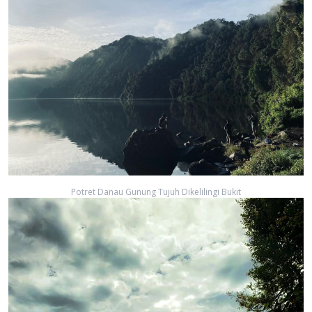
Potret Danau Gunung Tujuh Dikelilingi Bukit