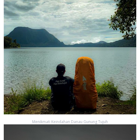
Menikmati Keindahan Danau Gunung Tujuh