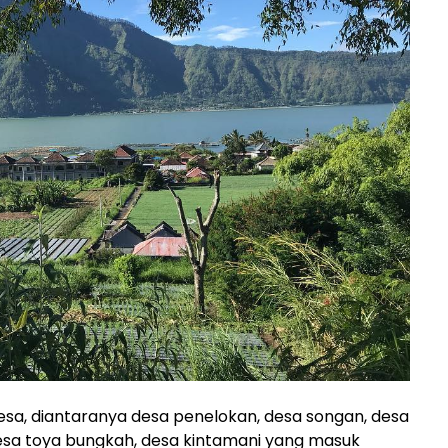
desa, diantaranya desa penelokan, desa songan, desa
desa toya bungkah, desa kintamani yang masuk