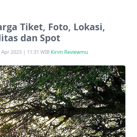
rga Tiket, Foto, Lokasi,
litas dan Spot
9 Apr 2023 | 11:31 WIB
Kirim Reviewmu