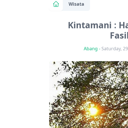
Wisata
Kintamani : Ha
Fasi
Abang
-
Saturday, 2