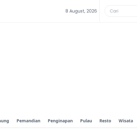
8 August, 2026
nung
Pemandian
Penginapan
Pulau
Resto
Wisata