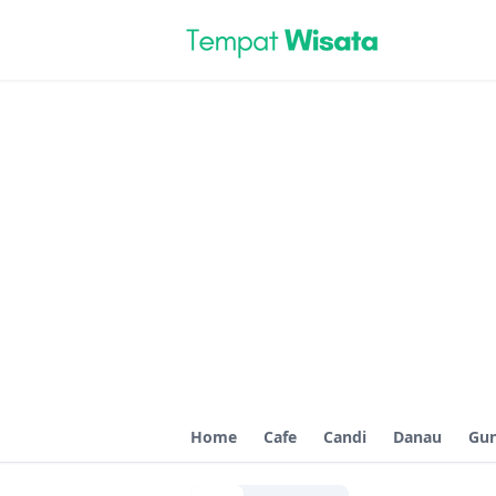
Home
Cafe
Candi
Danau
Gu