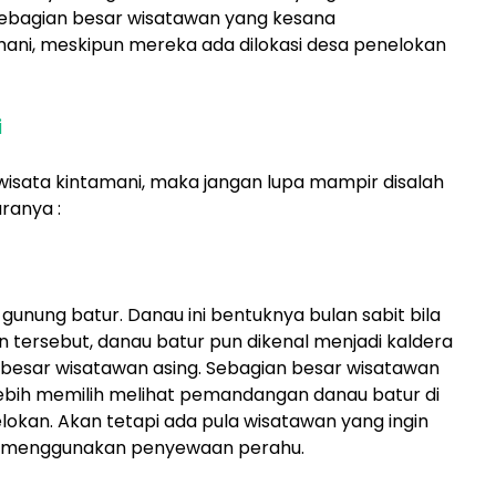
Sebagian besar wisatawan yang kesana
ni, meskipun mereka ada dilokasi desa penelokan
i
 wisata kintamani, maka jangan lupa mampir disalah
ranya :
g gunung batur. Danau ini bentuknya bulan sabit bila
lain tersebut, danau batur pun dikenal menjadi kaldera
n besar wisatawan asing. Sebagian besar wisatawan
 lebih memilih melihat pemandangan danau batur di
okan. Akan tetapi ada pula wisatawan yang ingin
ur menggunakan penyewaan perahu.