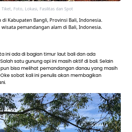
 Tiket, Foto, Lokasi, Fasilitas dan Spot
i Kabupaten Bangli, Provinsi Bali, Indonesia.
wisata pemandangan alam di Bali, Indonesia.
ini ada di bagian timur laut bali dan ada
lah satu gunung api ini masih aktif di bali. Selain
ni pun bisa melihat pemandangan danau yang masih
 Oke sobat kali ini penulis akan membagikan
ni.