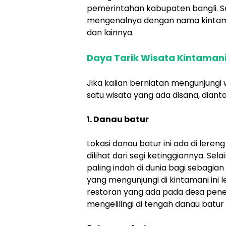
pemerintahan kabupaten bangli. 
mengenalnya dengan nama kintama
dan lainnya.
Daya Tarik Wisata Kintaman
Jika kalian berniatan mengunjungi
satu wisata yang ada disana, dianta
1. Danau batur
Lokasi danau batur ini ada di leren
dilihat dari segi ketinggiannya. Se
paling indah di dunia bagi sebagia
yang mengunjungi di kintamani ini
restoran yang ada pada desa penel
mengelilingi di tengah danau bat