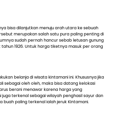
nya bisa dilanjutkan menuju arah utara ke sebuah
ersebut merupakan salah satu pura paling penting di
ebelumnya sudah pernah hancur sebab letusan gunung
k tahun 1926. Untuk harga tiketnya masuk per orang
kukan belanja di wisata kintamani ini. Khususnya jika
ali sebagai oleh oleh, maka bisa datang kelokasi
harus berani menawar karena harga yang
 juga terkenal sebagai wilayah penghasil sayur dan
buah paling terkenal ialah jeruk Kintamani.