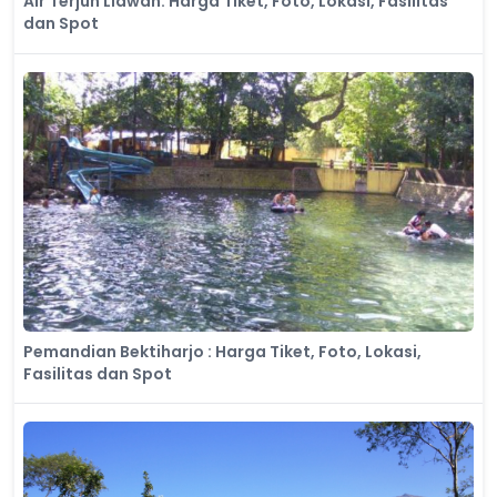
Air Terjun Liawan: Harga Tiket, Foto, Lokasi, Fasilitas
dan Spot
Pemandian Bektiharjo : Harga Tiket, Foto, Lokasi,
Fasilitas dan Spot