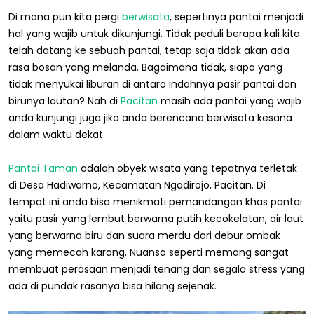
Di mana pun kita pergi
berwisata
, sepertinya pantai menjadi
hal yang wajib untuk dikunjungi. Tidak peduli berapa kali kita
telah datang ke sebuah pantai, tetap saja tidak akan ada
rasa bosan yang melanda. Bagaimana tidak, siapa yang
tidak menyukai liburan di antara indahnya pasir pantai dan
birunya lautan? Nah di
Pacitan
masih ada pantai yang wajib
anda kunjungi juga jika anda berencana berwisata kesana
dalam waktu dekat.
Pantai Taman
adalah obyek wisata yang tepatnya terletak
di Desa Hadiwarno, Kecamatan Ngadirojo, Pacitan. Di
tempat ini anda bisa menikmati pemandangan khas pantai
yaitu pasir yang lembut berwarna putih kecokelatan, air laut
yang berwarna biru dan suara merdu dari debur ombak
yang memecah karang. Nuansa seperti memang sangat
membuat perasaan menjadi tenang dan segala stress yang
ada di pundak rasanya bisa hilang sejenak.