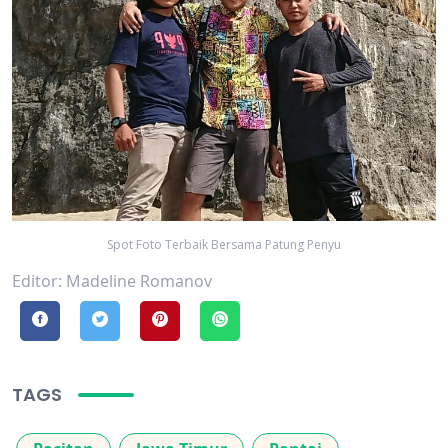
Spot Foto Terbaik Bersama Patung Penyu
Editor: Madeline Romanov
TAGS