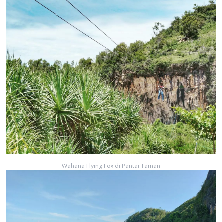
Wahana Flying Fox di Pantai Taman