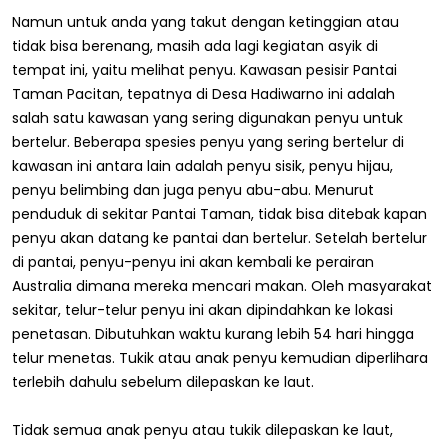
Namun untuk anda yang takut dengan ketinggian atau
tidak bisa berenang, masih ada lagi kegiatan asyik di
tempat ini, yaitu melihat penyu. Kawasan pesisir Pantai
Taman Pacitan, tepatnya di Desa Hadiwarno ini adalah
salah satu kawasan yang sering digunakan penyu untuk
bertelur. Beberapa spesies penyu yang sering bertelur di
kawasan ini antara lain adalah penyu sisik, penyu hijau,
penyu belimbing dan juga penyu abu-abu. Menurut
penduduk di sekitar Pantai Taman, tidak bisa ditebak kapan
penyu akan datang ke pantai dan bertelur. Setelah bertelur
di pantai, penyu-penyu ini akan kembali ke perairan
Australia dimana mereka mencari makan. Oleh masyarakat
sekitar, telur-telur penyu ini akan dipindahkan ke lokasi
penetasan. Dibutuhkan waktu kurang lebih 54 hari hingga
telur menetas. Tukik atau anak penyu kemudian diperlihara
terlebih dahulu sebelum dilepaskan ke laut.
Tidak semua anak penyu atau tukik dilepaskan ke laut,