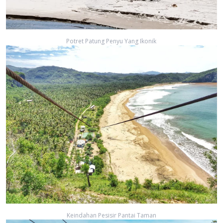
Potret Patung Penyu Yang Ikonik
Keindahan Pesisir Pantai Taman