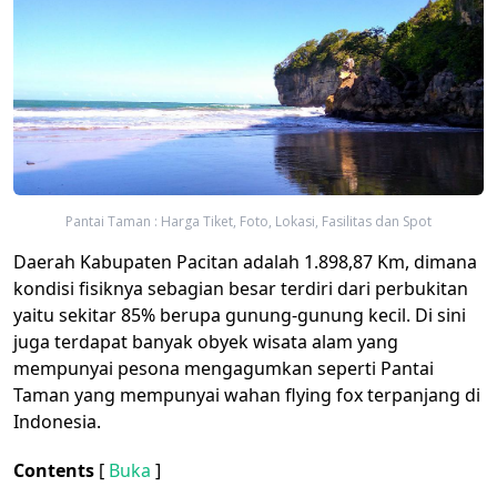
Pantai Taman : Harga Tiket, Foto, Lokasi, Fasilitas dan Spot
Daerah Kabupaten Pacitan adalah 1.898,87 Km, dimana
kondisi fisiknya sebagian besar terdiri dari perbukitan
yaitu sekitar 85% berupa gunung-gunung kecil. Di sini
juga terdapat banyak obyek wisata alam yang
mempunyai pesona mengagumkan seperti Pantai
Taman yang mempunyai wahan flying fox terpanjang di
Indonesia.
Contents
[
Buka
]