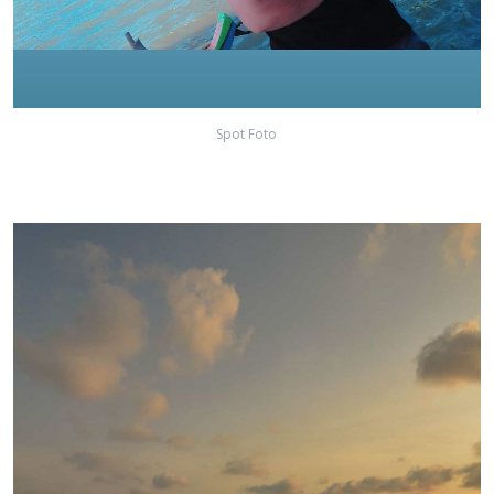
Spot Foto