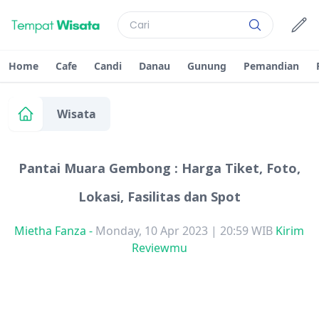
Home
Cafe
Candi
Danau
Gunung
Pemandian
Wisata
Pantai Muara Gembong : Harga Tiket, Foto,
Lokasi, Fasilitas dan Spot
Mietha Fanza
-
Monday, 10 Apr 2023 | 20:59 WIB
Kirim
Reviewmu