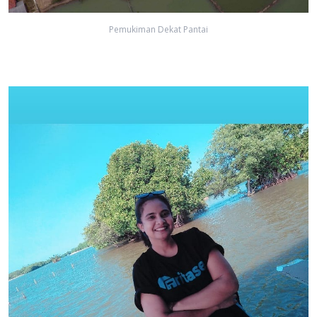
Pemukiman Dekat Pantai