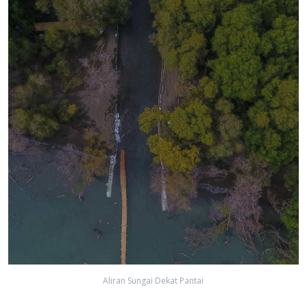
Aliran Sungai Dekat Pantai