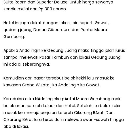
Suite Room dan Superior Deluxe. Untuk harga sewanya
sendiri mulai dari Rp 300 ribuan.
Hotel ini juga dekat dengan lokasi lain seperti Gowet,
gedung juang, Danau Cibeureum dan Pantai Muara
Gembong.
Apabila Anda ingin ke Gedung Juang maka tingga jalan lurus
sampai melewati Pasar Tambun dan lokasi Gedung Juang
ini ada di seberangnya.
Kemudian dari pasar tersebut belok kekiri lalu masuk ke
kawasan Grand Wisata jika Anda ingin ke Gowet.
Kemduian ajika NAda inginke pAntai Muara Gembong mak
belok anan setelah keluar dari hotel. Setelah itu belok kekiri
masuk ke menuju perjalan ke arah Cikarang BArat. Dari
Cikarang BArat luru terus dan melewati swan-sawah hingga
tiba di lokasi.