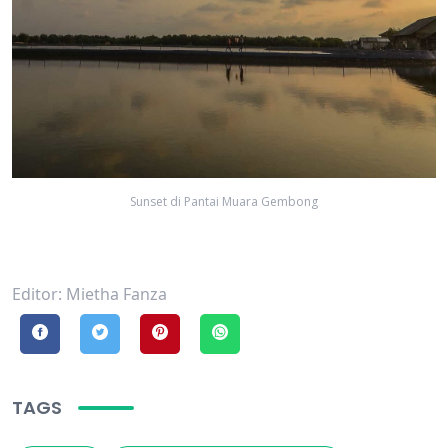
Sunset di Pantai Muara Gembong
Editor: Mietha Fanza
TAGS