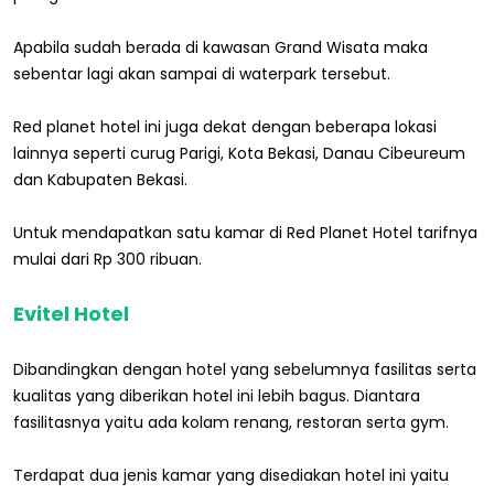
Apabila sudah berada di kawasan Grand Wisata maka
sebentar lagi akan sampai di waterpark tersebut.
Red planet hotel ini juga dekat dengan beberapa lokasi
lainnya seperti curug Parigi, Kota Bekasi, Danau Cibeureum
dan Kabupaten Bekasi.
Untuk mendapatkan satu kamar di Red Planet Hotel tarifnya
mulai dari Rp 300 ribuan.
Evitel Hotel
Dibandingkan dengan hotel yang sebelumnya fasilitas serta
kualitas yang diberikan hotel ini lebih bagus. Diantara
fasilitasnya yaitu ada kolam renang, restoran serta gym.
Terdapat dua jenis kamar yang disediakan hotel ini yaitu