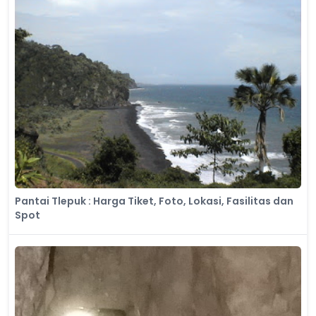
Pantai Tlepuk : Harga Tiket, Foto, Lokasi, Fasilitas dan
Spot