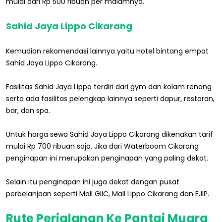
mulai dari Rp 500 ribuan per malamnya.
Sahid Jaya Lippo Cikarang
Kemudian rekomendasi lainnya yaitu Hotel bintang empat
Sahid Jaya Lippo Cikarang.
Fasilitas Sahid Jaya Lippo terdiri dari gym dan kolam renang
serta ada fasilitas pelengkap lainnya seperti dapur, restoran,
bar, dan spa.
Untuk harga sewa Sahid Jaya Lippo Cikarang dikenakan tarif
mulai Rp 700 ribuan saja. Jika dari Waterboom Cikarang
penginapan ini merupakan penginapan yang paling dekat.
Selain itu penginapan ini juga dekat dengan pusat
perbelanjaan seperti Mall GIIC, Mall Lippo Cikarang dan EJIP.
Rute Perjalanan Ke Pantai Muara