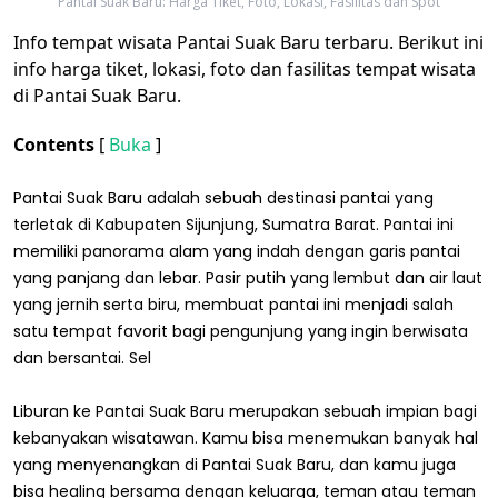
Pantai Suak Baru: Harga Tiket, Foto, Lokasi, Fasilitas dan Spot
Info tempat wisata Pantai Suak Baru terbaru. Berikut ini
info harga tiket, lokasi, foto dan fasilitas tempat wisata
di Pantai Suak Baru.
Contents
[
Buka
]
Pantai Suak Baru adalah sebuah destinasi pantai yang
terletak di Kabupaten Sijunjung, Sumatra Barat. Pantai ini
memiliki panorama alam yang indah dengan garis pantai
yang panjang dan lebar. Pasir putih yang lembut dan air laut
yang jernih serta biru, membuat pantai ini menjadi salah
satu tempat favorit bagi pengunjung yang ingin berwisata
dan bersantai. Sel
Liburan ke Pantai Suak Baru merupakan sebuah impian bagi
kebanyakan wisatawan. Kamu bisa menemukan banyak hal
yang menyenangkan di Pantai Suak Baru, dan kamu juga
bisa healing bersama dengan keluarga, teman atau teman