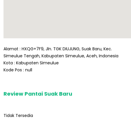
Alamat : HXQG+7F9, Jln. TGK DIUJUNG, Suak Baru, Kec.
Simeulue Tengah, Kabupaten Simeulue, Aceh, Indonesia
Kota : Kabupaten Simeulue
Kode Pos : null
Review Pantai Suak Baru
Tidak Tersedia