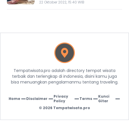
22 Oktober 2022, 15:40 WIB
Tempatwisata.pro adalah directory tempat wisata
terbaik dan terlengkap di indonesia, disini kamu juga
bisa menuangkan pengalamanmu tentang traveling.
Privacy
Kunci
Home
Disclaimer
Terms
|
|
|
|
|
Policy
Gitar
© 2026
Tempatwisata.pro