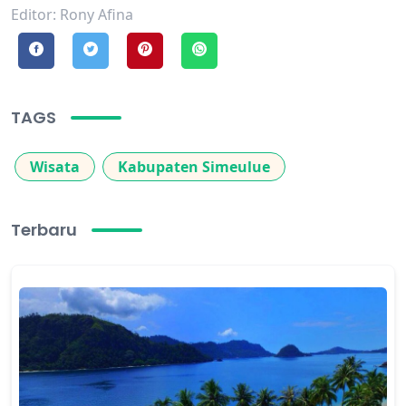
Editor: Rony Afina
TAGS
Wisata
Kabupaten Simeulue
Terbaru