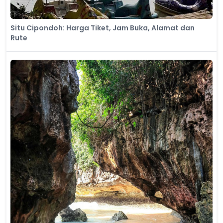
Situ Cipondoh: Harga Tiket, Jam Buka, Alamat dan
Rute