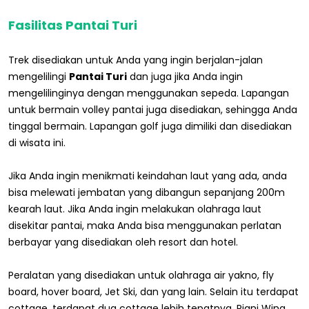
Fasilitas Pantai Turi
Trek disediakan untuk Anda yang ingin berjalan-jalan
mengelilingi
Pantai Turi
dan juga jika Anda ingin
mengelilinginya dengan menggunakan sepeda. Lapangan
untuk bermain volley pantai juga disediakan, sehingga Anda
tinggal bermain. Lapangan golf juga dimiliki dan disediakan
di wisata ini.
Jika Anda ingin menikmati keindahan laut yang ada, anda
bisa melewati jembatan yang dibangun sepanjang 200m
kearah laut. Jika Anda ingin melakukan olahraga laut
disekitar pantai, maka Anda bisa menggunakan perlatan
berbayar yang disediakan oleh resort dan hotel.
Peralatan yang disediakan untuk olahraga air yakno, fly
board, hover board, Jet Ski, dan yang lain. Selain itu terdapat
cottage, terdapat dua cottage lebih tepatnya. Riani Wing