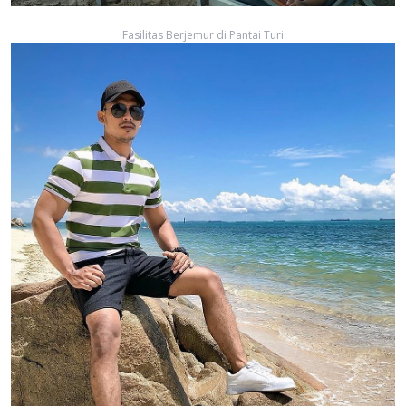
Fasilitas Berjemur di Pantai Turi