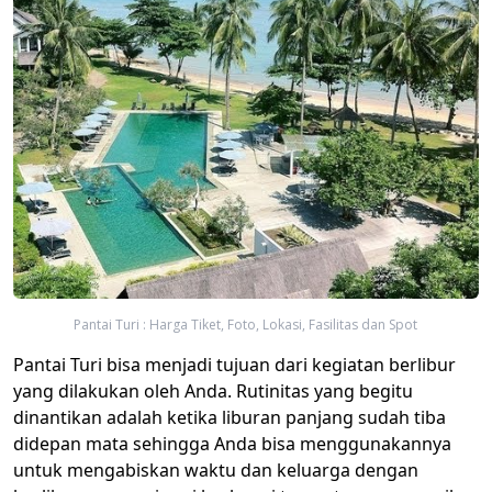
Pantai Turi : Harga Tiket, Foto, Lokasi, Fasilitas dan Spot
Pantai Turi bisa menjadi tujuan dari kegiatan berlibur
yang dilakukan oleh Anda. Rutinitas yang begitu
dinantikan adalah ketika liburan panjang sudah tiba
didepan mata sehingga Anda bisa menggunakannya
untuk mengabiskan waktu dan keluarga dengan