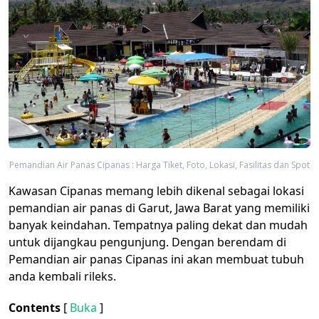
Pemandian Air Panas Cipanas : Harga Tiket, Foto, Lokasi, Fasilitas dan Spot
Kawasan Cipanas memang lebih dikenal sebagai lokasi
pemandian air panas di Garut, Jawa Barat​ yang memiliki
banyak keindahan. Tempatnya paling dekat dan mudah
untuk dijangkau pengunjung. Dengan berendam di
Pemandian air panas Cipanas ini akan membuat tubuh
anda kembali rileks.
Contents
[
Buka
]