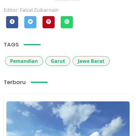
Editor: Faizal Zulkarnain
TAGS
Pemandian
Garut
Jawa Barat
Terbaru