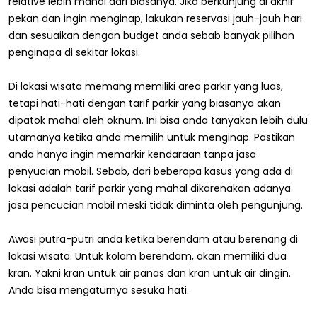
relative lebih mahal dari biasanya. Jika berkunjung di akhir
pekan dan ingin menginap, lakukan reservasi jauh-jauh hari
dan sesuaikan dengan budget anda sebab banyak pilihan
penginapa di sekitar lokasi.
Di lokasi wisata memang memiliki area parkir yang luas,
tetapi hati-hati dengan tarif parkir yang biasanya akan
dipatok mahal oleh oknum. Ini bisa anda tanyakan lebih dulu
utamanya ketika anda memilih untuk menginap. Pastikan
anda hanya ingin memarkir kendaraan tanpa jasa
penyucian mobil. Sebab, dari beberapa kasus yang ada di
lokasi adalah tarif parkir yang mahal dikarenakan adanya
jasa pencucian mobil meski tidak diminta oleh pengunjung.
Awasi putra-putri anda ketika berendam atau berenang di
lokasi wisata. Untuk kolam berendam, akan memiliki dua
kran. Yakni kran untuk air panas dan kran untuk air dingin.
Anda bisa mengaturnya sesuka hati.