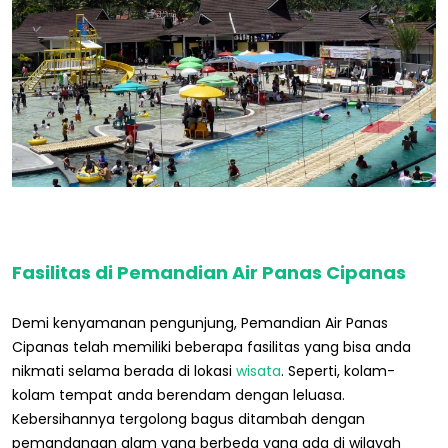
Fasilitas di Pemandian Air Panas Cipanas
Demi kenyamanan pengunjung, Pemandian Air Panas
Cipanas telah memiliki beberapa fasilitas yang bisa anda
nikmati selama berada di lokasi
wisata
. Seperti, kolam-
kolam tempat anda berendam dengan leluasa.
Kebersihannya tergolong bagus ditambah dengan
pemandangan alam yang berbeda yang ada di wilayah