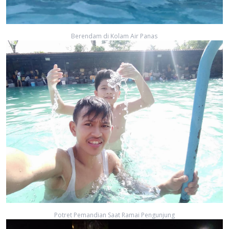
Berendam di Kolam Air Panas
Potret Pemandian Saat Ramai Pengunjung