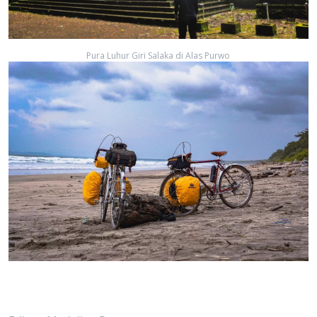
Pura Luhur Giri Salaka di Alas Purwo