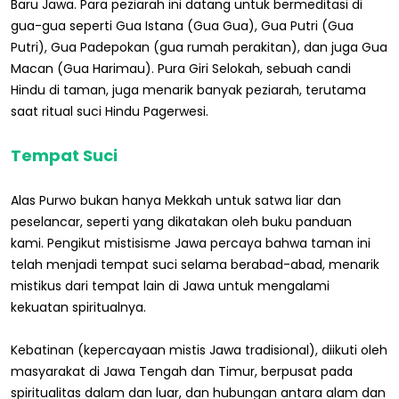
Baru Jawa. Para peziarah ini datang untuk bermeditasi di
gua-gua seperti Gua Istana (Gua Gua), Gua Putri (Gua
Putri), Gua Padepokan (gua rumah perakitan), dan juga Gua
Macan (Gua Harimau). Pura Giri Selokah, sebuah candi
Hindu di taman, juga menarik banyak peziarah, terutama
saat ritual suci Hindu Pagerwesi.
Tempat Suci
Alas Purwo bukan hanya Mekkah untuk satwa liar dan
peselancar, seperti yang dikatakan oleh buku panduan
kami. Pengikut mistisisme Jawa percaya bahwa taman ini
telah menjadi tempat suci selama berabad-abad, menarik
mistikus dari tempat lain di Jawa untuk mengalami
kekuatan spiritualnya.
Kebatinan (kepercayaan mistis Jawa tradisional), diikuti oleh
masyarakat di Jawa Tengah dan Timur, berpusat pada
spiritualitas dalam dan luar, dan hubungan antara alam dan