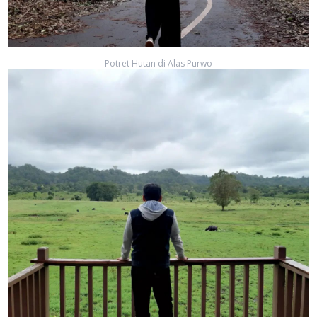
Potret Hutan di Alas Purwo