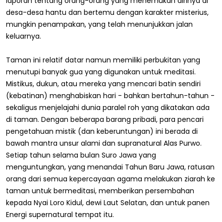
laporan tentang orang-orang yang menemukan dirinya di
desa-desa hantu dan bertemu dengan karakter misterius,
mungkin penampakan, yang telah menunjukkan jalan
keluarnya.
Taman ini relatif datar namun memiliki perbukitan yang
menutupi banyak gua yang digunakan untuk meditasi.
Mistikus, dukun, atau mereka yang mencari batin sendiri
(kebatinan) menghabiskan hari - bahkan bertahun-tahun -
sekaligus menjelajahi dunia paralel roh yang dikatakan ada
di taman. Dengan beberapa barang pribadi, para pencari
pengetahuan mistik (dan keberuntungan) ini berada di
bawah mantra unsur alami dan supranatural Alas Purwo.
Setiap tahun selama bulan Suro Jawa yang
menguntungkan, yang menandai Tahun Baru Jawa, ratusan
orang dari semua kepercayaan agama melakukan ziarah ke
taman untuk bermeditasi, memberikan persembahan
kepada Nyai Loro Kidul, dewi Laut Selatan, dan untuk panen
Energi supernatural tempat itu.