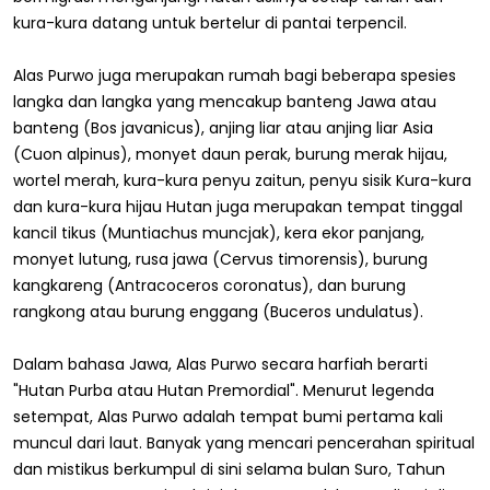
kura-kura datang untuk bertelur di pantai terpencil.
Alas Purwo juga merupakan rumah bagi beberapa spesies
langka dan langka yang mencakup banteng Jawa atau
banteng (Bos javanicus), anjing liar atau anjing liar Asia
(Cuon alpinus), monyet daun perak, burung merak hijau,
wortel merah, kura-kura penyu zaitun, penyu sisik Kura-kura
dan kura-kura hijau Hutan juga merupakan tempat tinggal
kancil tikus (Muntiachus muncjak), kera ekor panjang,
monyet lutung, rusa jawa (Cervus timorensis), burung
kangkareng (Antracoceros coronatus), dan burung
rangkong atau burung enggang (Buceros undulatus).
Dalam bahasa Jawa, Alas Purwo secara harfiah berarti
"Hutan Purba atau Hutan Premordial". Menurut legenda
setempat, Alas Purwo adalah tempat bumi pertama kali
muncul dari laut. Banyak yang mencari pencerahan spiritual
dan mistikus berkumpul di sini selama bulan Suro, Tahun