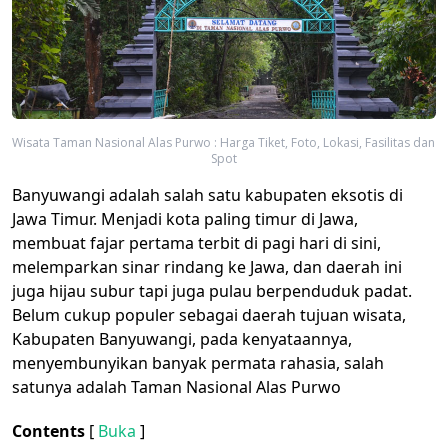
Wisata Taman Nasional Alas Purwo : Harga Tiket, Foto, Lokasi, Fasilitas dan
Spot
Banyuwangi adalah salah satu kabupaten eksotis di
Jawa Timur. Menjadi kota paling timur di Jawa,
membuat fajar pertama terbit di pagi hari di sini,
melemparkan sinar rindang ke Jawa, dan daerah ini
juga hijau subur tapi juga pulau berpenduduk padat.
Belum cukup populer sebagai daerah tujuan wisata,
Kabupaten Banyuwangi, pada kenyataannya,
menyembunyikan banyak permata rahasia, salah
satunya adalah Taman Nasional Alas Purwo
Contents
[
Buka
]