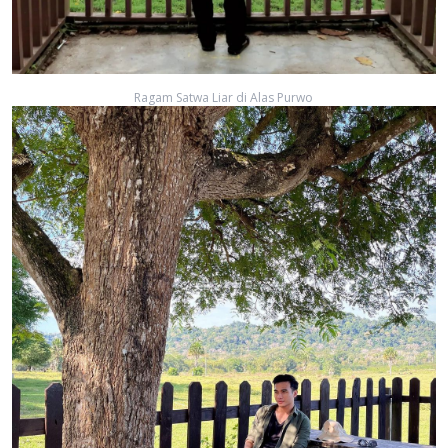
Ragam Satwa Liar di Alas Purwo