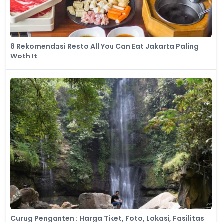
8 Rekomendasi Resto All You Can Eat Jakarta Paling
Woth It
Curug Penganten : Harga Tiket, Foto, Lokasi, Fasilitas