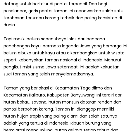
datang untuk bertelur di pantai terpencil. Dan bagi
peselancar, garis pantai taman ini menawarkan salah satu
terobosan terumbu karang terbaik dan paling konsisten di
dunia.
Tapi meski belum sepenuhnya lolos dari bencana
penebangan kayu, permata legenda Jawa yang berharga ini
belum dibuka untuk kayu atau dikembangkan untuk wisata
seperti kebanyakan taman nasional di Indonesia. Menurut
pengikut mistisisme Jawa setempat, ini adalah kekuatan
suci taman yang telah menyelamatkannya.
Taman yang berlokasi di Kecamatan Tegaldlimo dan
Kecamatan Kalipuro, Kabupaten Banyuwangi ini terdiri dari
hutan bakau, savana, hutan monsun dataran rendah dan
pantai berpohon karang. Taman ini dianggap memiliki
hutan hujan tropis yang paling alami dan salah satunya
adalah yang tertua di Indonesia. Ribuan burung yang
bermigrasi mengunjungi hutan aslinya setiap tahun dan