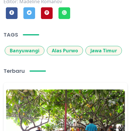
Editor: Madeline Romanov
TAGS
Banyuwangi
Alas Purwo
Jawa Timur
Terbaru