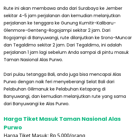
Rute ini akan membawa anda dari Surabaya ke Jember
sekitar 4-5 jam perjalanan dan kemudian melanjutkan
perjalanan ke tenggara ke Gunung Kumitir-Kalibaru-
Glenmore-Genteng-Rogojampi sekitar 2 jam. Dari
Rogojampi di Banyuwangi, rute dilanjutkan ke Srono-Muncar
dan Tegaldimo sekitar 2 jam. Dari Tegaldimo, ini adalah
perjalanan 1 jam lagi sebelum Anda sampai di pintu masuk
Taman Nasional Alas Purwo.
Dari pulau tetangga Bali, anda juga bisa mencapai Alas
Purwo dengan naik feri menyeberangi Selat Bali dari
Pelabuhan Gilimanuk ke Pelabuhan Ketapang di
Banyuwangi, dan kemudian melanjutkan rute yang sama
dari Banyuwangi ke Alas Purwo.
Harga Tiket Masuk Taman Nasional Alas
Purwo
Harga Tiket Masuk: Rp 5.000/orang