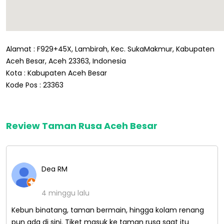
Alamat : F929+45X, Lambirah, Kec. SukaMakmur, Kabupaten
Aceh Besar, Aceh 23363, Indonesia
Kota : Kabupaten Aceh Besar
Kode Pos : 23363
Review Taman Rusa Aceh Besar
Dea RM
4 minggu lalu
Kebun binatang, taman bermain, hingga kolam renang
pun ada di sini. Tiket masuk ke taman rusa saat itu