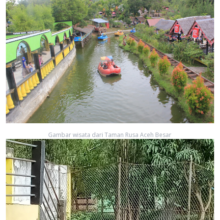
Gambar wisata dari Taman Rusa Aceh Besar