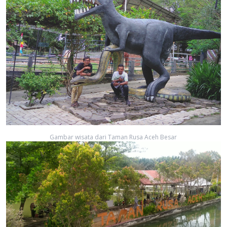
Gambar wisata dari Taman Rusa Aceh Besar