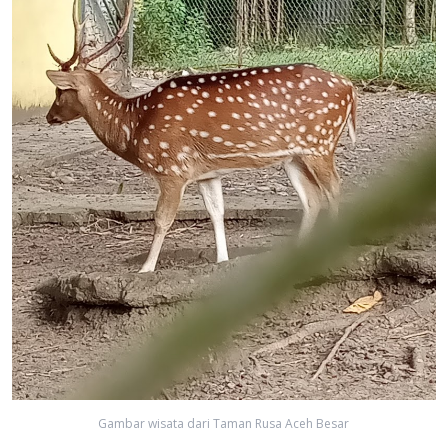
Gambar wisata dari Taman Rusa Aceh Besar