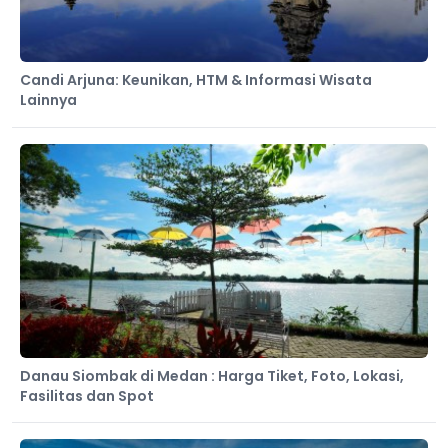
Candi Arjuna: Keunikan, HTM & Informasi Wisata
Lainnya
Danau Siombak di Medan : Harga Tiket, Foto, Lokasi,
Fasilitas dan Spot