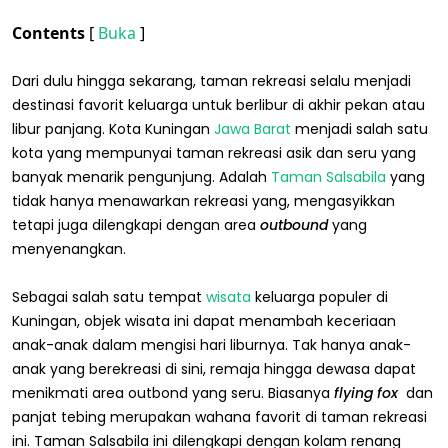
Contents
[
Buka
]
Dari dulu hingga sekarang, taman rekreasi selalu menjadi
destinasi favorit keluarga untuk berlibur di akhir pekan atau
libur panjang. Kota Kuningan
Jawa Barat
menjadi salah satu
kota yang mempunyai taman rekreasi asik dan seru yang
banyak menarik pengunjung. Adalah
Taman Salsabila
yang
tidak hanya menawarkan rekreasi yang, mengasyikkan
tetapi juga dilengkapi dengan area
outbound
yang
menyenangkan.
Sebagai salah satu tempat
wisata
keluarga populer di
Kuningan, objek wisata ini dapat menambah keceriaan
anak-anak dalam mengisi hari liburnya. Tak hanya anak-
anak yang berekreasi di sini, remaja hingga dewasa dapat
menikmati area outbond yang seru. Biasanya
flying fox
dan
panjat tebing merupakan wahana favorit di taman rekreasi
ini. Taman Salsabila ini dilengkapi dengan kolam renang