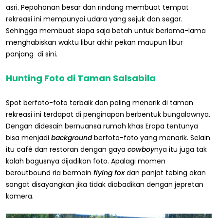
asri. Pepohonan besar dan rindang membuat tempat
rekreasi ini mempunyai udara yang sejuk dan segar.
Sehingga membuat siapa saja betah untuk berlama-lama
menghabiskan waktu libur akhir pekan maupun libur
panjang di sini.
Hunting Foto di Taman Salsabila
Spot berfoto-foto terbaik dan paling menarik di taman
rekreasi ini terdapat di penginapan berbentuk bungalownya.
Dengan didesain bernuansa rumah khas Eropa tentunya
bisa menjadi
background
berfoto-foto yang menarik. Selain
itu café dan restoran dengan gaya
cowboy
nya itu juga tak
kalah bagusnya dijadikan foto. Apalagi momen
beroutbound ria bermain
flying fox
dan panjat tebing akan
sangat disayangkan jika tidak diabadikan dengan jepretan
kamera.