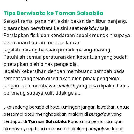
Tips Berwisata ke Taman Salsabila
Sangat ramai pada hari akhir pekan dan libur panjang,
disarankan berwisata ke sini saat
weekday
saja.
Persiapkan fisik dan kendaraan sebaik mungkin supaya
perjalanan liburan menjadi lancar
Jagalah barang bawaan pribadi masing-masing.
Patuhilah semua peraturan dan ketentuan yang sudah
ditetapkan oleh pihak pengelola.
Jagalah kebersihan dengan membuang sampah pada
tempat yang telah disediakan oleh pihak pengelola.
Jangan lupa membawa
sunblock
yang bisa dipakai habis
berenang supaya kulit tidak gelap.
Jika sedang berada di kota Kuningan jangan lewatkan untuk
bersantai atau menghabiskan malam di
bungalow
yang
terdapat di
Taman Salsabila
. Panorama pemandangan
alamnya yang hijau dan asri di sekeliling
bungalow
dapat