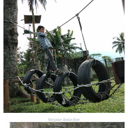
Berjalan diatas Ban