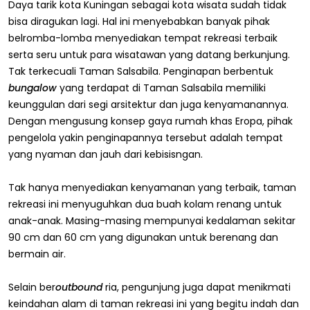
Daya tarik kota Kuningan sebagai kota wisata sudah tidak
bisa diragukan lagi. Hal ini menyebabkan banyak pihak
belromba-lomba menyediakan tempat rekreasi terbaik
serta seru untuk para wisatawan yang datang berkunjung.
Tak terkecuali Taman Salsabila. Penginapan berbentuk
bungalow
yang terdapat di Taman Salsabila memiliki
keunggulan dari segi arsitektur dan juga kenyamanannya.
Dengan mengusung konsep gaya rumah khas Eropa, pihak
pengelola yakin penginapannya tersebut adalah tempat
yang nyaman dan jauh dari kebisisngan.
Tak hanya menyediakan kenyamanan yang terbaik, taman
rekreasi ini menyuguhkan dua buah kolam renang untuk
anak-anak. Masing-masing mempunyai kedalaman sekitar
90 cm dan 60 cm yang digunakan untuk berenang dan
bermain air.
Selain ber
outbound
ria, pengunjung juga dapat menikmati
keindahan alam di taman rekreasi ini yang begitu indah dan