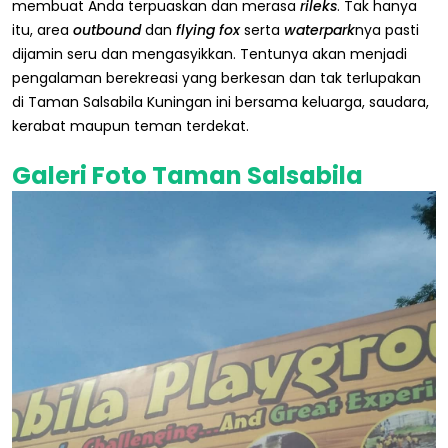
membuat Anda terpuaskan dan merasa
rileks
. Tak hanya
itu, area
outbound
dan
flying fox
serta
waterpark
nya pasti
dijamin seru dan mengasyikkan. Tentunya akan menjadi
pengalaman berekreasi yang berkesan dan tak terlupakan
di Taman Salsabila Kuningan ini bersama keluarga, saudara,
kerabat maupun teman terdekat.
Galeri Foto Taman Salsabila