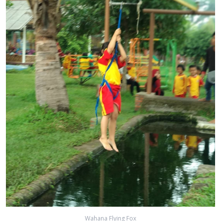
Wahana Flying Fox