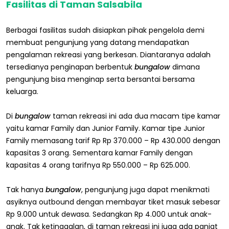
Fasilitas di Taman Salsabila
Berbagai fasilitas sudah disiapkan pihak pengelola demi
membuat pengunjung yang datang mendapatkan
pengalaman rekreasi yang berkesan. Diantaranya adalah
tersedianya penginapan berbentuk
bungalow
dimana
pengunjung bisa menginap serta bersantai bersama
keluarga.
Di
bungalow
taman rekreasi ini ada dua macam tipe kamar
yaitu kamar Family dan Junior Family. Kamar tipe Junior
Family memasang tarif Rp Rp 370.000 – Rp 430.000 dengan
kapasitas 3 orang. Sementara kamar Family dengan
kapasitas 4 orang tarifnya Rp 550.000 – Rp 625.000.
Tak hanya
bungalow
, pengunjung juga dapat menikmati
asyiknya outbound dengan membayar tiket masuk sebesar
Rp 9.000 untuk dewasa. Sedangkan Rp 4.000 untuk anak-
anak. Tak ketinggalan, di taman rekreasi ini juga ada panjat