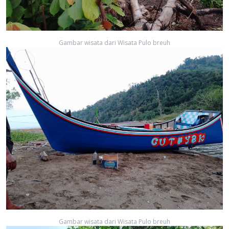
Gambar wisata dari Wisata Pulo breuh
Gambar wisata dari Wisata Pulo breuh