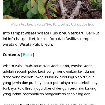
Wisata Pulo breuh: Harga Tiket, Foto, Lokasi, Fasilitas dan Spot
Info tempat wisata Wisata Pulo breuh terbaru. Berikut
ini info harga tiket, lokasi, foto dan fasilitas tempat
wisata di Wisata Pulo breuh.
Contents
[
Buka
]
Wisata Pulo Breuh, terletak di Aceh Besar, Provinsi Aceh,
adalah sebuah pulau kecil yang menawarkan keindahan
alam yang menakjubkan. Pulau ini dikelilingi oleh air laut
yang jernih dan putihnya pasir pantainya menambah daya
tariknya. Pulo Breuh juga dikenal dengan terumbu karang
yang indah, memberikan pengalaman snorkeling dan