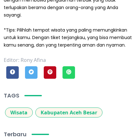
dengan membawa pengalaman terbaik yang tidak
terlupakan berama dengan orang-orang yang Anda
sayangi.
*Tips: Pilihlah tempat wisata yang paling memungkinkan
untuk kamu. Dengan tiket terjangkau, yang bisa membuat
kamu senang, dan yang terpenting aman dan nyaman.
Editor: Rony Afina
TAGS
Wisata
Kabupaten Aceh Besar
Terbaru