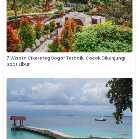
7 Wisata Cikereteg Bogor Terbaik, Cocok Dikunjungi
Saat Libur