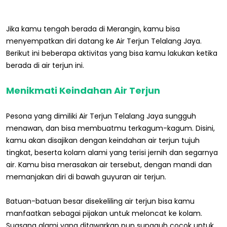
Jika kamu tengah berada di Merangin, kamu bisa
menyempatkan diri datang ke Air Terjun Telalang Jaya.
Berikut ini beberapa aktivitas yang bisa kamu lakukan ketika
berada di air terjun ini.
Menikmati Keindahan Air Terjun
Pesona yang dimiliki Air Terjun Telalang Jaya sungguh
menawan, dan bisa membuatmu terkagum-kagum. Disini,
kamu akan disajikan dengan keindahan air terjun tujuh
tingkat, beserta kolam alami yang terisi jernih dan segarnya
air. Kamu bisa merasakan air tersebut, dengan mandi dan
memanjakan diri di bawah guyuran air terjun.
Batuan-batuan besar disekeliling air terjun bisa kamu
manfaatkan sebagai pijakan untuk meloncat ke kolam.
Suasana alami yang ditawarkan pun sungguh cocok untuk