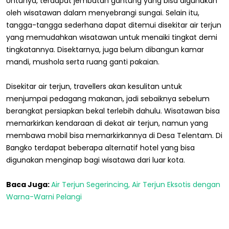
Untunya, terdapat jembatan gantung yang bisa digunakan
oleh wisatawan dalam menyebrangi sungai. Selain itu,
tangga-tangga sederhana dapat ditemui disekitar air terjun
yang memudahkan wisatawan untuk menaiki tingkat demi
tingkatannya. Disektarnya, juga belum dibangun kamar
mandi, mushola serta ruang ganti pakaian.
Disekitar air terjun, travellers akan kesulitan untuk
menjumpai pedagang makanan, jadi sebaiknya sebelum
berangkat persiapkan bekal terlebih dahulu. Wisatawan bisa
memarkirkan kendaraan di dekat air terjun, namun yang
membawa mobil bisa memarkirkannya di Desa Telentam. Di
Bangko terdapat beberapa alternatif hotel yang bisa
digunakan menginap bagi wisatawa dari luar kota.
Baca Juga:
Air Terjun Segerincing, Air Terjun Eksotis dengan
Warna-Warni Pelangi