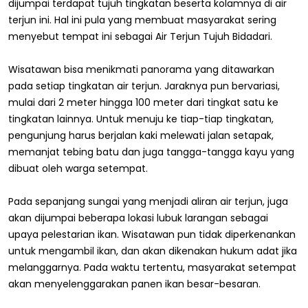
dijumpai terdapat tujuh tingkatan beserta kolamnya di air
terjun ini. Hal ini pula yang membuat masyarakat sering
menyebut tempat ini sebagai Air Terjun Tujuh Bidadari.
Wisatawan bisa menikmati panorama yang ditawarkan
pada setiap tingkatan air terjun. Jaraknya pun bervariasi,
mulai dari 2 meter hingga 100 meter dari tingkat satu ke
tingkatan lainnya. Untuk menuju ke tiap-tiap tingkatan,
pengunjung harus berjalan kaki melewati jalan setapak,
memanjat tebing batu dan juga tangga-tangga kayu yang
dibuat oleh warga setempat.
Pada sepanjang sungai yang menjadi aliran air terjun, juga
akan dijumpai beberapa lokasi lubuk larangan sebagai
upaya pelestarian ikan. Wisatawan pun tidak diperkenankan
untuk mengambil ikan, dan akan dikenakan hukum adat jika
melanggarnya. Pada waktu tertentu, masyarakat setempat
akan menyelenggarakan panen ikan besar-besaran.