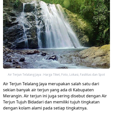
Air Terjun Telalang Jaya : Harga Tiket, Foto, Lokasi, Fasilitas dan Spot
Air Terjun Telalang Jaya merupakan salah satu dari
sekian banyak air terjun yang ada di Kabupaten
Merangin. Air terjun ini juga sering disebut dengan Air
Terjun Tujuh Bidadari dan memiliki tujuh tingkatan
dengan kolam alami pada setiap tingkatnya.