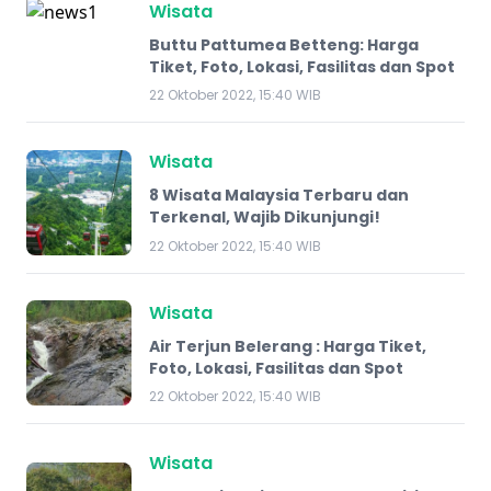
Wisata
Buttu Pattumea Betteng: Harga
Tiket, Foto, Lokasi, Fasilitas dan Spot
22 Oktober 2022, 15:40 WIB
Wisata
8 Wisata Malaysia Terbaru dan
Terkenal, Wajib Dikunjungi!
22 Oktober 2022, 15:40 WIB
Wisata
Air Terjun Belerang : Harga Tiket,
Foto, Lokasi, Fasilitas dan Spot
22 Oktober 2022, 15:40 WIB
Wisata