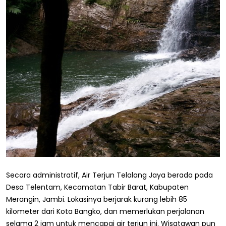
Secara administratif, Air Terjun Telalang Jaya berada pada
Desa Telentam, Kecamatan Tabir Barat, Kabupaten
Merangin, Jambi. Lokasinya berjarak kurang lebih 85
kilometer dari Kota Bangko, dan memerlukan perjalanan
selama 2 jam untuk mencapai air terjun ini. Wisatawan pun