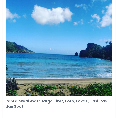
Pantai Wedi Awu : Harga Tiket, Foto, Lokasi, Fasilitas
dan Spot