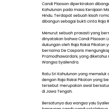
Candi Plaosan diperkirakan dibangu
Kahulunan pada masa Kerajaan Mat
Hindu. Terdapat sebuah kisah roman
dibangun sebagai bukti cinta Raja R
Menurut sebuah prasasti yang ber
dinyatakan bahwa Candi Plaosan L
dukungan oleh Raja Rakai Pikatan
bernama De Casparis mengungkapk
Pramodhawardani, yang diketahui 
Wangsa Syailendra.
Ratu Sri Kahulunan yang memeluk 
dengan Raja Rakai Pikatan yang b
tersebut merupakan awal bersatu
di Jawa Tengah.
Bersatunya dua wangsa yaiu Syaile
bangunan candi-candi setelahnya.