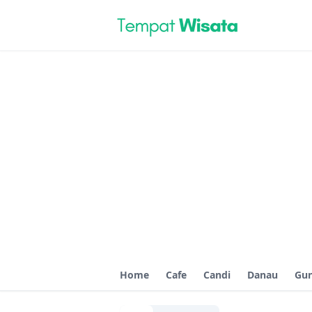
Home
Cafe
Candi
Danau
Gu