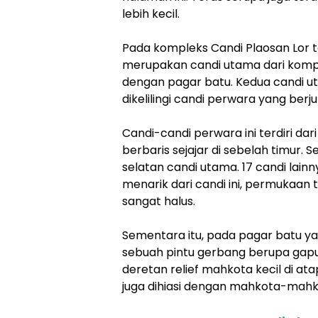
lebih kecil.
Pada kompleks Candi Plaosan Lor 
merupakan candi utama dari komple
dengan pagar batu. Kedua candi ut
dikelilingi candi perwara yang berj
Candi-candi perwara ini terdiri dari
berbaris sejajar di sebelah timur. 
selatan candi utama. 17 candi lain
menarik dari candi ini, permukaan
sangat halus.
Sementara itu, pada pagar batu ya
sebuah pintu gerbang berupa gapu
deretan relief mahkota kecil di a
juga dihiasi dengan mahkota-mahko