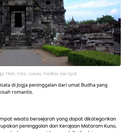
a Tiket, Foto, Lokasi, Fasilitas dan Spot
ata di Jogja peninggalan dari umat Budha yang
isah romantis.
empat wisata bersejarah yang dapat dikategorikan
rupakan peninggalan dari Kerajaan Mataram Kuno,