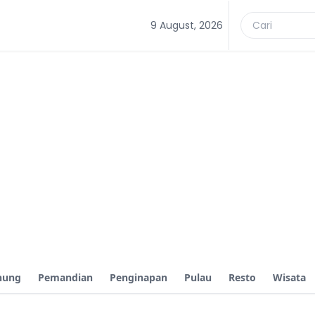
9 August, 2026
nung
Pemandian
Penginapan
Pulau
Resto
Wisata