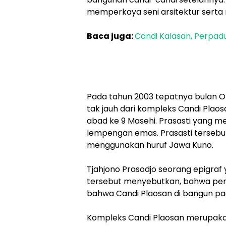
memperkaya seni arsitektur serta 
Baca juga:
Candi Kalasan, Perpa
Pada tahun 2003 tepatnya bulan O
tak jauh dari kompleks Candi Plaosa
abad ke 9 Masehi. Prasasti yang mem
lempengan emas. Prasasti tersebut
menggunakan huruf Jawa Kuno.
Tjahjono Prasodjo seorang epigraf y
tersebut menyebutkan, bahwa penem
bahwa Candi Plaosan di bangun pa
Kompleks Candi Plaosan merupakan 