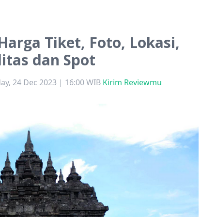
Harga Tiket, Foto, Lokasi,
litas dan Spot
ay, 24 Dec 2023 | 16:00 WIB
Kirim Reviewmu