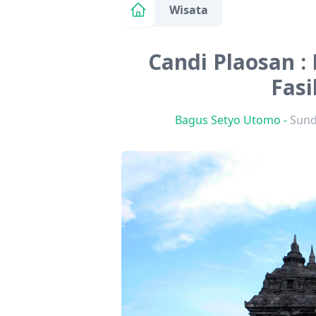
Wisata
Candi Plaosan : 
Fasi
Bagus Setyo Utomo
-
Sund