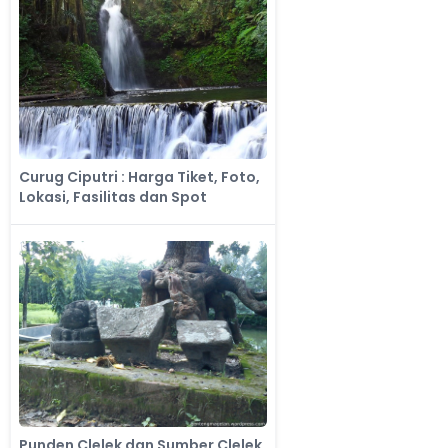
Curug Ciputri : Harga Tiket, Foto,
Lokasi, Fasilitas dan Spot
Punden Clelek dan Sumber Clelek