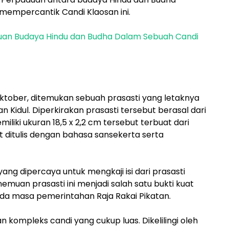
mempercantik Candi Klaosan ini.
duan Budaya Hindu dan Budha Dalam Sebuah Candi
ktober, ditemukan sebuah prasasti yang letaknya
n Kidul. Diperkirakan prasasti tersebut berasal dari
iliki ukuran 18,5 x 2,2 cm tersebut terbuat dari
 ditulis dengan bahasa sansekerta serta
ang dipercaya untuk mengkaji isi dari prasasti
uan prasasti ini menjadi salah satu bukti kuat
da masa pemerintahan Raja Rakai Pikatan.
kompleks candi yang cukup luas. Dikelilingi oleh