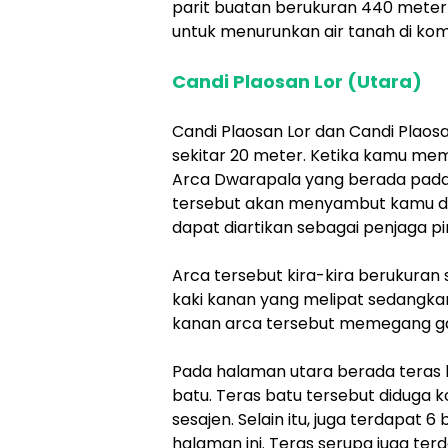
parit buatan berukuran 440 meter 
untuk menurunkan air tanah di kom
Candi Plaosan Lor (Utara)
Candi Plaosan Lor dan Candi Plaosa
sekitar 20 meter. Ketika kamu me
Arca Dwarapala yang berada pada 
tersebut akan menyambut kamu da
dapat diartikan sebagai penjaga p
Arca tersebut kira-kira berukuran
kaki kanan yang melipat sedangkan
kanan arca tersebut memegang gada
Pada halaman utara berada teras b
batu. Teras batu tersebut diduga 
sesajen. Selain itu, juga terdapat
halaman ini. Teras serupa juga te