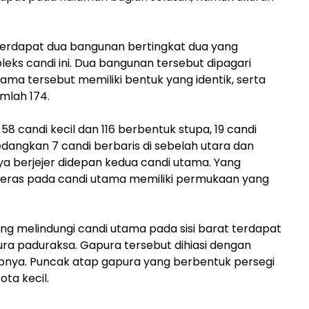
terdapat dua bangunan bertingkat dua yang
ks candi ini. Dua bangunan tersebut dipagari
ama tersebut memiliki bentuk yang identik, serta
umlah 174.
 58 candi kecil dan 116 berbentuk stupa, 19 candi
Sedangkan 7 candi berbaris di sebelah utara dan
nya berjejer didepan kedua candi utama. Yang
 teras pada candi utama memiliki permukaan yang
ng melindungi candi utama pada sisi barat terdapat
ra paduraksa. Gapura tersebut dihiasi dengan
tapnya. Puncak atap gapura yang berbentuk persegi
ta kecil.