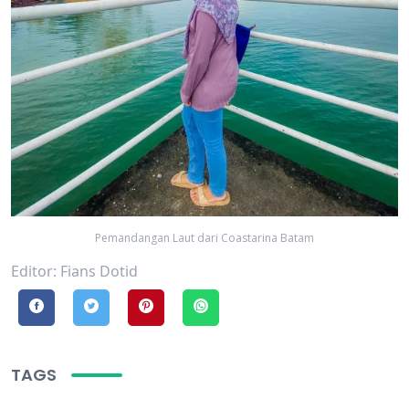
Pemandangan Laut dari Coastarina Batam
Editor: Fians Dotid
TAGS