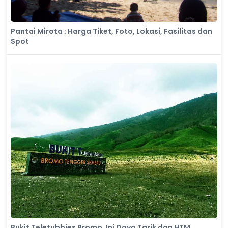
Pantai Mirota : Harga Tiket, Foto, Lokasi, Fasilitas dan
Spot
Bukit Teletubbies Bromo, Ini Daya Tarik dan HTM