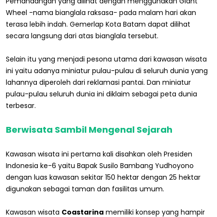
Pemandangan yang dilihat dengan menggunakan Giant
Wheel -nama bianglala raksasa- pada malam hari akan
terasa lebih indah. Gemerlap Kota Batam dapat dilihat
secara langsung dari atas bianglala tersebut.
Selain itu yang menjadi pesona utama dari kawasan wisata
ini yaitu adanya miniatur pulau-pulau di seluruh dunia yang
lahannya diperoleh dari reklamasi pantai. Dan miniatur
pulau-pulau seluruh dunia ini diklaim sebagai peta dunia
terbesar.
Berwisata Sambil Mengenal Sejarah
Kawasan wisata ini pertama kali disahkan oleh Presiden
Indonesia ke-6 yaitu Bapak Susilo Bambang Yudhoyono
dengan luas kawasan sekitar 150 hektar dengan 25 hektar
digunakan sebagai taman dan fasilitas umum.
Kawasan wisata
Coastarina
memiliki konsep yang hampir