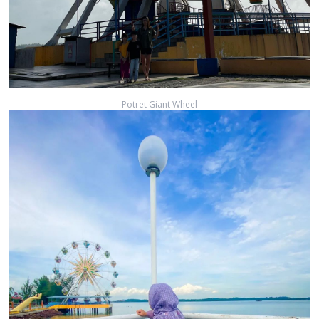
Potret Giant Wheel