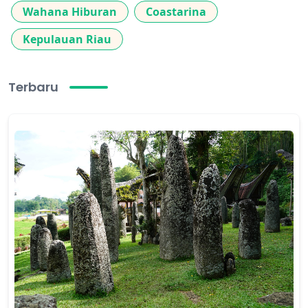
Wahana Hiburan
Coastarina
Kepulauan Riau
Terbaru