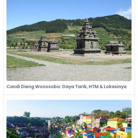
Candi Dieng Wonosobo: Daya Tarik, HTM & Lokasinya