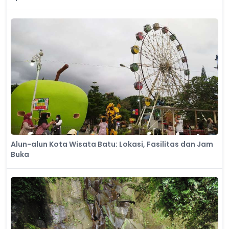
Alun-alun Kota Wisata Batu: Lokasi, Fasilitas dan Jam
Buka