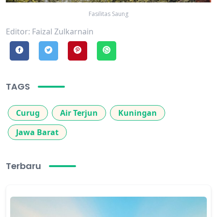
Fasilitas Saung
Editor: Faizal Zulkarnain
TAGS
Curug
Air Terjun
Kuningan
Jawa Barat
Terbaru