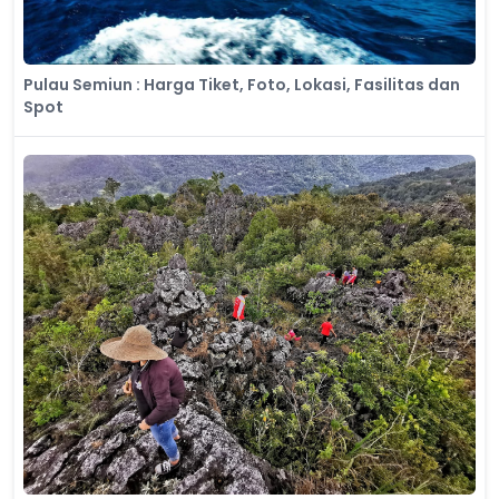
Pulau Semiun : Harga Tiket, Foto, Lokasi, Fasilitas dan
Spot