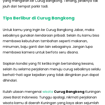
yang mengarah ke Curug Bangkong. Tenang, jaraknya tak
jauh dari tempat parkir tadi.
Tips Berlibur di Curug Bangkong
Untuk kamu yang ingin ke Curug Bangkong Jabar, maka
sebaiknya gunakan kendaraan pribadi. Selain itu kamu bisa
membawa kebutuhan tambahan seperti makanan,
minuman, baju ganti dan lain sebagainya. Jangan lupa
membawa kamera untuk berfoto seru disana.
Siapkan kondisi yang fit ketika ingin bertandang kesana,
selain itu selama perjalanan menuju curug sebaiknya selalu
berhati-hati agar kejadian yang tidak diinginkan pun dapat
dihindari.
Itulah ulasan mengenai
wisata
Curug Bangkong
Kuningan
Jawa Barat Indonesia. Tunggu apalagi, nikmati perjalanan
wisata kamu di daerah Kuningan yang kaya akan sejumlah