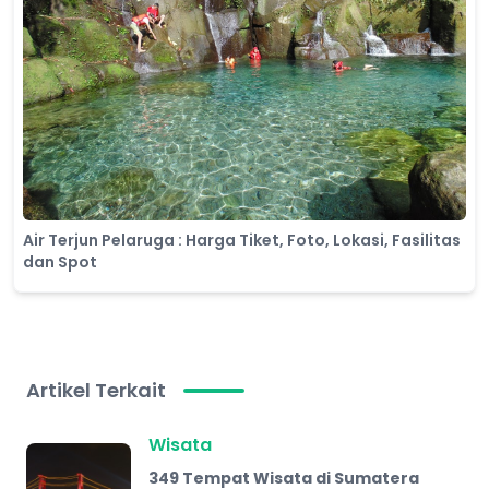
Air Terjun Pelaruga : Harga Tiket, Foto, Lokasi, Fasilitas
dan Spot
Artikel Terkait
Wisata
349 Tempat Wisata di Sumatera