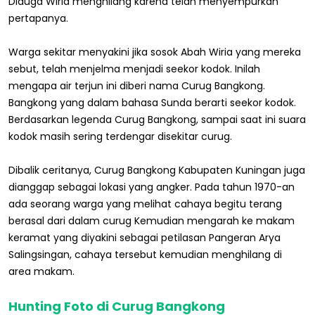
Diduga Wiria menghilang karena telah menyempurkan
pertapanya.
Warga sekitar menyakini jika sosok Abah Wiria yang mereka
sebut, telah menjelma menjadi seekor kodok. Inilah
mengapa air terjun ini diberi nama Curug Bangkong.
Bangkong yang dalam bahasa Sunda berarti seekor kodok.
Berdasarkan legenda Curug Bangkong, sampai saat ini suara
kodok masih sering terdengar disekitar curug.
Dibalik ceritanya, Curug Bangkong Kabupaten Kuningan juga
dianggap sebagai lokasi yang angker. Pada tahun 1970-an
ada seorang warga yang melihat cahaya begitu terang
berasal dari dalam curug Kemudian mengarah ke makam
keramat yang diyakini sebagai petilasan Pangeran Arya
Salingsingan, cahaya tersebut kemudian menghilang di
area makam.
Hunting Foto di Curug Bangkong