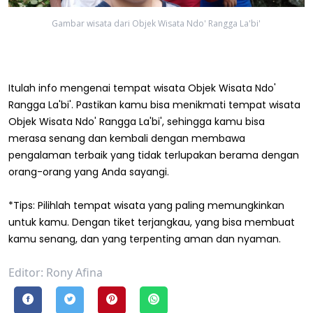
Gambar wisata dari Objek Wisata Ndo' Rangga La'bi'
Itulah info mengenai tempat wisata Objek Wisata Ndo'
Rangga La'bi'. Pastikan kamu bisa menikmati tempat wisata
Objek Wisata Ndo' Rangga La'bi', sehingga kamu bisa
merasa senang dan kembali dengan membawa
pengalaman terbaik yang tidak terlupakan berama dengan
orang-orang yang Anda sayangi.
*Tips: Pilihlah tempat wisata yang paling memungkinkan
untuk kamu. Dengan tiket terjangkau, yang bisa membuat
kamu senang, dan yang terpenting aman dan nyaman.
Editor: Rony Afina