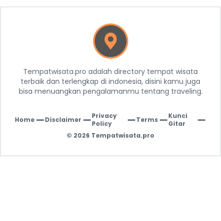
Tempatwisata.pro adalah directory tempat wisata
terbaik dan terlengkap di indonesia, disini kamu juga
bisa menuangkan pengalamanmu tentang traveling.
Privacy
Kunci
Home
Disclaimer
Terms
|
|
|
|
|
Policy
Gitar
© 2026
Tempatwisata.pro