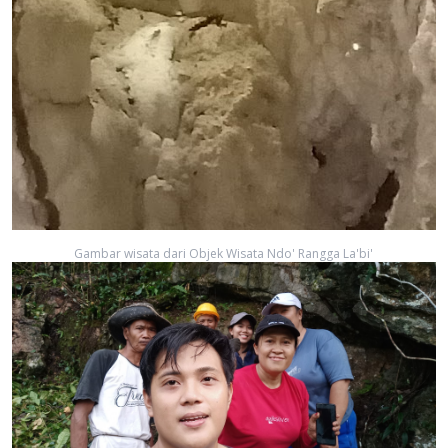
Gambar wisata dari Objek Wisata Ndo' Rangga La'bi'