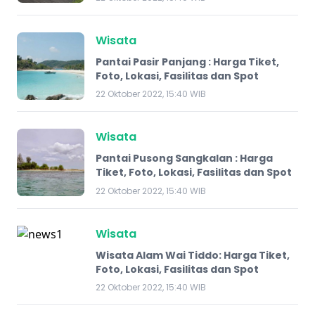
Wisata
Pantai Pasir Panjang : Harga Tiket,
Foto, Lokasi, Fasilitas dan Spot
22 Oktober 2022, 15:40 WIB
Wisata
Pantai Pusong Sangkalan : Harga
Tiket, Foto, Lokasi, Fasilitas dan Spot
22 Oktober 2022, 15:40 WIB
Wisata
Wisata Alam Wai Tiddo: Harga Tiket,
Foto, Lokasi, Fasilitas dan Spot
22 Oktober 2022, 15:40 WIB