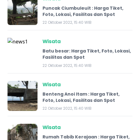
Puncak Ciumbuleuit : Harga Tiket,
Foto, Lokasi, Fasilitas dan Spot
22 Oktober 2022, 15:40 WIB
Wisata
Batu besar: Harga Tiket, Foto, Lokasi,
Fasilitas dan Spot
22 Oktober 2022, 15:40 WIB
Wisata
Benteng Anoi Itam : Harga Tiket,
Foto, Lokasi, Fasilitas dan Spot
22 Oktober 2022, 15:40 WIB
Wisata
Rumah Tabib Kerajaan : Harga Tiket,