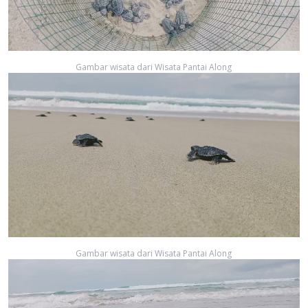
Gambar wisata dari Wisata Pantai Along
Gambar wisata dari Wisata Pantai Along