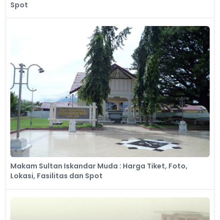
Spot
Makam Sultan Iskandar Muda : Harga Tiket, Foto,
Lokasi, Fasilitas dan Spot