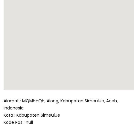
Alamat : MQMH+QH, Along, Kabupaten Simeulue, Aceh,
Indonesia
Kota : Kabupaten Simeulue
Kode Pos : null