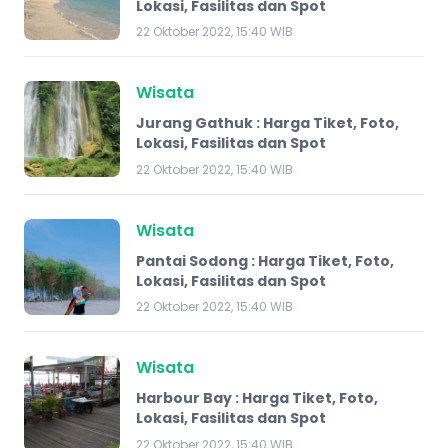
Lokasi, Fasilitas dan Spot
22 Oktober 2022, 15:40 WIB
Wisata
Jurang Gathuk : Harga Tiket, Foto,
Lokasi, Fasilitas dan Spot
22 Oktober 2022, 15:40 WIB
Wisata
Pantai Sodong : Harga Tiket, Foto,
Lokasi, Fasilitas dan Spot
22 Oktober 2022, 15:40 WIB
Wisata
Harbour Bay : Harga Tiket, Foto,
Lokasi, Fasilitas dan Spot
22 Oktober 2022, 15:40 WIB