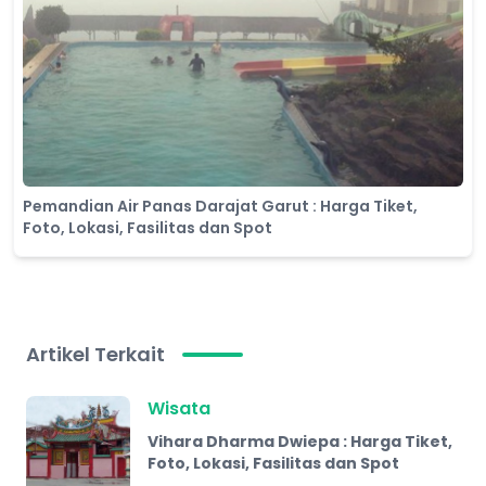
Pemandian Air Panas Darajat Garut : Harga Tiket,
Foto, Lokasi, Fasilitas dan Spot
Artikel Terkait
Wisata
Vihara Dharma Dwiepa : Harga Tiket,
Foto, Lokasi, Fasilitas dan Spot