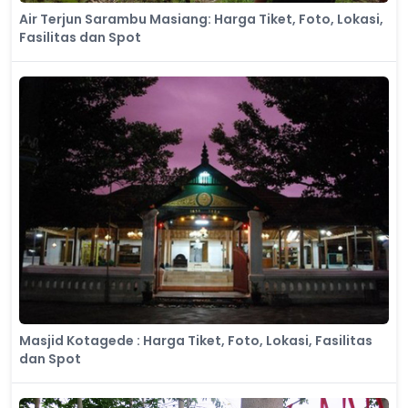
Air Terjun Sarambu Masiang: Harga Tiket, Foto, Lokasi,
Fasilitas dan Spot
Masjid Kotagede : Harga Tiket, Foto, Lokasi, Fasilitas
dan Spot