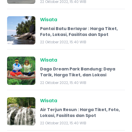
22 Oktober 2022, 15:40 WIB
Wisata
Pantai Batu Berlayar : Harga Tiket,
Foto, Lokasi, Fasilitas dan Spot
22 Oktober 2022, 15:40 WIB
Wisata
Dago Dream Park Bandung: Daya
Tarik, Harga Tiket, dan Lokasi
22 Oktober 2022, 15:40 WIB
Wisata
Air Terjun Resun : Harga Tiket, Foto,
Lokasi, Fasilitas dan Spot
22 Oktober 2022, 15:40 WIB