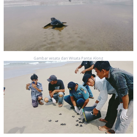
Gambar wisata dari Wisata Pantai Along