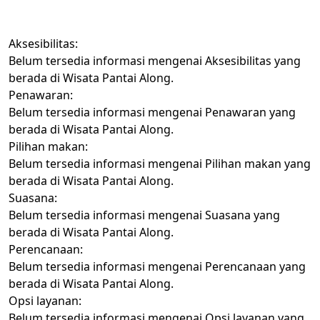
Aksesibilitas:
Belum tersedia informasi mengenai Aksesibilitas yang
berada di Wisata Pantai Along.
Penawaran:
Belum tersedia informasi mengenai Penawaran yang
berada di Wisata Pantai Along.
Pilihan makan:
Belum tersedia informasi mengenai Pilihan makan yang
berada di Wisata Pantai Along.
Suasana:
Belum tersedia informasi mengenai Suasana yang
berada di Wisata Pantai Along.
Perencanaan:
Belum tersedia informasi mengenai Perencanaan yang
berada di Wisata Pantai Along.
Opsi layanan:
Belum tersedia informasi mengenai Opsi layanan yang