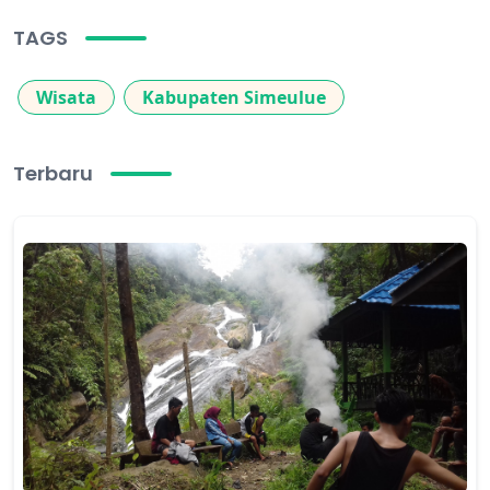
TAGS
Wisata
Kabupaten Simeulue
Terbaru