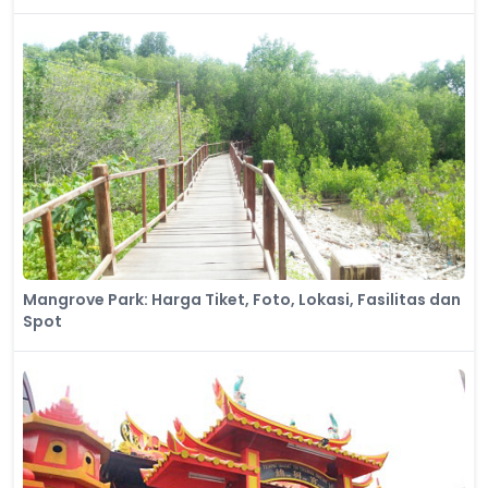
Mangrove Park: Harga Tiket, Foto, Lokasi, Fasilitas dan
Spot