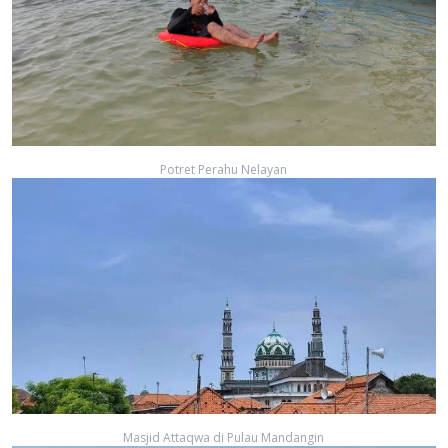
Potret Perahu Nelayan
Masjid Attaqwa di Pulau Mandangin