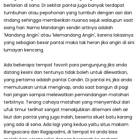
berlarian di sana. Di sekitar pantai juga banyak terdapat
tumbuhan atau pepohonan yang tumbuh dengan asri dan
rindang sehingga memberikan nuansa sejuk walaupun saat
siang hari. Nama Mandangin sendiri artinya adalah
'Mandang Angin' atau 'Memandang Angin', karena lokasinya
yang sebagian besar pantai maka tak heran jika angin di sini
lumayan kencang.
Ada beberapa tempat favorit para pengunjung jika anda
datang kesini dan tentunya tidak boleh untuk dilewatkan,
yang pertama adalah pantai Candin. Di pantai ini, jika anda
memutuskan untuk menginap, anda saat bangun di pagi
hari jangan sampai melewatkan pemandangan matahari
terbitnya. Terang cahaya matahari yang menyembul dari
ufuk timur terlihat sangat menakjubkan ditemani oleh air
laut dan pantai yang juga indah, beserta siluet batu karang
yang ada di sana. Ada lagi yang kedua yaitu situs makam
Bangsacara dan Ragapadmi, di tempat ini anda bisa