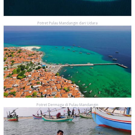
Potret Pulau Mandangin dari Udara
Potret Dermaga di Pulau Mandangin