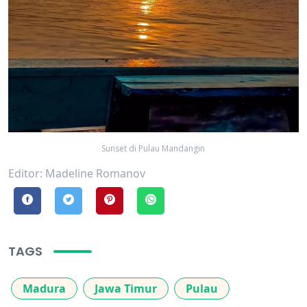
Sunset di Pulau Mandangin
Editor: Madeline Romanov
TAGS
Madura
Jawa Timur
Pulau