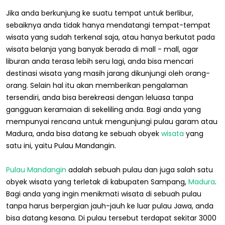
Jika anda berkunjung ke suatu tempat untuk berlibur,
sebaiknya anda tidak hanya mendatangi tempat-tempat
wisata yang sudah terkenal saja, atau hanya berkutat pada
wisata belanja yang banyak berada di mall - mall, agar
liburan anda terasa lebih seru lagi, anda bisa mencari
destinasi wisata yang masih jarang dikunjungi oleh orang-
orang. Selain hal itu akan memberikan pengalaman
tersendiri, anda bisa berekreasi dengan leluasa tanpa
gangguan keramaian di sekeliling anda. Bagi anda yang
mempunyai rencana untuk mengunjungi pulau garam atau
Madura, anda bisa datang ke sebuah obyek
wisata
yang
satu ini, yaitu Pulau Mandangin.
Pulau Mandangin
adalah sebuah pulau dan juga salah satu
obyek wisata yang terletak di kabupaten Sampang,
Madura
.
Bagi anda yang ingin menikmati wisata di sebuah pulau
tanpa harus berpergian jauh-jauh ke luar pulau Jawa, anda
bisa datang kesana. Di pulau tersebut terdapat sekitar 3000