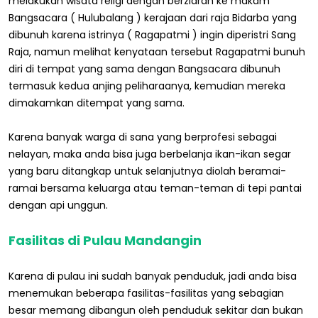
melakukan wisata religi dengan berziarah ke makam
Bangsacara ( Hulubalang ) kerajaan dari raja Bidarba yang
dibunuh karena istrinya ( Ragapatmi ) ingin diperistri Sang
Raja, namun melihat kenyataan tersebut Ragapatmi bunuh
diri di tempat yang sama dengan Bangsacara dibunuh
termasuk kedua anjing peliharaanya, kemudian mereka
dimakamkan ditempat yang sama.
Karena banyak warga di sana yang berprofesi sebagai
nelayan, maka anda bisa juga berbelanja ikan-ikan segar
yang baru ditangkap untuk selanjutnya diolah beramai-
ramai bersama keluarga atau teman-teman di tepi pantai
dengan api unggun.
Fasilitas di Pulau Mandangin
Karena di pulau ini sudah banyak penduduk, jadi anda bisa
menemukan beberapa fasilitas-fasilitas yang sebagian
besar memang dibangun oleh penduduk sekitar dan bukan