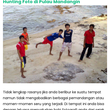
Hunting Foto di Pulau Mandangin
Tidak lengkap rasanya jika anda berlibur ke suatu tempat
namun tidak mengabadikan berbagai pemandangan atau
momen-momen seru yang terjadi. Di tempat ini anda bisa
dengan leluasa menyalurkan hobi fotografi anda dari sejak