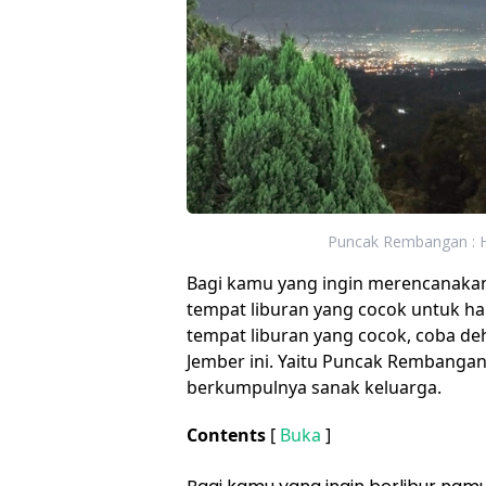
Puncak Rembangan : Ha
Bagi kamu yang ingin merencanakan
tempat liburan yang cocok untuk ha
tempat liburan yang cocok, coba deh 
Jember ini. Yaitu Puncak Rembangan
berkumpulnya sanak keluarga.
Contents
[
Buka
]