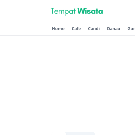
Home
Cafe
Candi
Danau
Gu