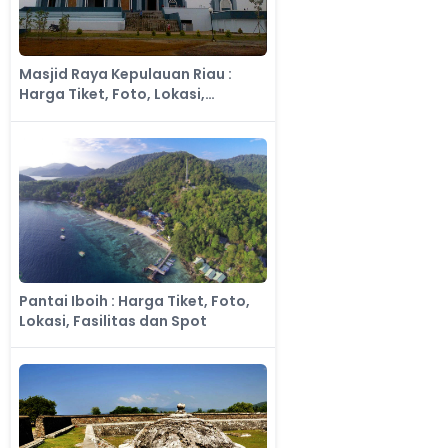
Masjid Raya Kepulauan Riau :
Harga Tiket, Foto, Lokasi,
Fasilitas dan Spot
​Pantai Iboih : Harga Tiket, Foto,
Lokasi, Fasilitas dan Spot