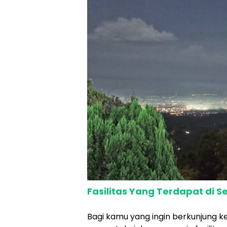
Fasilitas Yang Terdapat di
Bagi kamu yang ingin berkunjung 