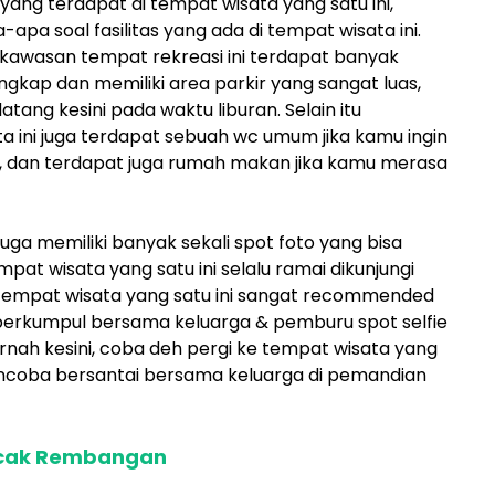
 yang terdapat di tempat wisata yang satu ini,
apa soal fasilitas yang ada di tempat wisata ini.
tar kawasan tempat rekreasi ini terdapat banyak
lengkap dan memiliki area parkir yang sangat luas,
datang kesini pada waktu liburan. Selain itu
 ini juga terdapat sebuah wc umum jika kamu ingin
 dan terdapat juga rumah makan jika kamu merasa
juga memiliki banyak sekali spot foto yang bisa
pat wisata yang satu ini selalu ramai dikunjungi
 tempat wisata yang satu ini sangat recommended
berkumpul bersama keluarga & pemburu spot selfie
rnah kesini, coba deh pergi ke tempat wisata yang
mencoba bersantai bersama keluarga di pemandian
uncak Rembangan