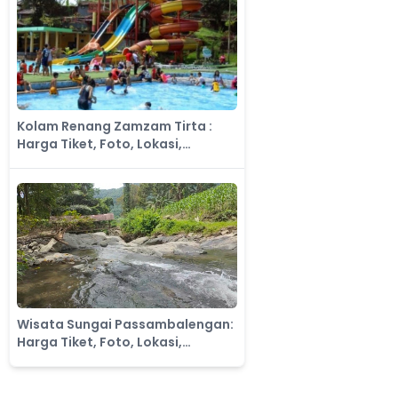
Kolam Renang Zamzam Tirta :
Harga Tiket, Foto, Lokasi,
Fasilitas dan Spot
Wisata Sungai Passambalengan:
Harga Tiket, Foto, Lokasi,
Fasilitas dan Spot