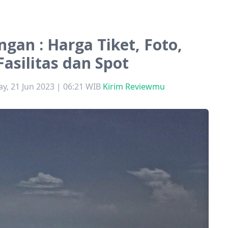
an : Harga Tiket, Foto,
Fasilitas dan Spot
, 21 Jun 2023 | 06:21 WIB
Kirim Reviewmu