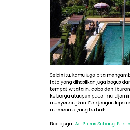
Selain itu, kamu juga bisa mengambi
foto yang dihasilkan juga bagus da
tempat wisata ini, coba deh libur
keluarga ataupun pacarmu, dijam
menyenangkan. Dan jangan lupa 
momenmu yang terbaik.
Baca juga :
Air Panas Subang, Ber