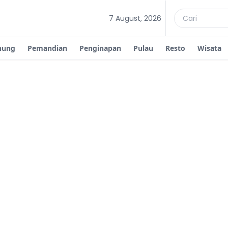
7 August, 2026
nung
Pemandian
Penginapan
Pulau
Resto
Wisata