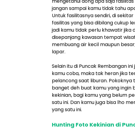
mengetahui dong apa saja fasilitas
jangan sampai kamu tidak tahu apa-
Untuk fasilitasnya sendiri, di seki
fasilitas yang bisa dibilang cukup 
jadi kamu tidak perlu khawatir jika 
disepanjang kawasan tempat wisata
membuang air kecil maupun besar,
lapar.
Selain itu di Puncak Rembangan ini 
kamu coba, maka tak heran jika tem
pelancong saat liburan. Pokoknya
banget deh buat kamu yang ingin 
kekinian, bagi kamu yang belum pe
satu ini. Dan kamu juga bisa lho 
yang satu ini.
Hunting Foto Kekinian di P