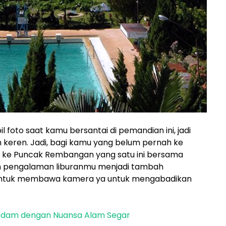
l foto saat kamu bersantai di pemandian ini, jadi
n keren. Jadi, bagi kamu yang belum pernah ke
an ke Puncak Rembangan yang satu ini bersama
in pengalaman liburanmu menjadi tambah
untuk membawa kamera ya untuk mengabadikan
endam dengan Nuansa Alam Segar