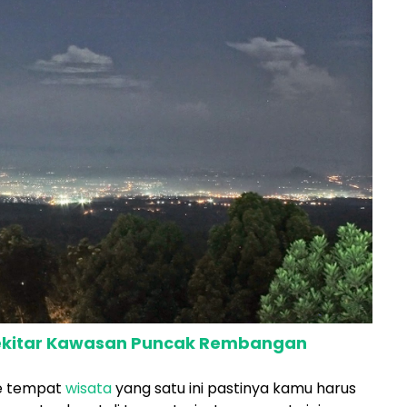
 Sekitar Kawasan Puncak Rembangan
ke tempat
wisata
yang satu ini pastinya kamu harus