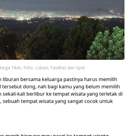
rga Tiket, Foto, Lokasi, Fasilitas dan Spot
 liburan bersama keluarga pastinya harus memilih
l tersebut dong, nah bagi kamu yang belum memilih
sekali-kali berlibur ke tempat wisata yang terletak di
, sebuah tempat wisata yang sangat cocok untuk