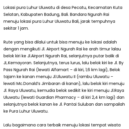
Lokasi pura Luhur Uluwatu di desa Pecatu, Kecamatan Kuta
Selatan, Kabupaten Badung, Bali. Bandara Ngurah Rai
menuju lokasi pura Luhur Uluwatu Bali, jarak tempuhnya
sekitar 1 jam.
Rute yang bisa dilalui untuk bisa menuju ke lokasi adalah
dengan mengikuti Jl. Airport Ngurah Rai ke arah timur lalau
belok kiri ke Jl.Airport Ngurah Rai, selanjutnya putar balik di
JL.Kemayoran. Selanjutnya, terus lurus, lalu belok kiri ke Jl. By
Pass Ngurah Rai (lewati Alfamart – di kiri, 1,6 km lagi), Belok
tajam ke kanan menuju Jl.Uluwatu II (rambu Uluwatu –
lewati Mc.Donald’s Jimbaran di kanan), lalu belok kiri menuju
Jl. Raya Uluwatu, kemudia belok sedikit ke kiri menuju Jl.Raya
Uluwatu (lewati Guardian Pharmacy – di kiri 2,4 km lagi) dan
selanjutnya belok kanan ke Jl. Pantai Suluban dan sampailah
ke Pura Luhur Uluwatu.
Lalu bagaimana cara terbaik menuju lokasi tempat wisata