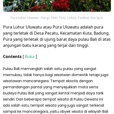
Pura Luhur Uluwatu : Harga Tiket, Foto, Lokasi, Fasilitas dan Spot
Pura Luhur Uluwatu atau Pura Uluwatu adalah pura
yang terletak di Desa Pecatu, Kecamatan Kuta, Badung.
Pura yang terletak di ujung barat daya pulau Bali di atas
anjungan batu karang yang terjal dan tinggi.
Contents
[
Buka
]
Pulau Bali memanglah salah satu pulau yang sangat
memukau, tidak hanya bagi wisatwan domestik tetapi juga
wisatawan mancanegara. Tempat eksotis dengan
pemandangan pantai yang menyejukkan mata serta
budaya Pulau Bali yang sangat kental menjadi daya tarik
sendiri. Dari beberapa tempat wisata di Pulau Dewata ini
ada salah satu tempat wisata yang juga sangat terkenal
sampai ke mancanegara, yaitu obyek wisata di wilayah Bali