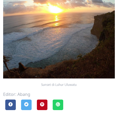
Sunset di Luhur Uluwatu
Editor: Abang