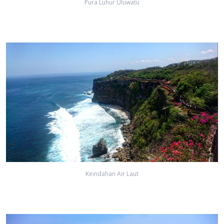
Pura Luhur Uluwatu
Keindahan Air Laut