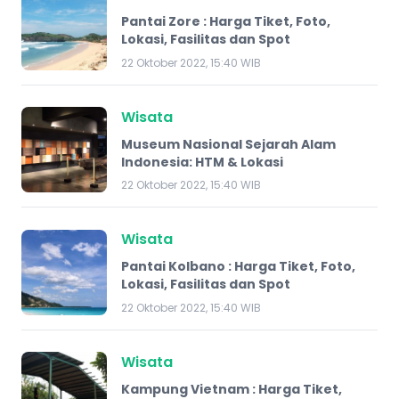
Pantai Zore : Harga Tiket, Foto,
Lokasi, Fasilitas dan Spot
22 Oktober 2022, 15:40 WIB
Wisata
Museum Nasional Sejarah Alam
Indonesia: HTM & Lokasi
22 Oktober 2022, 15:40 WIB
Wisata
Pantai Kolbano : Harga Tiket, Foto,
Lokasi, Fasilitas dan Spot
22 Oktober 2022, 15:40 WIB
Wisata
Kampung Vietnam : Harga Tiket,