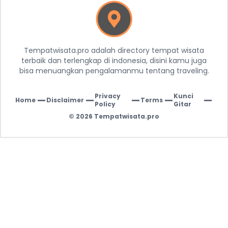
Tempatwisata.pro adalah directory tempat wisata
terbaik dan terlengkap di indonesia, disini kamu juga
bisa menuangkan pengalamanmu tentang traveling.
Privacy
Kunci
Home
Disclaimer
Terms
|
|
|
|
|
Policy
Gitar
© 2026
Tempatwisata.pro