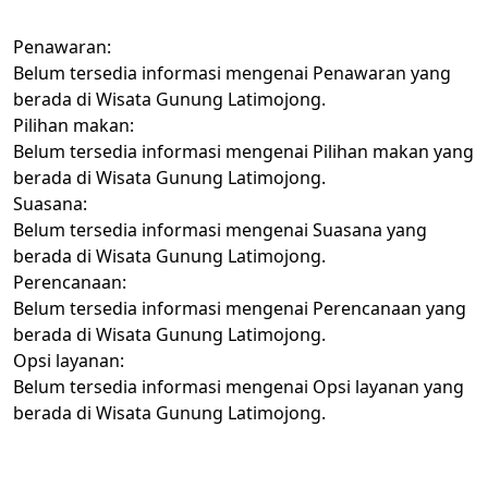
Penawaran:
Belum tersedia informasi mengenai Penawaran yang
berada di Wisata Gunung Latimojong.
Pilihan makan:
Belum tersedia informasi mengenai Pilihan makan yang
berada di Wisata Gunung Latimojong.
Suasana:
Belum tersedia informasi mengenai Suasana yang
berada di Wisata Gunung Latimojong.
Perencanaan:
Belum tersedia informasi mengenai Perencanaan yang
berada di Wisata Gunung Latimojong.
Opsi layanan:
Belum tersedia informasi mengenai Opsi layanan yang
berada di Wisata Gunung Latimojong.