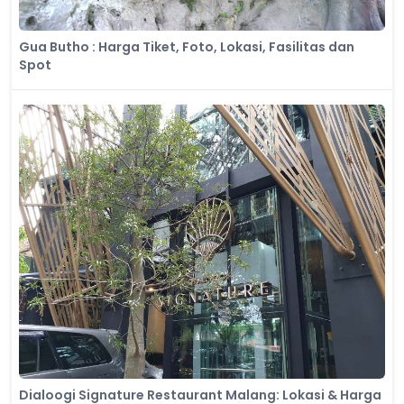
Gua Butho : Harga Tiket, Foto, Lokasi, Fasilitas dan
Spot
Dialoogi Signature Restaurant Malang: Lokasi & Harga