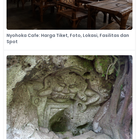
Nyohoka Cafe: Harga Tiket, Foto, Lokasi, Fasilitas dan
Spot