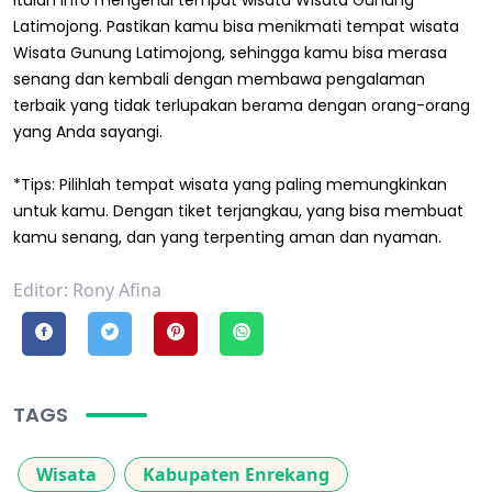
Latimojong. Pastikan kamu bisa menikmati tempat wisata
Wisata Gunung Latimojong, sehingga kamu bisa merasa
senang dan kembali dengan membawa pengalaman
terbaik yang tidak terlupakan berama dengan orang-orang
yang Anda sayangi.
*Tips: Pilihlah tempat wisata yang paling memungkinkan
untuk kamu. Dengan tiket terjangkau, yang bisa membuat
kamu senang, dan yang terpenting aman dan nyaman.
Editor: Rony Afina
TAGS
Wisata
Kabupaten Enrekang