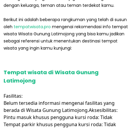
dengan keluarga, teman atau teman terdekat kamu.
Berikut ini adalah beberapa rangkuman yang telah di susun
oleh
tempatwisata.pro
mengenai rekomendasi info tempat
wisata Wisata Gunung Latimojong yang bisa kamu jadikan
sebagai referensi untuk menentukan destinasi tempat
wisata yang ingin kamu kunjungi:
Tempat wisata di Wisata Gunung
Latimojong
Fasilitas:
Belum tersedia informasi mengenai fasilitas yang
berada di Wisata Gunung Latimojong.Aksesibilitas:
Pintu masuk khusus pengguna kursi roda: Tidak
Tempat parkir khusus pengguna kursi roda: Tidak