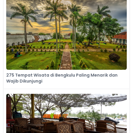
275 Tempat Wisata di Bengkulu Paling Menarik dan
Wajib Dikunjungi