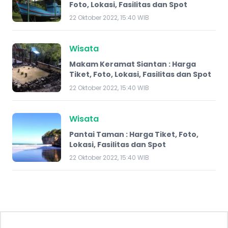
Foto, Lokasi, Fasilitas dan Spot
22 Oktober 2022, 15:40 WIB
Wisata
Makam Keramat Siantan : Harga
Tiket, Foto, Lokasi, Fasilitas dan Spot
22 Oktober 2022, 15:40 WIB
Wisata
Pantai Taman : Harga Tiket, Foto,
Lokasi, Fasilitas dan Spot
22 Oktober 2022, 15:40 WIB