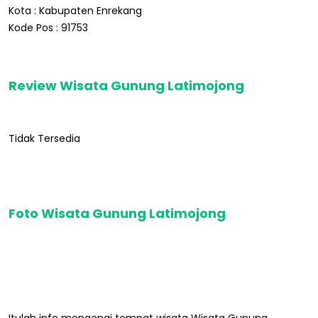
Kota : Kabupaten Enrekang
Kode Pos : 91753
Review Wisata Gunung Latimojong
Tidak Tersedia
Foto Wisata Gunung Latimojong
Itulah info mengenai tempat wisata Wisata Gunung