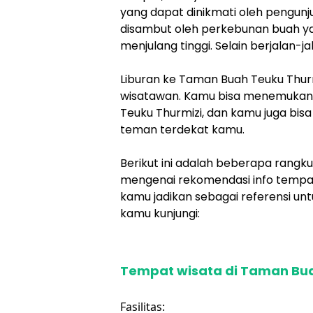
yang dapat dinikmati oleh pengun
disambut oleh perkebunan buah y
menjulang tinggi. Selain berjalan-ja
Liburan ke Taman Buah Teuku Thu
wisatawan. Kamu bisa menemukan
Teuku Thurmizi, dan kamu juga bis
teman terdekat kamu.
Berikut ini adalah beberapa rangk
mengenai rekomendasi info tempat
kamu jadikan sebagai referensi un
kamu kunjungi:
Tempat wisata di Taman Bua
Fasilitas: