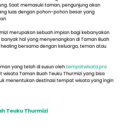
jung. Saat memasuki taman, pengunjung akan
ang luas dengan pohon-pohon besar yang
lan
rmizi merupakan sebuah impian bagi kebanyakan
 banyak hal yang menyenangkan di Taman Buah
a healing bersama dengan keluarga, teman atau
uman yang telah di susun oleh
tempatwisata.pro
 wisata Taman Buah Teuku Thurmizi yang bisa
tuk menentukan destinasi tempat wisata yang ingin
h Teuku Thurmizi