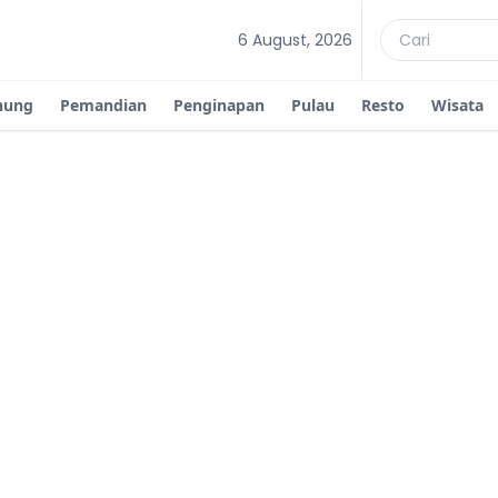
6 August, 2026
nung
Pemandian
Penginapan
Pulau
Resto
Wisata