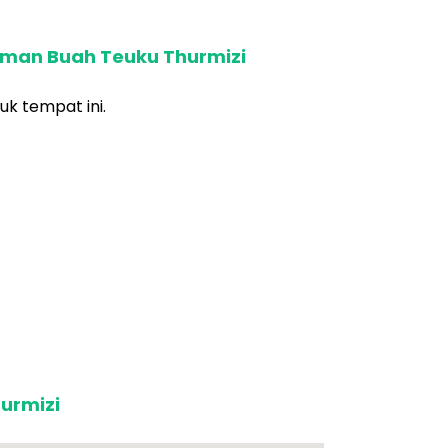
aman Buah Teuku Thurmizi
uk tempat ini.
urmizi