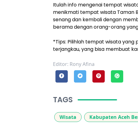
Itulah info mengenai tempat wisat
menikmati tempat wisata Taman Bu
senang dan kembali dengan memba
berama dengan orang-orang yang 
*Tips: Pilihlah tempat wisata yan
terjangkau, yang bisa membuat k
Editor: Rony Afina
TAGS
Wisata
Kabupaten Aceh Be