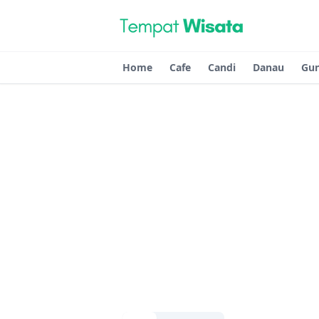
Home
Cafe
Candi
Danau
Gu