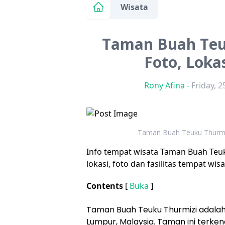
Wisata
Taman Buah Teuk
Foto, Lokas
Rony Afina
-
Friday, 
Taman Buah Teuku Thurmizi:
Info tempat wisata Taman Buah Teuku 
lokasi, foto dan fasilitas tempat wi
Contents
[
Buka
]
Taman Buah Teuku Thurmizi adalah 
Lumpur, Malaysia. Taman ini terk