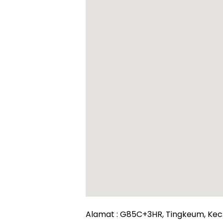
Alamat : G85C+3HR, Tingkeum, Kec.