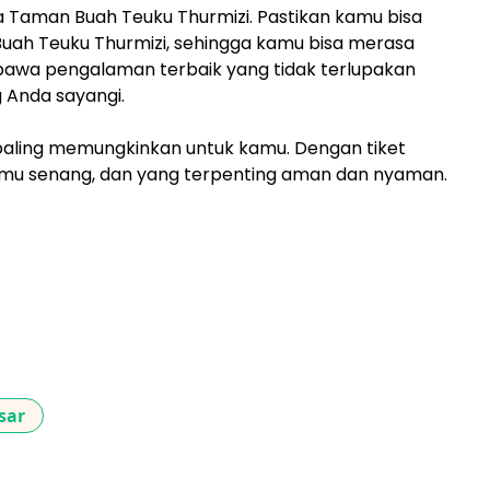
a Taman Buah Teuku Thurmizi. Pastikan kamu bisa
ah Teuku Thurmizi, sehingga kamu bisa merasa
wa pengalaman terbaik yang tidak terlupakan
Anda sayangi.
g paling memungkinkan untuk kamu. Dengan tiket
amu senang, dan yang terpenting aman dan nyaman.
sar