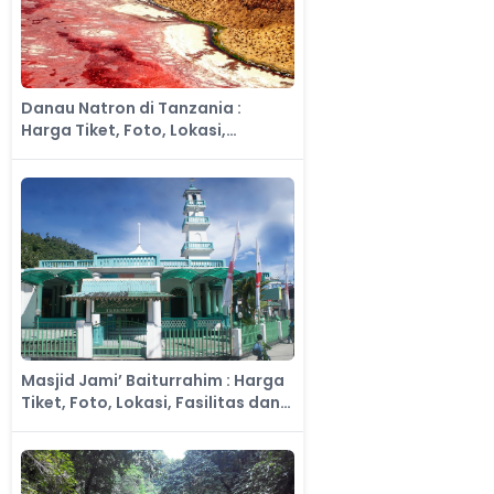
Danau Natron di Tanzania :
Harga Tiket, Foto, Lokasi,
Fasilitas dan Spot
Masjid Jami’ Baiturrahim : Harga
Tiket, Foto, Lokasi, Fasilitas dan
Spot