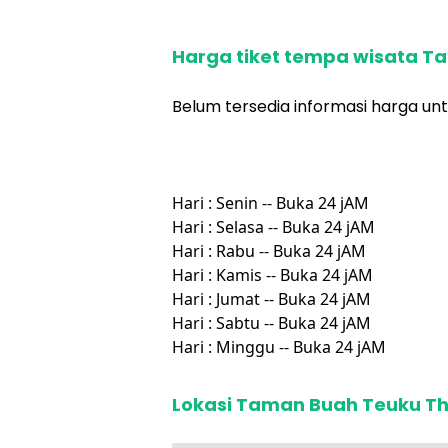
Harga tiket tempa wisata T
Belum tersedia informasi harga unt
Hari : Senin -- Buka 24 jAM
Hari : Selasa -- Buka 24 jAM
Hari : Rabu -- Buka 24 jAM
Hari : Kamis -- Buka 24 jAM
Hari : Jumat -- Buka 24 jAM
Hari : Sabtu -- Buka 24 jAM
Hari : Minggu -- Buka 24 jAM
Lokasi Taman Buah Teuku Th