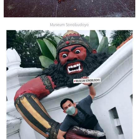
Museum Sonobudoyo