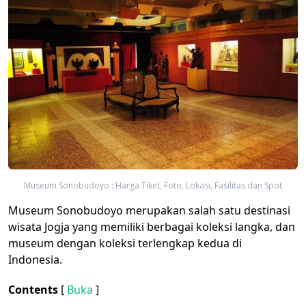
Museum Sonobudoyo : Harga Tiket, Foto, Lokasi, Fasilitas dan Spot
Museum Sonobudoyo merupakan salah satu destinasi
wisata Jogja yang memiliki berbagai koleksi langka, dan
museum dengan koleksi terlengkap kedua di
Indonesia.
Contents
[
Buka
]