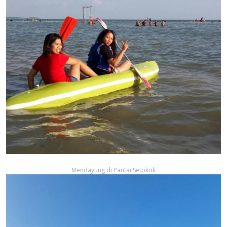
Mendayung di Pantai Setokok