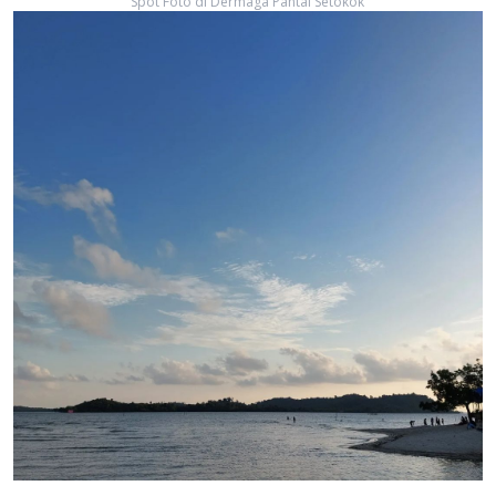
Spot Foto di Dermaga Pantai Setokok