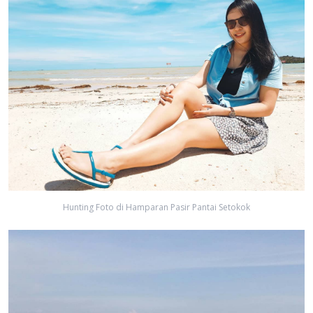
Hunting Foto di Hamparan Pasir Pantai Setokok