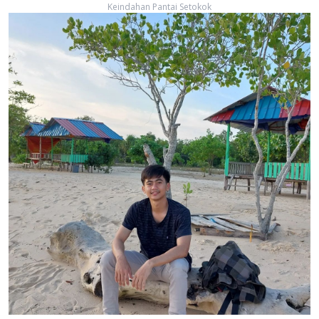
Keindahan Pantai Setokok