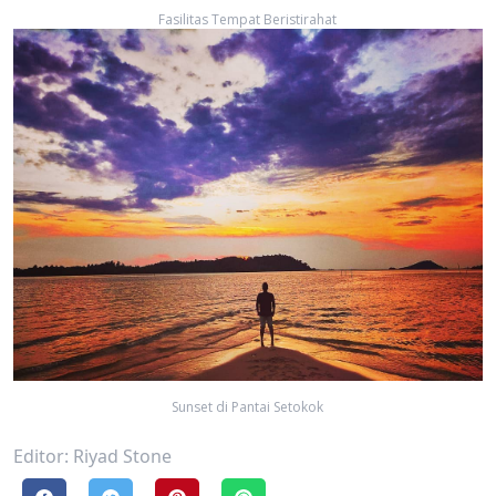
Fasilitas Tempat Beristirahat
Sunset di Pantai Setokok
Editor: Riyad Stone