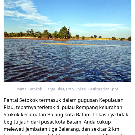
Pantai Setokok : Harga Tiket, Foto, Lokasi, Fasilitas dan Spot
​Pantai Setokok termasuk dalam gugusan Kepulauan
Riau, tepatnya terletak di pulau Rempang kelurahan
Stokok kecamatan Bulang kota Batam. Lokasinya tidak
begitu jauh dari pusat kota Batam. Anda cukup
melewati jembatan tiga Balerang, dan sekitar 2 km