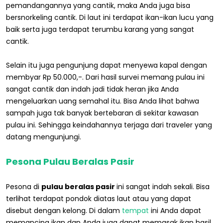
pemandangannya yang cantik, maka Anda juga bisa
bersnorkeling cantik. Di laut ini terdapat ikan-ikan lucu yang
baik serta juga terdapat terumbu karang yang sangat
cantik.
Selain itu juga pengunjung dapat menyewa kapal dengan
membyar Rp 50.000,-. Dari hasil survei memang pulau ini
sangat cantik dan indah jadi tidak heran jika Anda
mengeluarkan uang semahal itu. Bisa Anda lihat bahwa
sampah juga tak banyak bertebaran di sekitar kawasan
pulau ini. Sehingga keindahannya terjaga dari traveler yang
datang mengunjungi.
Pesona Pulau Beralas Pasir
Pesona di
pulau beralas pasir
ini sangat indah sekali. Bisa
terlihat terdapat pondok diatas laut atau yang dapat
disebut dengan kelong. Di dalam
tempat
ini Anda dapat
memancing ikan dan Anda juga dapat memasak ikan hasil