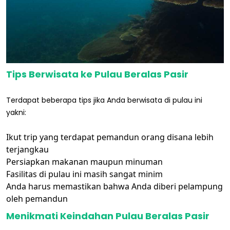
Tips Berwisata ke Pulau Beralas Pasir
Terdapat beberapa tips jika Anda berwisata di pulau ini
yakni:
Ikut trip yang terdapat pemandun orang disana lebih
terjangkau
Persiapkan makanan maupun minuman
Fasilitas di pulau ini masih sangat minim
Anda harus memastikan bahwa Anda diberi pelampung
oleh pemandun
Menikmati Keindahan Pulau Beralas Pasir