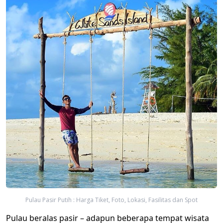
Pulau Pasir Putih : Harga Tiket, Foto, Lokasi, Fasilitas dan Spot
Pulau beralas pasir – adapun beberapa tempat wisata