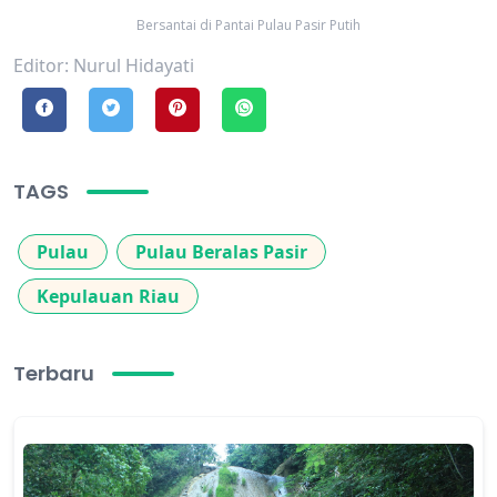
Bersantai di Pantai Pulau Pasir Putih
Editor: Nurul Hidayati
TAGS
Pulau
Pulau Beralas Pasir
Kepulauan Riau
Terbaru