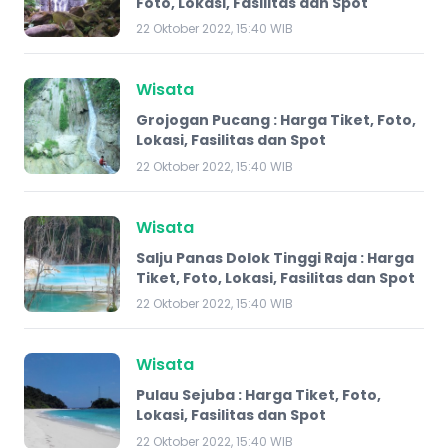
Foto, Lokasi, Fasilitas dan Spot
22 Oktober 2022, 15:40 WIB
Wisata
Grojogan Pucang : Harga Tiket, Foto,
Lokasi, Fasilitas dan Spot
22 Oktober 2022, 15:40 WIB
Wisata
Salju Panas Dolok Tinggi Raja : Harga
Tiket, Foto, Lokasi, Fasilitas dan Spot
22 Oktober 2022, 15:40 WIB
Wisata
Pulau Sejuba : Harga Tiket, Foto,
Lokasi, Fasilitas dan Spot
22 Oktober 2022, 15:40 WIB