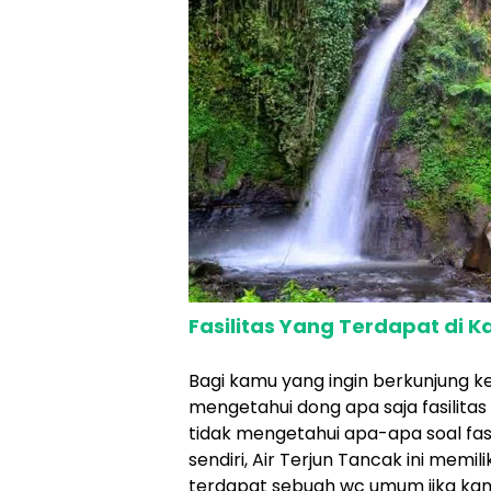
Fasilitas Yang Terdapat di 
Bagi kamu yang ingin berkunjung 
mengetahui dong apa saja fasilita
tidak mengetahui apa-apa soal fasili
sendiri, Air Terjun Tancak ini memil
terdapat sebuah wc umum jika kamu