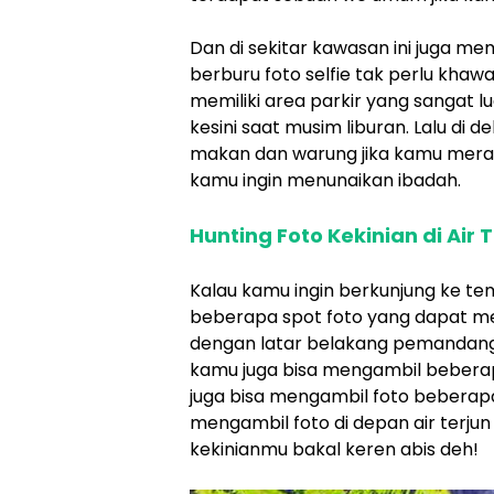
Dan di sekitar kawasan ini juga me
berburu foto selfie tak perlu khawat
memiliki area parkir yang sangat lu
kesini saat musim liburan. Lalu di d
makan dan warung jika kamu meras
kamu ingin menunaikan ibadah.
Hunting Foto Kekinian di Air
Kalau kamu ingin berkunjung ke te
beberapa spot foto yang dapat me
dengan latar belakang pemandanga
kamu juga bisa mengambil beberapa
juga bisa mengambil foto beberapa
mengambil foto di depan air terjun 
kekinianmu bakal keren abis deh!