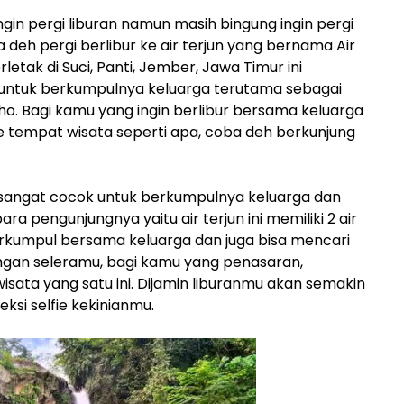
gin pergi liburan namun masih bingung ingin pergi
 deh pergi berlibur ke air terjun yang bernama Air
letak di Suci, Panti, Jember, Jawa Timur ini
ntuk berkumpulnya keluarga terutama sebagai
lho. Bagi kamu yang ingin berlibur bersama keluarga
e tempat wisata seperti apa, coba deh berkunjung
sangat cocok untuk berkumpulnya keluarga dan
para pengunjungnya yaitu air terjun ini memiliki 2 air
 berkumpul bersama keluarga dan juga bisa mencari
ngan seleramu, bagi kamu yang penasaran,
isata yang satu ini. Dijamin liburanmu akan semakin
si selfie kekinianmu.