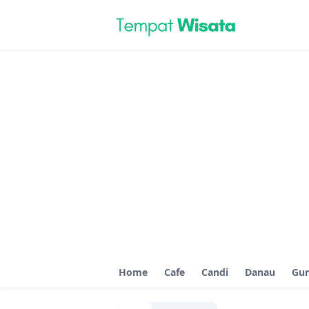
Home
Cafe
Candi
Danau
Gu