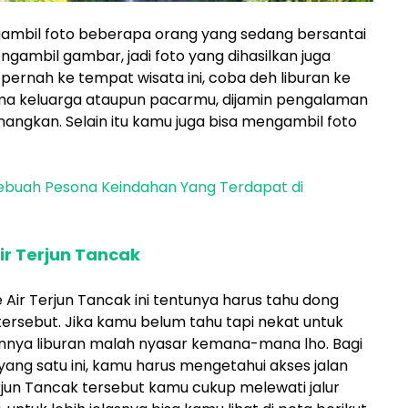
ngambil foto beberapa orang yang sedang bersantai
ngambil gambar, jadi foto yang dihasilkan juga
pernah ke tempat wisata ini, coba deh liburan ke
ama keluarga ataupun pacarmu, dijamin pengalaman
ngkan. Selain itu kamu juga bisa mengambil foto
Sebuah Pesona Keindahan Yang Terdapat di
ir Terjun Tancak
 Air Terjun Tancak ini tentunya harus tahu dong
tersebut. Jika kamu belum tahu tapi nekat untuk
annya liburan malah nyasar kemana-mana lho. Bagi
 yang satu ini, kamu harus mengetahui akses jalan
erjun Tancak tersebut kamu cukup melewati jalur