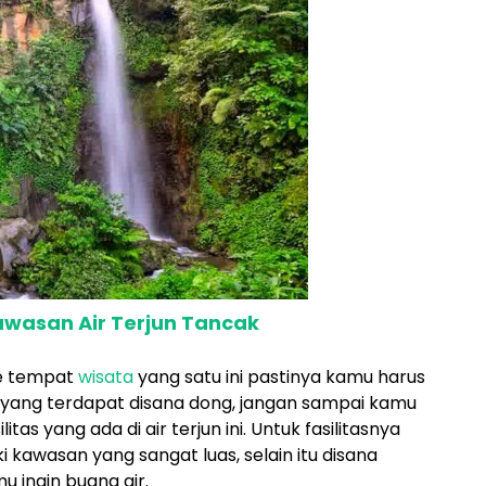
Kawasan Air Terjun Tancak
ke tempat
wisata
yang satu ini pastinya kamu harus
s yang terdapat disana dong, jangan sampai kamu
tas yang ada di air terjun ini. Untuk fasilitasnya
iki kawasan yang sangat luas, selain itu disana
 ingin buang air.