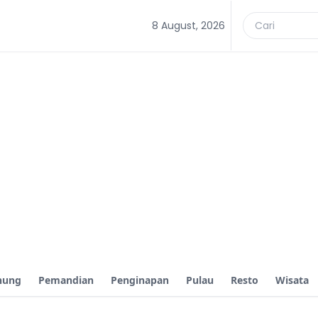
8 August, 2026
nung
Pemandian
Penginapan
Pulau
Resto
Wisata