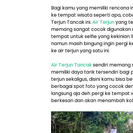
Bagi kamu yang memiliki rencana in
ke tempat wisata seperti apa, coba
Terjun Tancak ini.
Air Terjun
yang ter
memang sangat cocok digunakan u
tempat untuk selfie yang kekinian 
namun masih bingung ingin pergi k
ke air terjun yang satu ini.
Air Terjun Tancak
sendiri memang 
memiliki daya tarik tersendiri bagi 
terjun sekaligus, disini kamu bisa
berbagai spot foto yang cocok de
langsung aja deh pergi ke tempat w
berkesan dan akan menambah kolek