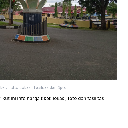
ket, Foto, Lokasi, Fasilitas dan Spot
ut ini info harga tiket, lokasi, foto dan fasilitas