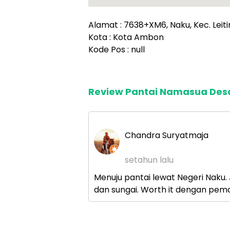
Alamat : 7638+XM6, Naku, Kec. Leit
Kota : Kota Ambon
Kode Pos : null
Review Pantai Namasua Des
Chandra Suryatmaja
setahun lalu
Menuju pantai lewat Negeri Naku.
dan sungai. Worth it dengan pe