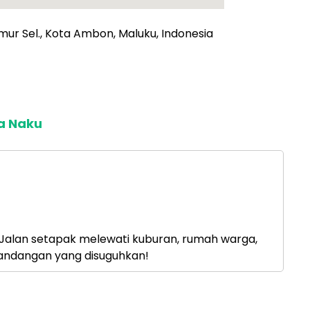
imur Sel., Kota Ambon, Maluku, Indonesia
a Naku
 Jalan setapak melewati kuburan, rumah warga,
mandangan yang disuguhkan!