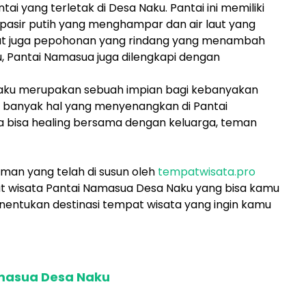
i yang terletak di Desa Naku. Pantai ini memiliki
asir putih yang menghampar dan air laut yang
dapat juga pepohonan yang rindang yang menambah
, Pantai Namasua juga dilengkapi dengan
Naku merupakan sebuah impian bagi kebanyakan
banyak hal yang menyenangkan di Pantai
 bisa healing bersama dengan keluarga, teman
uman yang telah di susun oleh
tempatwisata.pro
t wisata Pantai Namasua Desa Naku yang bisa kamu
enentukan destinasi tempat wisata yang ingin kamu
amasua Desa Naku