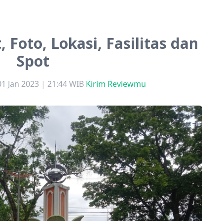
, Foto, Lokasi, Fasilitas dan
Spot
01 Jan 2023 | 21:44 WIB
Kirim Reviewmu