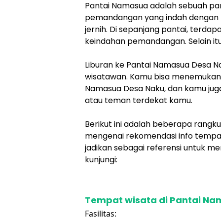
Pantai Namasua adalah sebuah panta
pemandangan yang indah dengan p
jernih. Di sepanjang pantai, ter
keindahan pemandangan. Selain itu
Liburan ke Pantai Namasua Desa 
wisatawan. Kamu bisa menemukan 
Namasua Desa Naku, dan kamu juga
atau teman terdekat kamu.
Berikut ini adalah beberapa rangk
mengenai rekomendasi info tempa
jadikan sebagai referensi untuk m
kunjungi:
Tempat wisata di Pantai N
Fasilitas: