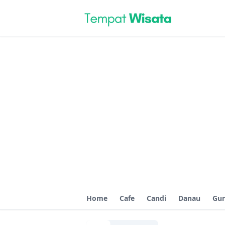
Home
Cafe
Candi
Danau
Gu