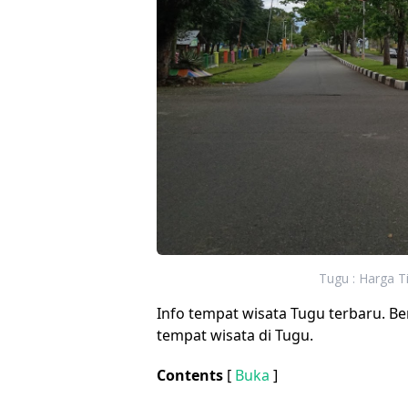
Tugu : Harga Ti
Info tempat wisata Tugu terbaru. Berik
tempat wisata di Tugu.
Contents
[
Buka
]