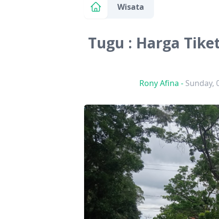
Wisata
Tugu : Harga Tiket
Rony Afina
-
Sunday, 