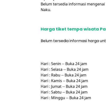
Belum tersedia informasi mengenai
Naku.
Harga tiket tempa wisata P
Belum tersedia informasi harga unt
Hari : Senin -- Buka 24 jam
Hari : Selasa -- Buka 24 jam
Hari : Rabu -- Buka 24 jam
Hari : Kamis -- Buka 24 jam
Hari : Jumat -- Buka 24 jam
Hari : Sabtu -- Buka 24 jam
Hari : Minggu -- Buka 24 jam