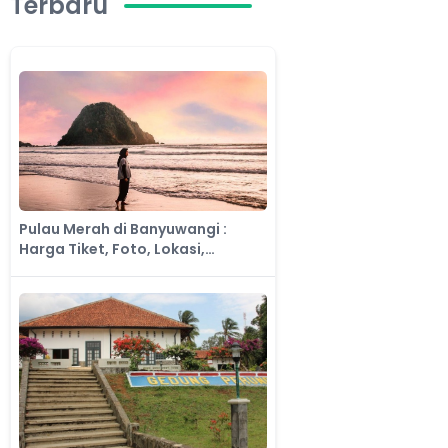
Terbaru
Pulau Merah di Banyuwangi :
Harga Tiket, Foto, Lokasi,
Fasilitas dan Spot