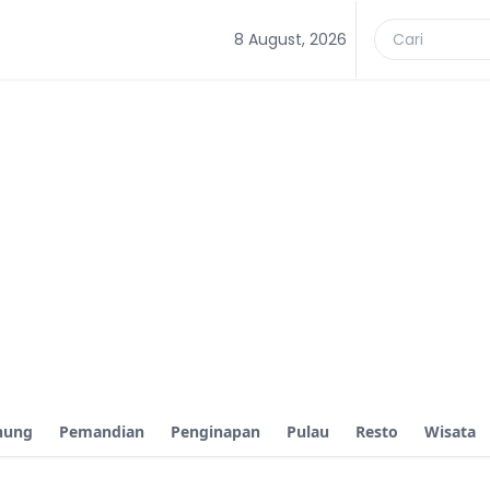
8 August, 2026
nung
Pemandian
Penginapan
Pulau
Resto
Wisata